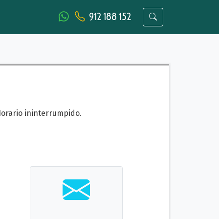
912 188 152
orario ininterrumpido.