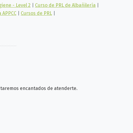
iene - Level 2
|
Curso de PRL de Albañilería
|
a APPCC
|
Cursos de PRL
|
Estaremos encantados de atenderte.