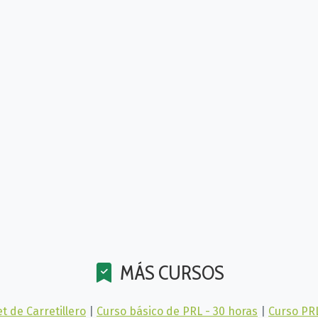
MÁS CURSOS
t de Carretillero
|
Curso básico de PRL - 30 horas
|
Curso PR