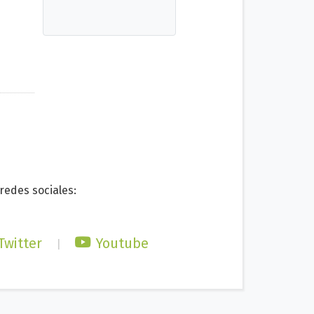
edes sociales:
Twitter
Youtube
|