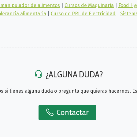
 manipulador de alimentos
|
Cursos de Maquinaria
|
Food Hyg
olerancia alimentaria
|
Curso de PRL de Electricidad
|
Sistem
¿ALGUNA DUDA?
s si tienes alguna duda o pregunta que quieras hacernos. 
Contactar