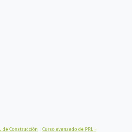
L de Construcción
|
Curso avanzado de PRL -