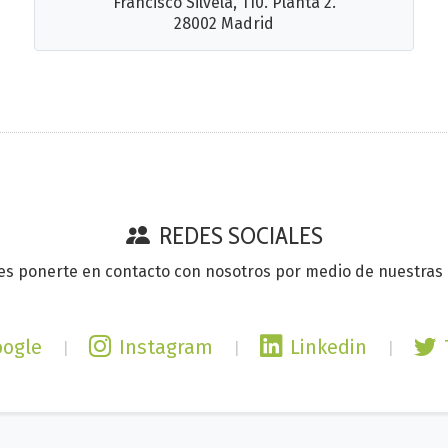
Francisco Silvela, 110. Planta 2.
28002 Madrid
REDES SOCIALES
s ponerte en contacto con nosotros por medio de nuestras r
oogle
Instagram
Linkedin
|
|
|