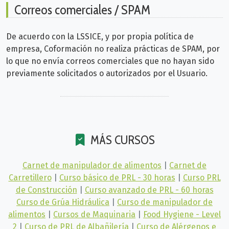
Correos comerciales / SPAM
De acuerdo con la LSSICE, y por propia política de
empresa, Coformación no realiza prácticas de SPAM, por
lo que no envía correos comerciales que no hayan sido
previamente solicitados o autorizados por el Usuario.
MÁS CURSOS
Carnet de manipulador de alimentos
|
Carnet de
Carretillero
|
Curso básico de PRL - 30 horas
|
Curso PRL
de Construcción
|
Curso avanzado de PRL - 60 horas
Curso de Grúa Hidráulica
|
Curso de manipulador de
alimentos
|
Cursos de Maquinaria
|
Food Hygiene - Level
2
|
Curso de PRL de Albañilería
|
Curso de Alérgenos e