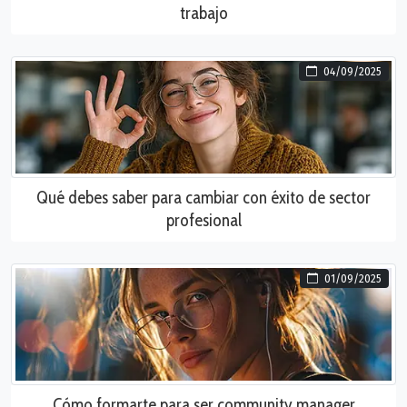
trabajo
04/09/2025
Qué debes saber para cambiar con éxito de sector
profesional
01/09/2025
Cómo formarte para ser community manager