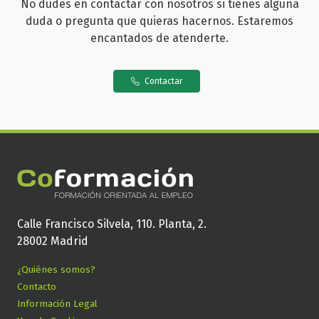
No dudes en contactar con nosotros si tienes alguna
duda o pregunta que quieras hacernos. Estaremos
encantados de atenderte.
Contactar
Calle Francisco Silvela, 110. Planta, 2.
28002 Madrid
¿Quiénes somos?
Contacto
Información Legal