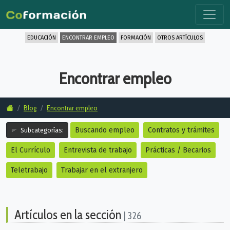
EDUCACIÓN
ENCONTRAR EMPLEO
FORMACIÓN
OTROS ARTÍCULOS
Encontrar empleo
Blog
Encontrar empleo
Buscando empleo
Contratos y trámites
Subcategorías:
El Currículo
Entrevista de trabajo
Prácticas / Becarios
Teletrabajo
Trabajar en el extranjero
Artículos en la sección
| 326