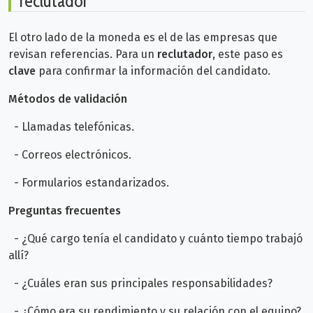
reclutador
El otro lado de la moneda es el de las empresas que
revisan referencias. Para un
reclutador
, este paso es
clave
para confirmar la información del candidato.
Métodos de validación
- Llamadas telefónicas.
- Correos electrónicos.
- Formularios estandarizados.
Preguntas frecuentes
- ¿Qué cargo tenía el candidato y cuánto tiempo trabajó
allí?
- ¿Cuáles eran sus principales responsabilidades?
- ¿Cómo era su rendimiento y su relación con el equipo?