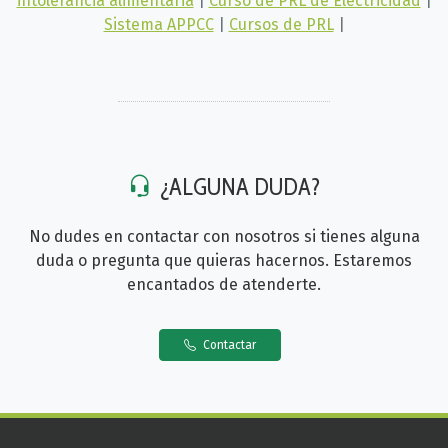
intolerancia alimentaria
|
Curso de PRL de Electricidad
|
Sistema APPCC
|
Cursos de PRL
|
¿ALGUNA DUDA?
No dudes en contactar con nosotros si tienes alguna
duda o pregunta que quieras hacernos. Estaremos
encantados de atenderte.
Contactar