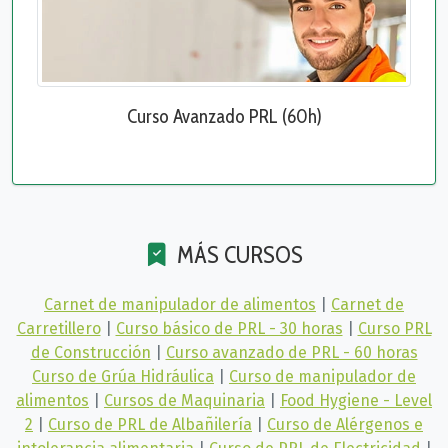
Curso Avanzado PRL (60h)
MÁS CURSOS
Carnet de manipulador de alimentos
|
Carnet de
Carretillero
|
Curso básico de PRL - 30 horas
|
Curso PRL
de Construcción
|
Curso avanzado de PRL - 60 horas
Curso de Grúa Hidráulica
|
Curso de manipulador de
alimentos
|
Cursos de Maquinaria
|
Food Hygiene - Level
2
|
Curso de PRL de Albañilería
|
Curso de Alérgenos e