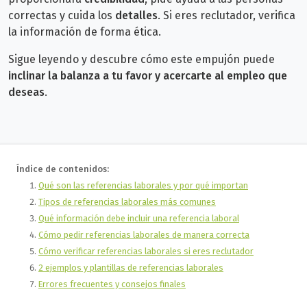
correctas y cuida los
detalles
. Si eres reclutador, verifica
la información de forma ética.
Sigue leyendo y descubre cómo este empujón puede
inclinar
la balanza a tu favor y acercarte al empleo que
deseas
.
Índice de contenidos:
Qué son las referencias laborales y por qué importan
Tipos de referencias laborales más comunes
Qué información debe incluir una referencia laboral
Cómo pedir referencias laborales de manera correcta
Cómo verificar referencias laborales si eres reclutador
2 ejemplos y plantillas de referencias laborales
Errores frecuentes y consejos finales