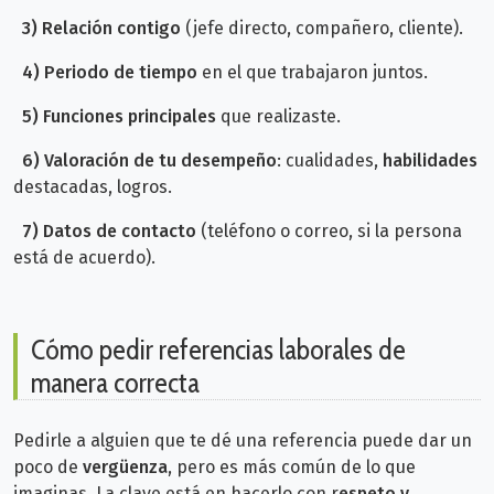
3)
Relación contigo
(jefe directo, compañero, cliente).
4) Periodo de tiempo
en el que trabajaron juntos.
5)
Funciones principales
que realizaste.
6)
Valoración de tu desempeño
: cualidades,
habilidades
destacadas, logros.
7) Datos de contacto
(teléfono o correo, si la persona
está de acuerdo).
Cómo pedir referencias laborales de
manera correcta
Pedirle a alguien que te dé una referencia puede dar un
poco de
vergüenza
, pero es más común de lo que
imaginas. La clave está en hacerlo con r
espeto y