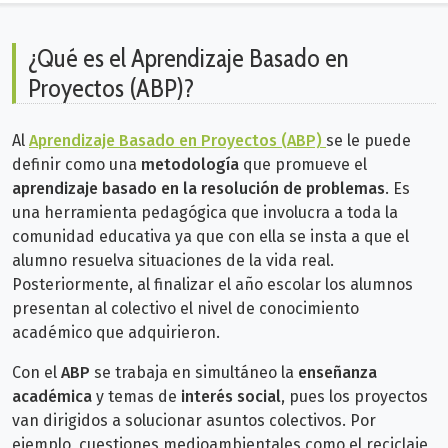
¿Qué es el Aprendizaje Basado en
Proyectos (ABP)?
Al
Aprendizaje Basado en Proyectos (ABP)
se le puede
definir como una
metodología
que promueve el
aprendizaje basado en la resolución de problemas
. Es
una herramienta pedagógica que involucra a toda la
comunidad educativa ya que con ella se insta a que el
alumno resuelva situaciones de la vida real.
Posteriormente, al finalizar el año escolar los alumnos
presentan al colectivo el nivel de conocimiento
académico que adquirieron.
Con el
ABP
se trabaja en simultáneo la
enseñanza
académica
y temas de
interés social
, pues los proyectos
van dirigidos a solucionar asuntos colectivos. Por
ejemplo, cuestiones medioambientales como el reciclaje,