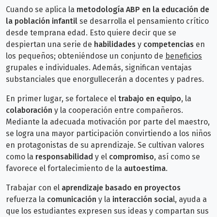
Cuando se aplica la
metodología ABP en la educación de
la población infantil
se desarrolla el pensamiento crítico
desde temprana edad. Esto quiere decir que se
despiertan una serie de
habilidades
y
competencias
en
los pequeños; obteniéndose un conjunto de
beneficios
grupales e individuales. Además, significan ventajas
substanciales que enorgullecerán a docentes y padres.
En primer lugar, se fortalece el
trabajo en equipo
, la
colaboración
y la cooperación entre compañeros.
Mediante la adecuada motivación por parte del maestro,
se logra una mayor participación convirtiendo a los niños
en protagonistas de su aprendizaje. Se cultivan valores
como la
responsabilidad
y el
compromiso
, así como se
favorece el fortalecimiento de la
autoestima
.
Trabajar con el
aprendizaje basado en proyectos
refuerza la
comunicación
y la
interacción socia
l, ayuda a
que los estudiantes expresen sus ideas y compartan sus