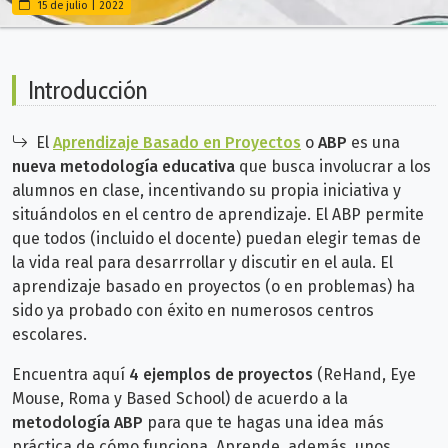
15 de julio | 2022
Introducción
El
Aprendizaje Basado en Proyectos
o
ABP
es una
nueva metodología educativa
que busca involucrar a los
alumnos en clase, incentivando su propia iniciativa y
situándolos en el centro de aprendizaje. El ABP permite
que todos (incluido el docente) puedan elegir temas de
la vida real para desarrrollar y discutir en el aula.
El
aprendizaje basado en proyectos (o en problemas) ha
sido ya probado con éxito en numerosos centros
escolares.
Encuentra aquí
4 ejemplos de proyectos
(ReHand​, Eye
Mouse, Roma y Based School) de acuerdo a la
metodología ABP
para que te hagas una idea más
práctica de cómo funciona. Aprende, además, unos