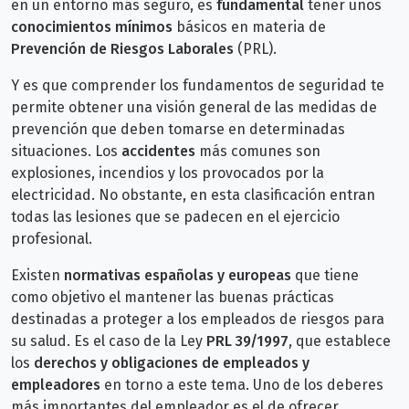
en un entorno más seguro, es
fundamental
tener unos
conocimientos mínimos
básicos en materia de
Prevención de Riesgos Laborales
(PRL).
Y es que comprender los fundamentos de seguridad te
permite obtener una visión general de las medidas de
prevención que deben tomarse en determinadas
situaciones. Los
accidentes
más comunes son
explosiones, incendios y los provocados por la
electricidad. No obstante, en esta clasificación entran
todas las lesiones que se padecen en el ejercicio
profesional.
Existen
normativas españolas y europeas
que tiene
como objetivo el mantener las buenas prácticas
destinadas a proteger a los empleados de riesgos para
su salud. Es el caso de la Ley
PRL 39/1997
, que establece
los
derechos y obligaciones de empleados y
empleadores
en torno a este tema. Uno de los deberes
más importantes del empleador es el de ofrecer