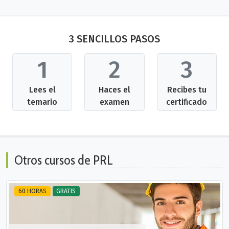
3 SENCILLOS PASOS
1
2
3
Lees el
Haces el
Recibes tu
temario
examen
certificado
Otros cursos de PRL
60 HORAS
GRATIS