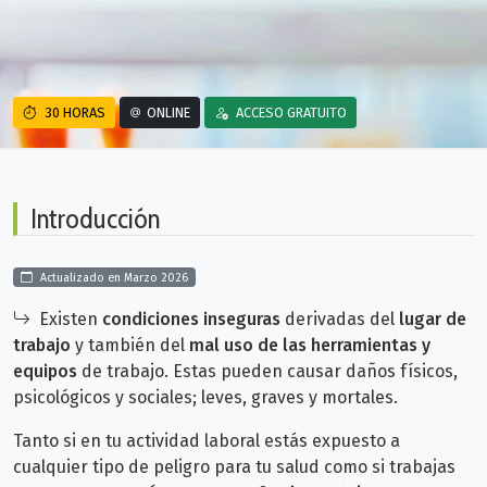
30 HORAS
ONLINE
ACCESO GRATUITO
Introducción
Actualizado en Marzo 2026
Existen
condiciones inseguras
derivadas del
lugar de
trabajo
y también del
mal uso de las herramientas y
equipos
de trabajo. Estas pueden causar daños físicos,
psicológicos y sociales; leves, graves y mortales.
Tanto si en tu actividad laboral estás expuesto a
cualquier tipo de peligro para tu salud como si trabajas