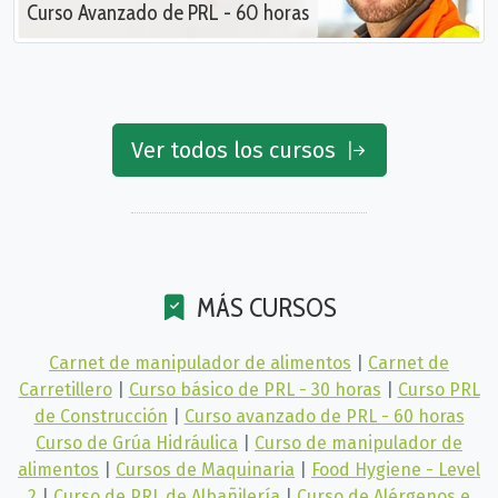
Curso Avanzado de PRL - 60 horas
Ver todos los cursos
MÁS CURSOS
Carnet de manipulador de alimentos
|
Carnet de
Carretillero
|
Curso básico de PRL - 30 horas
|
Curso PRL
de Construcción
|
Curso avanzado de PRL - 60 horas
Curso de Grúa Hidráulica
|
Curso de manipulador de
alimentos
|
Cursos de Maquinaria
|
Food Hygiene - Level
2
|
Curso de PRL de Albañilería
|
Curso de Alérgenos e