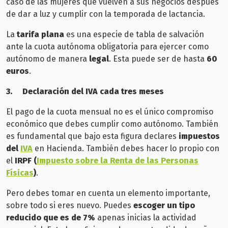
caso de las mujeres que vuelven a sus negocios después
de dar a luz y cumplir con la temporada de lactancia.
La
tarifa plana
es una especie de tabla de salvación
ante la cuota autónoma obligatoria para ejercer como
autónomo de manera
legal
. Esta puede ser de hasta
60
euros
.
3.
Declaración del IVA cada tres meses
El pago de la cuota mensual no es el único compromiso
económico que debes cumplir como autónomo. También
es fundamental que bajo esta figura declares
impuestos
del
IVA
en Hacienda. También debes hacer lo propio con
el
IRPF
(
Impuesto sobre la Renta de las Personas
Físicas
)
.
Pero debes tomar en cuenta un elemento importante,
sobre todo si eres nuevo. Puedes
escoger un tipo
reducido que es de 7%
apenas inicias la actividad