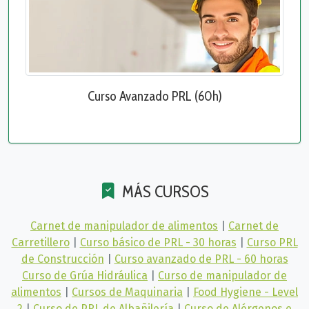
Curso Avanzado PRL (60h)
MÁS CURSOS
Carnet de manipulador de alimentos
|
Carnet de
Carretillero
|
Curso básico de PRL - 30 horas
|
Curso PRL
de Construcción
|
Curso avanzado de PRL - 60 horas
Curso de Grúa Hidráulica
|
Curso de manipulador de
alimentos
|
Cursos de Maquinaria
|
Food Hygiene - Level
2
|
Curso de PRL de Albañilería
|
Curso de Alérgenos e