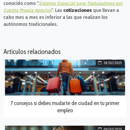
conocido como “
Sistema Especial para Trabajadores por
Cuenta Propia Agrarios
”.
Las
cotizaciones
que llevan a
cabo mes a mes es inferior a las que realizan los
autónomos tradicionales.
Artículos relacionados
28/02/2025
7 consejos si debes mudarte de ciudad en tu primer
empleo
09/01/2025