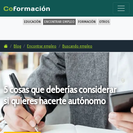
EDUCACIÓN
ENCONTRAR EMPLEO
FORMACIÓN
OTROS
Blog
Encontrar empleo
Buscando empleo
5 cosas que deberías considerar
si quieres hacerte autónomo