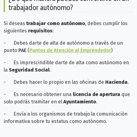
trabajador autónomo?
Si deseas
trabajar como autónomo
, debes cumplir los
siguientes
requisitos
:
-
Debes darte de alta de autónomo a través de un
punto
PAE
(
Puntos de Atención al Emprendedor
)
-
Es imprescindible darte de alta como autónomo en
la
Seguridad Social
.
-
Debes hacer lo propio en las oficinas de
Hacienda
.
-
Es necesario obtener una
licencia de apertura
que
solo podrás tramitar en el
Ayuntamiento
.
-
Envía a los organismos de trabajo la comunicación
informativa sobre tu estatus como autónomo.