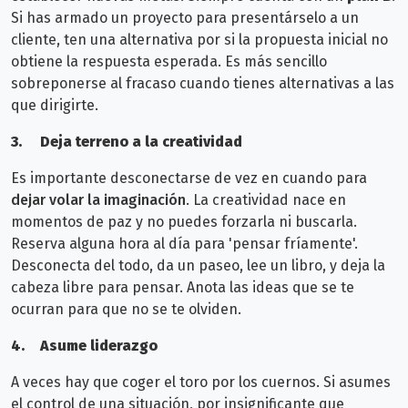
Si has armado un proyecto para presentárselo a un
cliente, ten una alternativa por si la propuesta inicial no
obtiene la respuesta esperada. Es
más sencillo
sobreponerse al fracaso cuando tienes alternativas a las
que dirigirte.
3.
Deja terreno a la creatividad
Es importante desconectarse de vez en cuando para
dejar volar la imaginación
. La creatividad nace en
momentos de paz y no puedes forzarla ni buscarla.
Reserva alguna
hora al día para 'pensar fríamente'.
Desconecta del todo, da un paseo, lee un libro, y deja la
cabeza libre para pensar. Anota las ideas que se te
ocurran para que no se te olviden.
4.
Asume liderazgo
A veces hay que coger el toro por los cuernos. Si asumes
el control de una situación, por insignificante que