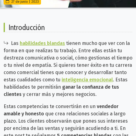
27 de junio | 2023
Introducción
Las
habilidades blandas
tienen mucho que ver con la
forma en que realizas tu trabajo. Entre ellas están tu
destreza comunicativa o social, cómo gestionas el tiempo
o tu nivel de empatía. Si quieres tener éxito en tu carrera
como comercial tienes que conocer y desarrollar tanto
estas
cualidades como tu
inteligencia emocional
. Estas
habilidades te permitirán
ganar
la confianza de tus
clientes
y cerrar más y mejores negocios.
Estas competencias te convertirán en un
vendedor
amable y honesto
que crea relaciones sociales a largo
plazo. Los clientes observarán que pones sus intereses
por encima de las ventas y seguirán acudiendo a ti. En
este post te señalamos
5 competencias blandas
con las