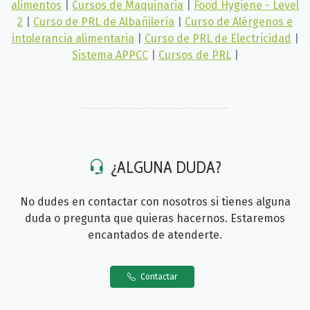
alimentos
|
Cursos de Maquinaria
|
Food Hygiene - Level
2
|
Curso de PRL de Albañilería
|
Curso de Alérgenos e
intolerancia alimentaria
|
Curso de PRL de Electricidad
|
Sistema APPCC
|
Cursos de PRL
|
¿ALGUNA DUDA?
No dudes en contactar con nosotros si tienes alguna
duda o pregunta que quieras hacernos. Estaremos
encantados de atenderte.
Contactar