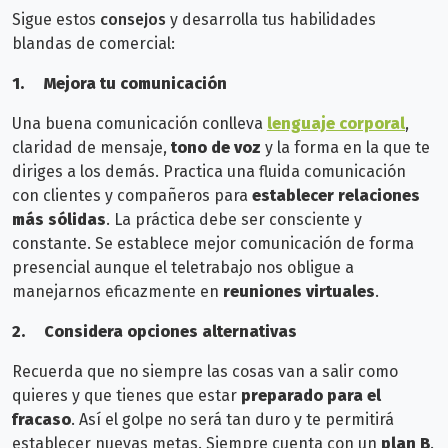
Sigue estos
consejos
y desarrolla tus habilidades
blandas de comercial:
1.
Mejora tu comunicación
Una buena comunicación conlleva
lenguaje corporal
,
claridad de mensaje,
tono de voz
y la forma en la que te
diriges a los demás. Practica u
na fluida comunicación
con clientes y compañeros para
establecer relaciones
más sólidas
.
La práctica debe ser consciente y
constante. Se establece mejor comunicación
de forma
presencial aunque el teletrabajo nos obligue a
manejarnos eficazmente en
reuniones virtuales
.
2.
Considera o
pciones alternativas
Recuerda que no siempre las cosas van a salir como
quieres y que tienes que estar
preparado para el
fracaso
. Así el golpe no será tan duro y te permitirá
establecer nuevas metas. Siempre cuenta
con un
plan B
.