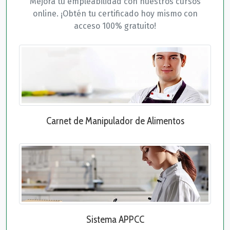
Mejora tu empleabilidad con nuestros cursos
online. ¡Obtén tu certificado hoy mismo con
acceso 100% gratuito!
Carnet de Manipulador de Alimentos
Sistema APPCC