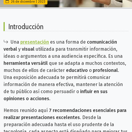
26 de diciembre | 2023
Introducción
Una
presentación
es una forma de
comunicación
verbal
y
visual
utilizada para transmitir información,
ideas o argumentos a una audiencia específica. Es una
herramienta versátil
que se adapta a muchos contextos,
muchos de ellos de carácter
educativo
o
profesional
.
Una exposición adecuada te permitirá
comunicar
información de manera efectiva, mantener la atención
de tu público así como persuadir o
influir en sus
opiniones o acciones
.
Hemos reunido aquí
7 recomendaciones esenciales para
realizar presentaciones excelentes
.
Desde la
preparación adecuada hasta el uso prudente de la
tecnología, cada aspecto está diseñado para mejorar tus