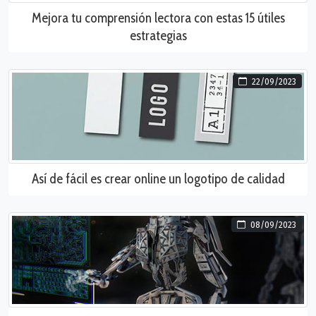
Mejora tu comprensión lectora con estas 15 útiles
estrategias
22/09/2023
Así de fácil es crear online un logotipo de calidad
08/09/2023