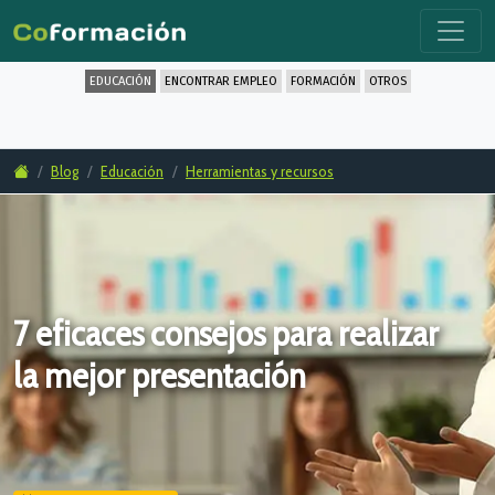
EDUCACIÓN
ENCONTRAR EMPLEO
FORMACIÓN
OTROS
Blog
Educación
Herramientas y recursos
7 eficaces consejos para realizar
la mejor presentación