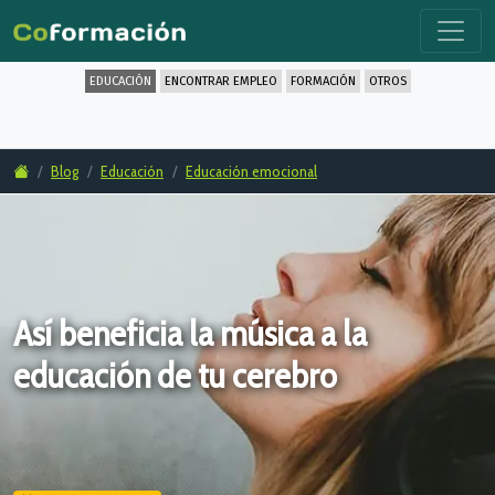
EDUCACIÓN
ENCONTRAR EMPLEO
FORMACIÓN
OTROS
Blog
Educación
Educación emocional
Así beneficia la música a la
educación de tu cerebro