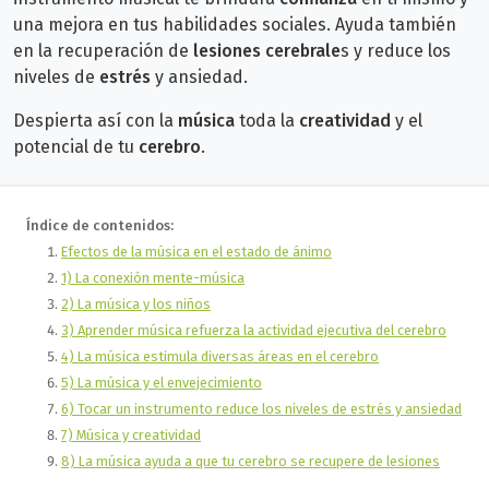
una mejora en tus habilidades sociales. A
yuda también
en la recuperación de
lesiones cerebrale
s y reduce los
niveles de
estrés
y ansiedad.
Despierta así con la
música
toda la
creatividad
y el
potencial de tu
cerebro
.
Índice de contenidos:
Efectos de la música en el estado de ánimo
1) La conexión mente-música
2) La música y los niños
3) Aprender música refuerza la actividad ejecutiva del cerebro
4) La música estimula diversas áreas en el cerebro
5) La música y el envejecimiento
6) Tocar un instrumento reduce los niveles de estrés y ansiedad
7) Música y creatividad
8) La música ayuda a que tu cerebro se recupere de lesiones