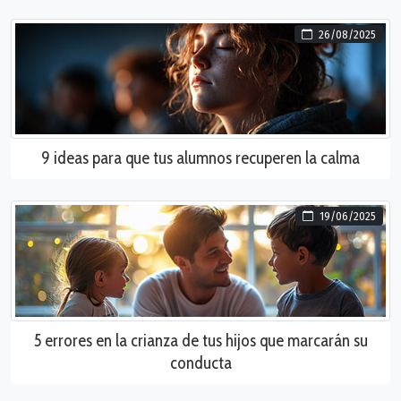
26/08/2025
9 ideas para que tus alumnos recuperen la calma
19/06/2025
5 errores en la crianza de tus hijos que marcarán su
conducta