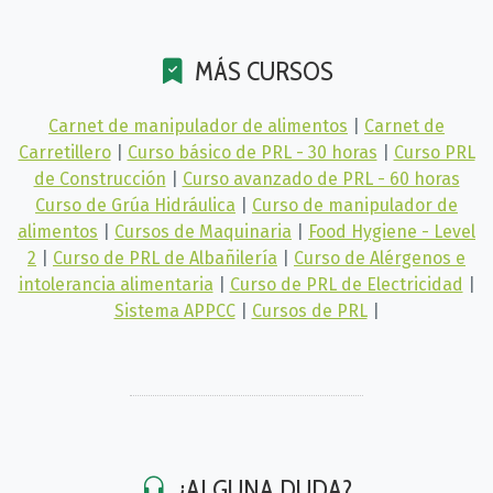
MÁS CURSOS
Carnet de manipulador de alimentos
|
Carnet de
Carretillero
|
Curso básico de PRL - 30 horas
|
Curso PRL
de Construcción
|
Curso avanzado de PRL - 60 horas
Curso de Grúa Hidráulica
|
Curso de manipulador de
alimentos
|
Cursos de Maquinaria
|
Food Hygiene - Level
2
|
Curso de PRL de Albañilería
|
Curso de Alérgenos e
intolerancia alimentaria
|
Curso de PRL de Electricidad
|
Sistema APPCC
|
Cursos de PRL
|
¿ALGUNA DUDA?