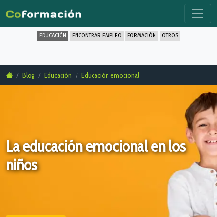
EDUCACIÓN
ENCONTRAR EMPLEO
FORMACIÓN
OTROS
Blog
Educación
Educación emocional
La educación emocional en los
niños