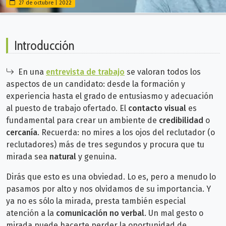
27 de octubre | 2022
Introducción
En una
entrevista de trabajo
se valoran todos los
aspectos de un candidato: desde la formación y
experiencia hasta el grado de entusiasmo y adecuación
al puesto de trabajo ofertado. El
contacto visual
es
fundamental para crear un ambiente de
credibilidad
o
cercanía
. Recuerda: no mires a los ojos del reclutador (o
reclutadores) más de tres segundos y procura que tu
mirada sea
natural
y genuina.
Dirás que esto es una obviedad. Lo es, pero a menudo lo
pasamos por alto y nos olvidamos de su importancia. Y
ya no es sólo la mirada, presta también especial
atención a la
comunicación no verbal
. Un mal gesto o
mirada puede hacerte perder la oportunidad de