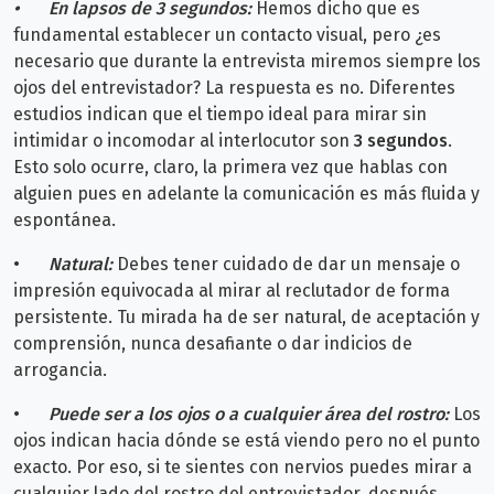
•
En lapsos de 3 segundos:
Hemos dicho que es
fundamental establecer un contacto visual, pero ¿es
necesario que durante la entrevista miremos siempre los
ojos del entrevistador? La respuesta es no. Diferentes
estudios indican que el tiempo ideal para mirar sin
intimidar o incomodar al interlocutor son
3 segundos
.
Esto solo ocurre, claro, la primera vez que hablas con
alguien pues en adelante la comunicación es más fluida y
espontánea.
•
Natural:
Debes tener cuidado de dar un mensaje o
impresión equivocada al mirar al reclutador de forma
persistente. Tu mirada ha de ser natural, de aceptación y
comprensión, nunca desafiante o dar indicios de
arrogancia.
•
Puede ser a los ojos o a cualquier área del rostro:
Los
ojos indican hacia dónde se está viendo pero no el punto
exacto. Por eso, si te sientes con nervios puedes mirar a
cualquier lado del rostro del entrevistador, después