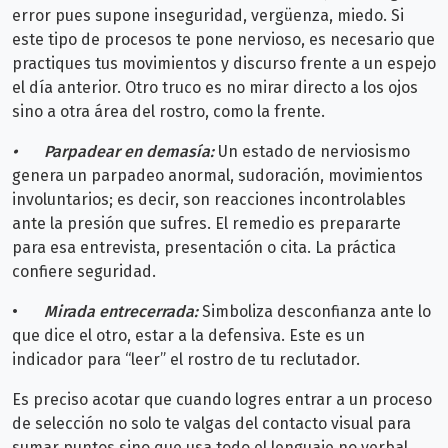
error pues supone inseguridad, vergüenza, miedo. Si
este tipo de procesos te pone nervioso, es necesario que
practiques tus movimientos y discurso frente a un espejo
el día anterior. Otro truco es no mirar directo a los ojos
sino a otra área del rostro, como la frente.
•
Parpadear en demasía:
Un estado de nerviosismo
genera un parpadeo anormal, sudoración, movimientos
involuntarios; es decir, son reacciones incontrolables
ante la presión que sufres. El remedio es prepararte
para esa entrevista, presentación o cita. La práctica
confiere seguridad.
•
Mirada entrecerrada:
Simboliza desconfianza ante lo
que dice el otro, estar a la defensiva. Este es un
indicador para “leer” el rostro de tu reclutador.
Es preciso acotar que cuando logres entrar a un proceso
de selección no solo te valgas del contacto visual para
sumar puntos sino que usa todo el lenguaje no verbal