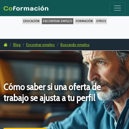
EDUCACIÓN
ENCONTRAR EMPLEO
FORMACIÓN
OTROS
Blog
Encontrar empleo
Buscando empleo
Cómo saber si una oferta de
trabajo se ajusta a tu perfil