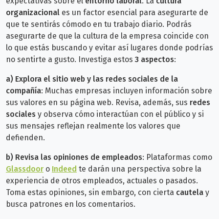
expectativas sobre el
entorno laboral
. La
cultura
organizacional
es un factor esencial para asegurarte de
que te sentirás cómodo en tu trabajo diario. Podrás
asegurarte de que la cultura de la empresa coincide con
lo que estás buscando y evitar así lugares donde podrías
no sentirte a gusto. Investiga estos
3 aspectos
:
a)
Explora el sitio web y las redes sociales de la
compañía
: Muchas empresas incluyen información sobre
sus valores en su página web. Revisa, además, sus
redes
sociales
y observa cómo interactúan con el público y si
sus mensajes reflejan realmente los valores que
defienden.
b) Revisa las opiniones de empleados
: Plataformas como
Glassdoor
o
Indeed
te darán una perspectiva sobre la
experiencia de otros empleados, actuales o pasados.
Toma estas opiniones, sin embargo, con cierta
cautela
y
busca patrones en los comentarios.