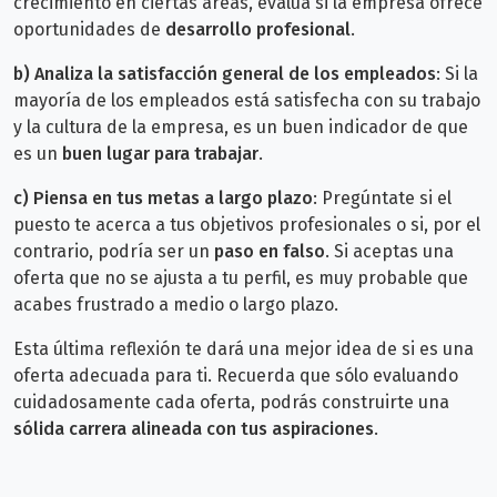
crecimiento en ciertas áreas, evalúa si la empresa ofrece
oportunidades de
desarrollo profesional
.
b)
Analiza la satisfacción general de los empleados
: Si la
mayoría de los empleados está satisfecha con su trabajo
y la cultura de la empresa, es un buen indicador de que
es un
buen lugar para trabajar
.
c) Piensa en tus metas a largo plazo
: Pregúntate si el
puesto te acerca a tus objetivos profesionales o si, por el
contrario, podría ser un
paso en falso
. Si aceptas una
oferta que no se ajusta a tu perfil, es muy probable que
acabes frustrado a medio o largo plazo.
Esta última reflexión te dará una mejor idea de si es una
oferta adecuada para ti. Recuerda que sólo evaluando
cuidadosamente cada oferta, podrás construirte una
sólida carrera alineada con tus aspiraciones
.