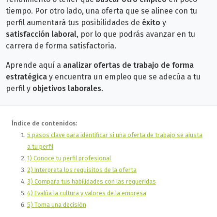
tiempo.
Por otro lado, una oferta que se alinee con tu
perfil aumentará tus posibilidades de
éxito
y
satisfacción laboral,
por lo que podrás avanzar en
tu
carrera de forma satisfactoria.
Aprende aquí a
analizar ofertas de trabajo de forma
estratégica
y encuentra un empleo que se adecúa a tu
perfil y
objetivos laborales
.
Índice de contenidos:
5 pasos clave para identificar si una oferta de trabajo se ajusta
a tu perfil
1) Conoce tu perfil profesional
2) Interpreta los requisitos de la oferta
3) Compara tus habilidades con las requeridas
4) Evalúa la cultura y valores de la empresa
5) Toma una decisión