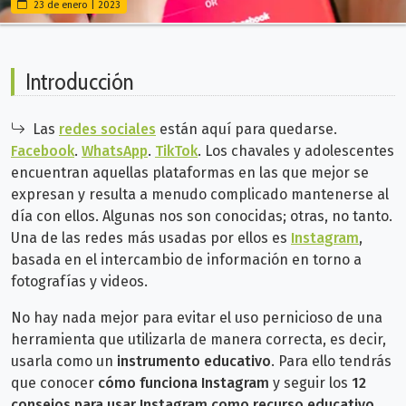
23 de enero | 2023
Introducción
Las
redes sociales
están aquí para quedarse.
Facebook
.
WhatsApp
.
TikTok
. Los chavales y adolescentes
encuentran aquellas plataformas en las que mejor se
expresan y resulta a menudo complicado mantenerse al
día con ellos. Algunas nos son conocidas; otras, no tanto.
Una de las redes más usadas por ellos es
Instagram
,
basada en el intercambio de información en torno a
fotografías y videos.
No hay nada mejor para evitar el uso pernicioso de una
herramienta que utilizarla de manera correcta, es decir,
usarla como un
instrumento educativo
. Para ello tendrás
que conocer
cómo funciona Instagram
y seguir los
12
consejos para usar Instagram como recurso educativo