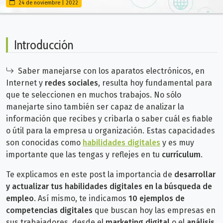
24 de noviembre | 2022
Introducción
Saber manejarse con los aparatos electrónicos, en
Internet y
redes sociales
, resulta hoy fundamental para
que te seleccionen en muchos trabajos. No sólo
manejarte sino también ser capaz de analizar la
información que recibes y cribarla o saber cuál es fiable
o útil para la empresa u organización. Estas capacidades
son conocidas como
habilidades digitales
y es muy
importante que las tengas y reflejes en tu
currículum
.
Te explicamos en este post la importancia de
desarrollar
y actualizar tus habilidades digitales en la búsqueda de
empleo
. Así mismo, te indicamos
10 ejemplos de
competencias digitales
que buscan hoy las empresas en
sus trabajadores, desde el
marketing digital
o el
análisis