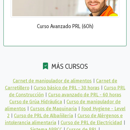
Curso Avanzado PRL (60h)
MÁS CURSOS
Carnet de manipulador de alimentos
|
Carnet de
Carretillero
|
Curso básico de PRL - 30 horas
|
Curso PRL
de Construcción
|
Curso avanzado de PRL - 60 horas
Curso de Grúa Hidráulica
|
Curso de manipulador de
alimentos
|
Cursos de Maquinaria
|
Food Hygiene - Level
2
|
Curso de PRL de Albañilería
|
Curso de Alérgenos e
intolerancia alimentaria
|
Curso de PRL de Electricidad
|
Sistema APPCC
|
Cursos de PRL
|