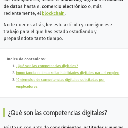
de datos
hasta el
comercio electrónico
o, más
recientemente, el
blockchain
.
No te quedes atrás, lee este artículo y consigue ese
trabajo para el que has estado estudiando y
preparándote tanto tiempo.
Índice de contenidos:
¿Qué son las competencias digitales?
Importancia de desarrollar habilidades digitales para el empleo
10 ejemplos de competencias digitales solicitadas por
empleadores
¿Qué son las competencias digitales?
Existe un conjunto de
conocimientos, actitudes y nuevas