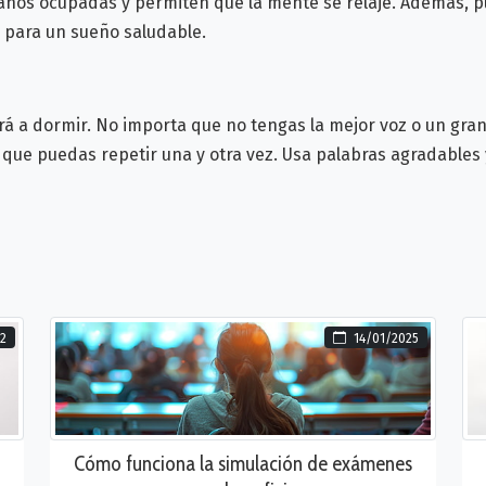
nos ocupadas y permiten que la mente se relaje. Además, 
o para un sueño saludable.
rá a dormir. No importa que no tengas la mejor voz o un gra
e que puedas repetir una y otra vez. Usa palabras agradables
22
14/01/2025
Cómo funciona la simulación de exámenes