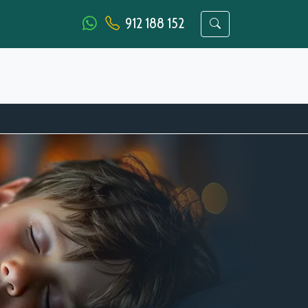
912 188 152