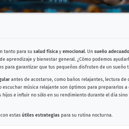
en tanto para su
salud física
y
emocional
. Un
sueño adecuad
de aprendizaje y bienestar general.
¿Cómo podemos ayudarl
es para garantizar que tus pequeños disfruten de un sueño t
gular
antes de acostarse, como baños relajantes, lectura de 
 escuchar música relajante son óptimos para prepararlos a 
s hijos e influir no sólo en su rendimiento durante el día sin
con estas
útiles estrategias
para su rutina nocturna.