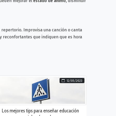
pueden mejorar el
estado de ánimo
, disminuir
n repertorio. Improvisa una canción o canta
 y reconfortantes que indiquen que es hora
12/05/2023
Los mejores tips para enseñar educación