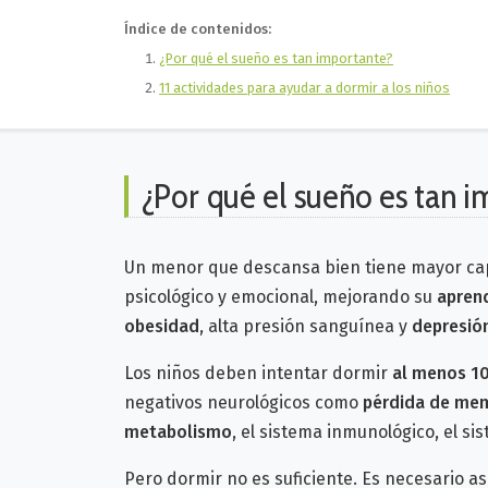
Índice de contenidos:
¿Por qué el sueño es tan importante?
11 actividades para ayudar a dormir a los niños
¿Por qué el sueño es tan 
Un menor que descansa bien
tiene mayor ca
psicológico y emocional, mejorando su
aprend
obesidad
, alta presión sanguínea y
depresió
Los niños deben intentar dormir
al menos 10
negativos neurológicos como
pérdida de me
metabolismo
, el sistema inmunológico, el si
Pero dormir no es suficiente. Es necesario 