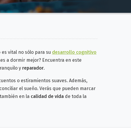
o
es vital no sólo para su
desarrollo cognitivo
es a dormir mejor?
Encuentra en este
ranquilo y
reparador
.
cuentos o estiramientos suaves. Además,
conciliar el sueño. Verás que pueden marcar
o también en la
calidad de vida
de toda la