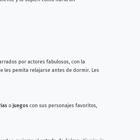
arrados por actores fabulosos, con la
 les pemita relajarse antes de dormir. Les
rias
o
juegos
con sus personajes favoritos,