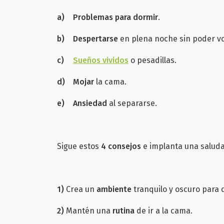
a)
Problemas para dormir
.
b)
Despertarse
en plena noche sin poder vo
c)
Sueños vividos
o pesadillas.
d)
Mojar
la cama.
e)
Ansiedad
al separarse.
Sigue estos
4 consejos
e implanta una
saluda
1)
Crea un
ambiente
tranquilo y oscuro para 
2)
Mantén una
rutina
de ir a la cama.