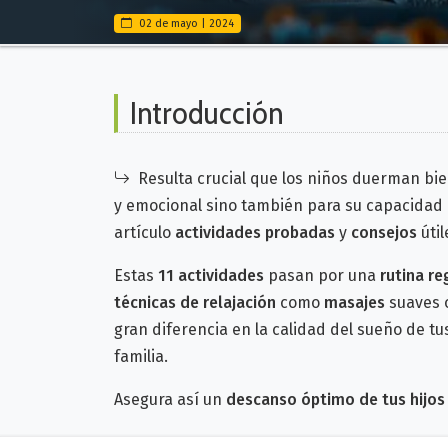
02 de mayo | 2024
Introducción
Resulta crucial que los niños duerman bi
y emocional sino también para su capacidad 
artículo
actividades probadas
y
consejos
útil
Estas
11 actividades
pasan por una
rutina re
técnicas de relajación
como
masajes
suaves o
gran diferencia en la calidad del sueño de tu
familia.
Asegura así un
descanso óptimo de tus hijos