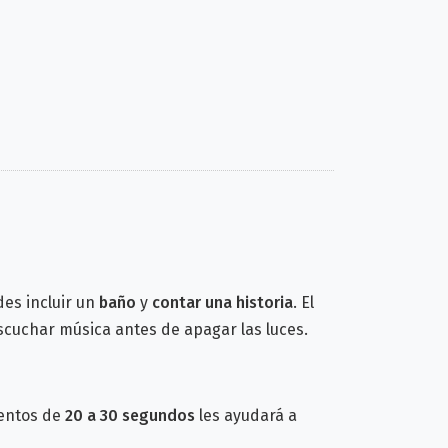
des incluir un
baño
y
contar una historia
. El
scuchar música antes de apagar las luces.
ientos de
20 a 30 segundos
les ayudará a