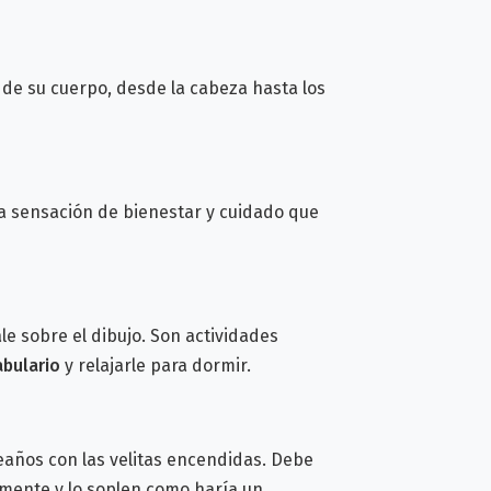
e de su cuerpo, desde la cabeza hasta los
a sensación de bienestar y cuidado que
ale sobre el dibujo. Son actividades
bulario
y relajarle para dormir.
leaños con las velitas encendidas. Debe
amente y lo soplen como haría un