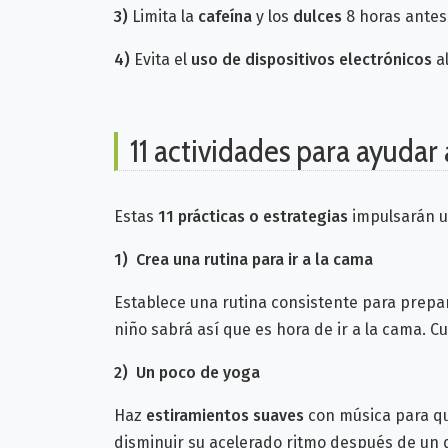
3)
Limita la
cafeína
y los
dulces
8 horas antes 
4)
Evita el
uso de dispositivos electrónicos
al
11 actividades para ayudar 
Estas
11 prácticas o estrategias
impulsarán u
1) Crea una rutina para ir a la cama
Establece una rutina consistente para prepara
niño sabrá así que es hora de ir a la cama
2)
Un
poco de yoga
Haz
estiramientos suaves
con música para qu
disminuir su acelerado ritmo después de un d