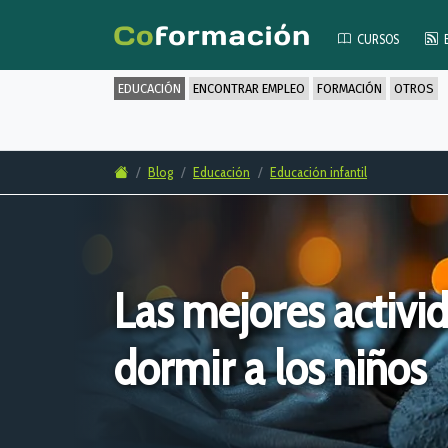
CURSOS
EDUCACIÓN
ENCONTRAR EMPLEO
FORMACIÓN
OTROS
Blog
Educación
Educación infantil
Las mejores activi
dormir a los niños