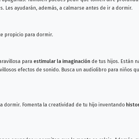
es. Les ayudarán, además, a calmarse antes de ir a dormir.
e propicio para dormir.
ravillosa para
estimular la imaginación
de tus hijos. Están n
losos efectos de sonido. Busca un audiolibro para niños que
 a dormir.
Fomenta la creatividad de tu hijo inventando
histo