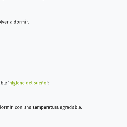
lver a dormir.
ble '
higiene del sueño
':
dormir,
con una
temperatura
agradable.