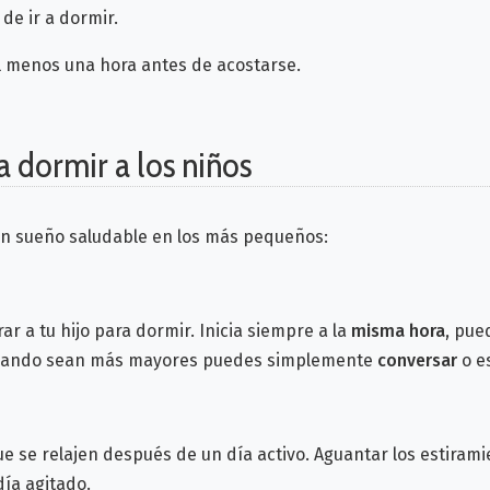
de ir a dormir.
 menos una hora antes de acostarse.
a dormir a los niños
n sueño saludable en los más pequeños:
r a tu hijo para dormir.
Inicia siempre a la
misma hora
, pue
. Cuando sean más mayores puedes simplemente
conversar
o e
e se relajen después de un día activo.
Aguantar los estiram
ía agitado.