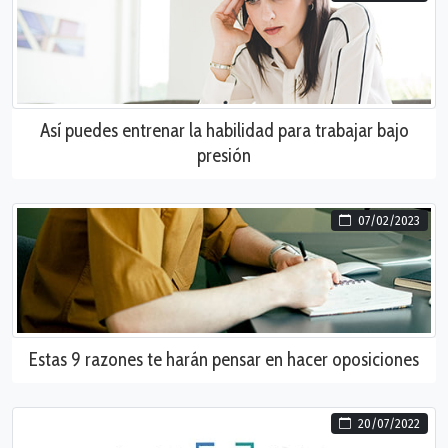
Así puedes entrenar la habilidad para trabajar bajo
presión
07/02/2023
Estas 9 razones te harán pensar en hacer oposiciones
20/07/2022