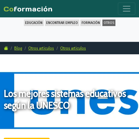
EDUCACIÓN
ENCONTRAR EMPLEO
FORMACIÓN
OTROS
Blog
Otros artículos
Otros artículos
Los mejores sistemas educativos
según la UNESCO