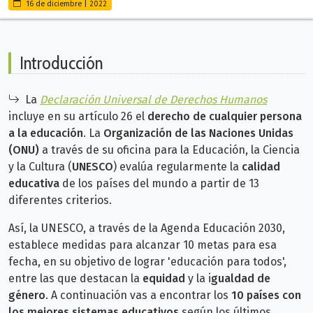
16 de diciembre | 2022
Introducción
La
Declaración Universal de Derechos Humanos
incluye en su artículo 26 el
derecho de cualquier persona
a la educación
. La
Organización de las Naciones Unidas
(ONU)
a través de su oficina para la Educación, la Ciencia
y la Cultura (
UNESCO
) evalúa regularmente la
calidad
educativa
de los
países del mundo a partir de 13
diferentes criterios.
Así, la UNESCO, a través de la Agenda Educación 2030,
establece medidas para alcanzar 10 metas para esa
fecha, en su objetivo de lograr 'educación para todos',
entre las que destacan la
equidad
y la i
gualdad de
género
. A continuación vas a encontrar los
10 países con
los mejores sistemas educativos
según los últimos