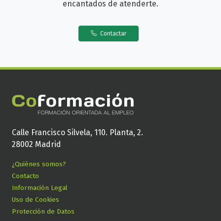
encantados de atenderte.
Contactar
Calle Francisco Silvela, 110. Planta, 2.
28002 Madrid
¿Quiénes somos?
Contacto
Información Legal
Uso de Cookies
Protección de Datos