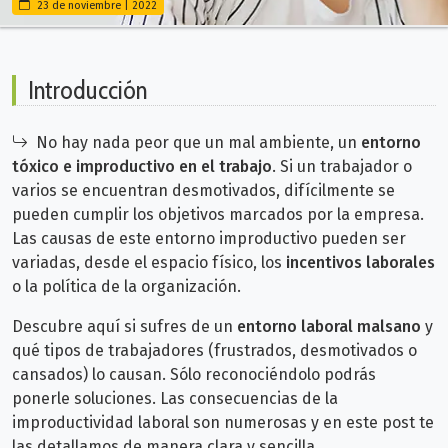
23 de noviembre | 2022
Introducción
No hay nada peor que un mal ambiente, un
entorno
tóxico e improductivo en el trabajo
. Si un trabajador o
varios se encuentran desmotivados, difícilmente se
pueden cumplir los objetivos marcados por la empresa.
Las causas de este entorno improductivo pueden ser
variadas, desde el espacio físico, los
incentivos laborales
o la política de la organización.
Descubre aquí si sufres de un
entorno laboral malsano
y
qué tipos de trabajadores (frustrados, desmotivados o
cansados) lo causan. Sólo reconociéndolo podrás
ponerle soluciones. Las consecuencias de la
improductividad laboral son numerosas y en este post te
las detallamos de manera clara y sencilla.