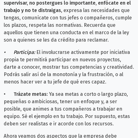
supervisar, no postergues lo importante, enfócate en el
trabajo y no te distraigas
, expresa las necesidades que
tengas, comunícate con tus jefes o compañeros, cumple
los plazos, respeta las normativas. Recuerda que
aquellos que tienen una conducta en el marco de la ley
son a quienes se les da crédito para reclamar.
•
Participa:
El involucrarse activamente por iniciativa
propia te permitirá participar en nuevos proyectos,
darte a conocer, mostrar tus competencias y creatividad.
Podrás salir así de la monotonía y la frustración, o al
menos hacer ver a tu jefe de qué eres capaz.
•
Trázate metas:
Ya sea metas a corto o largo plazo,
pequeñas o ambiciosas, tener un enfoque y, a ser
posible, que animes a tus compañeros a trabajar en
equipo. Sé el ejemplo en tu trabajo. Por supuesto, estas
deben ser realistas e ir acorde con los recursos.
Ahora veamos dos aspectos que la empresa debe