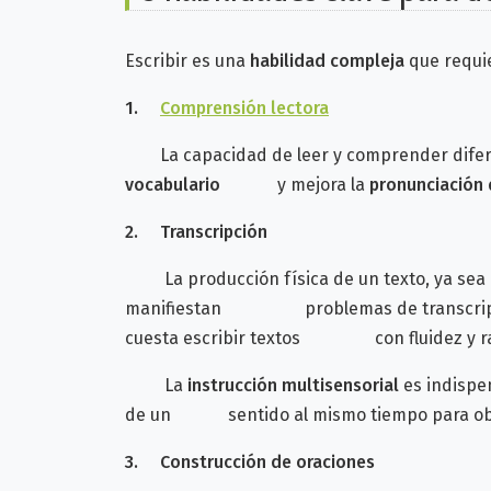
Escribir es una
habilidad compleja
que requie
1.
Comprensión lectora
La capacidad de leer y comprender diferent
vocabulario
y mejora la
pronunciación 
2.
Transcripción
La producción física de un texto, ya sea
manifiestan problemas de transcripción, 
cuesta escribir textos con fluidez y ra
La
instrucción multisensorial
es indispe
de un sentido al mismo tiempo para obser
3.
Construcción de oraciones