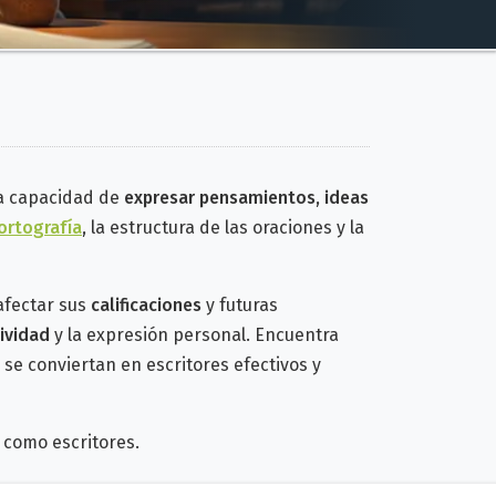
la capacidad de
expresar pensamientos, ideas
ortografía
, la estructura de las oraciones y la
afectar sus
calificaciones
y futuras
ividad
y la expresión personal.
Encuentra
e se conviertan
en escritores efectivos y
como escritores.