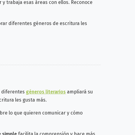
rar y trabaja esas áreas con ellos. Reconoce
orar diferentes géneros de escritura les
a diferentes
géneros literarios
ampliará su
ritura les gusta más.
obre lo que quieren comunicar y cómo
e simple
facilita la comprensión y hace más