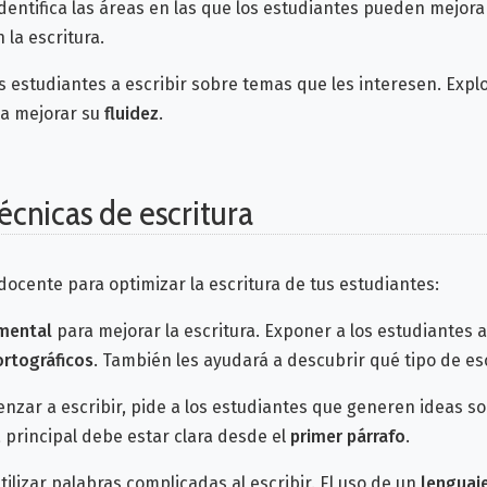
dentifica las áreas en las que los estudiantes pueden mejo
 la escritura.
s estudiantes a escribir sobre temas que les interesen. Expl
a mejorar su
fluidez
.
écnicas de escritura
ocente para optimizar la escritura de tus estudiantes:
mental
para mejorar la escritura. Exponer a los estudiantes 
ortográficos
. También les ayudará a descubrir qué tipo de esc
nzar a escribir, pide a los estudiantes que generen ideas s
ncipal debe estar clara desde el
primer párrafo
.
tilizar palabras complicadas al escribir. El uso de un
lenguaj