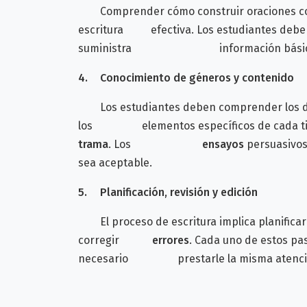
Comprender cómo construir oraciones corr
escritura efectiva. Los estudiantes deben a
suministra información básica y f
4.
Conocimiento de géneros y contenido
Los estudiantes deben comprender los d
los elementos específicos de cada tipo 
trama
.
Los
ensayos
persuasivos
sea aceptable.
5.
Planificación, revisión y edición
El proceso de escritura implica planificar 
corregir
errores
. Cada uno de estos pas
necesario prestarle la misma atenci