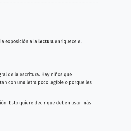
ia exposición a la
lectura
enriquece el
gral de la escritura.
Hay niños que
con una letra poco legible o porque les
ión. Esto quiere decir que deben usar más