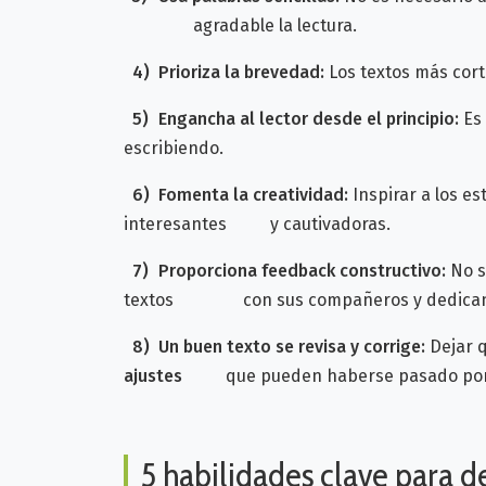
agradable la lectura.
4)
Prioriza la brevedad:
Los textos más cort
5)
Engancha al lector desde el principio:
Es
escribiendo.
6)
Fomenta la creatividad:
Inspirar a los e
interesantes y cautivadoras.
7)
Proporciona feedback constructivo:
No s
textos con sus compañeros y dedican
8)
Un buen texto se revisa y corrige:
Dejar q
ajustes
que pueden haberse pasado por 
5 habilidades clave para de