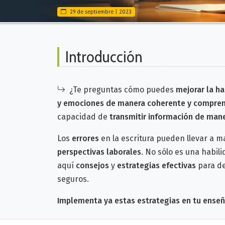
29 de septiembre | 2023
Introducción
¿Te preguntas cómo puedes
mejorar la ha
y emociones de manera coherente y compre
capacidad de
transmitir información de mane
Los
errores
en la escritura pueden llevar a m
perspectivas laborales
.
No sólo es una habili
aquí
consejos
y
estrategias efectivas
para de
seguros.
Implementa ya estas estrategias en tu ense