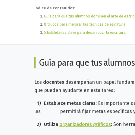
Índice de contenidos:
Guía para que tus alumnos dominen el arte de escrib
8 trucos para mejorar las técnicas de escritura
5 habilidades clave para desarrollar la escritura
Guía para que tus alumnos 
Los
docentes
desempeñan un papel fundament
que pueden ayudarte en esta tarea:
1)
Establece
metas claras:
Es importante q
les permitirá fijar metas específicas y l
2)
Utiliza
organizadores gráficos
:
S
on herra