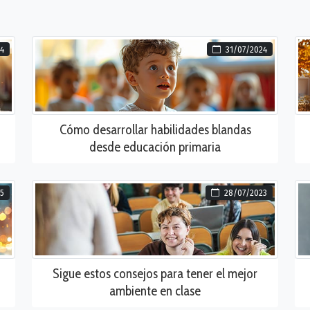
4
31/07/2024
Cómo desarrollar habilidades blandas
desde educación primaria
25
28/07/2023
Sigue estos consejos para tener el mejor
ambiente en clase