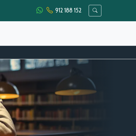
912 188 152