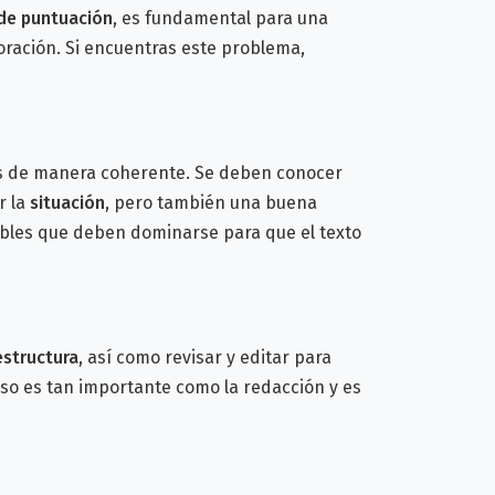
de puntuación
, es fundamental para una
oración.
Si encuentras este problema,
os de manera coherente. Se deben conocer
r la
situación
, pero también una buena
bles que deben dominarse para que el texto
estructura
, así como revisar y editar para
so es tan importante como la redacción y es