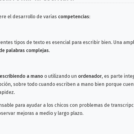
re el desarrollo de varias
competencias
:
es tipos de texto es esencial para escribir bien.
Una ampl
de palabras complejas
.
escribiendo a mano
o utilizando un
ordenador
, es parte inte
sobre todo cuando escriben a mano bien porque cuentan 
pidez.
nsable para ayudar a los chicos con problemas de transcripc
var mejoras a medio y largo plazo.