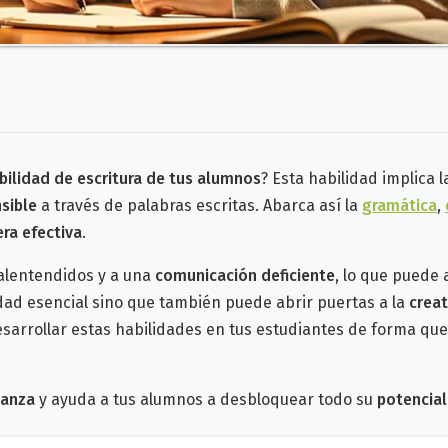
bilidad de escritura de tus alumnos
? Esta habilidad
implica 
nsible
a través de palabras escritas. Abarca así la
gramática
,
ra efectiva
.
alentendidos y a una
comunicación deficiente
, lo que puede 
dad esencial sino que también
puede abrir puertas a la
creat
sarrollar estas habilidades en tus estudiantes de forma qu
ñanza
y ayuda a tus alumnos a desbloquear todo su
potencial