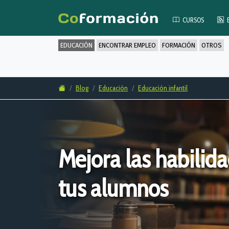
CURSOS
EDUCACIÓN
ENCONTRAR EMPLEO
FORMACIÓN
OTROS
Blog
Educación
Educación infantil
Mejora las habilida
tus alumnos