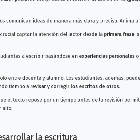
os comunican ideas de manera más clara y precisa. Anima a t
 crucial captar la atención del lector desde la
primera frase
, 
studiantes a escribir basándose en
experiencias personales
o
ólo entre docente y alumno. Los estudiantes, además, pued
do tiempo a
revisar y corregir los escritos de otros
.
ue el texto repose por un tiempo antes de la revisión permite
alto.
sarrollar la escritura