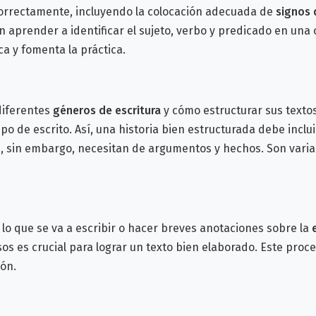
ectamente, incluyendo la colocación adecuada de
signos 
prender a identificar el sujeto, verbo y predicado en una 
omenta la práctica.
iferentes
géneros de escritura
y cómo estructurar sus text
de escrito. Así, u
na historia bien estructurada debe inclui
, sin embargo, necesitan de argumentos y hechos. Son varia
lo que se va a escribir o hacer breves anotaciones sobre la
os es crucial para lograr un texto bien elaborado.
Este proce
ón.