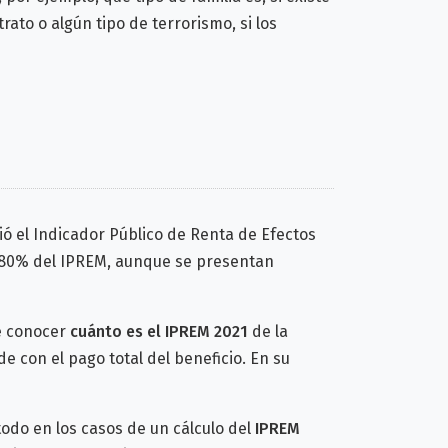
ato o algún tipo de terrorismo, si los
ió el Indicador Público de Renta de Efectos
el 80% del IPREM, aunque se presentan
e conocer
cuánto es el IPREM 2021
de la
 con el pago total del beneficio. En su
odo en los casos de un cálculo del
IPREM