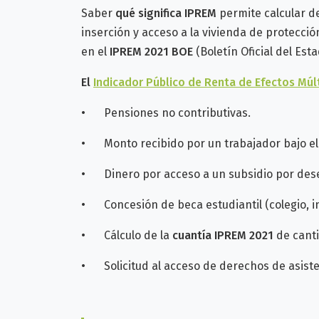
Saber
qué significa IPREM
permite calcular 
inserción y acceso a la vivienda de protecció
en el
IPREM 2021 BOE
(Boletín Oficial del Esta
El
Indicador Público de Renta de Efectos Múl
•
Pensiones no contributivas.
•
Monto recibido por un trabajador bajo e
•
Dinero por acceso a un subsidio por des
•
Concesión de beca estudiantil (colegio, i
•
Cálculo de la
cuantía IPREM 2021
de canti
•
Solicitud al acceso de derechos de asisten