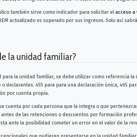
ico también sirve como indicador para solicitar el
acceso a 
PREM actualizado es superado por sus ingresos. Solo así sabrá
e la unidad familiar?
 para la unidad familiar, se debe utilizar como referencia la
e o declarantes. 455 para para una declaración única, 465 pa
ión por cuenta propia.
se cuenta por cada persona que la integra o que pertenezcan 
to antes de las retenciones o descuentos por formación profe
sta ante la posibilidad cometer un error en el valor de la ren
epcionales que pudieran presentarse en la unidad familiar, p