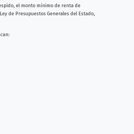
espido, el monto mínimo de renta de
 Ley de Presupuestos Generales del Estado,
acan: