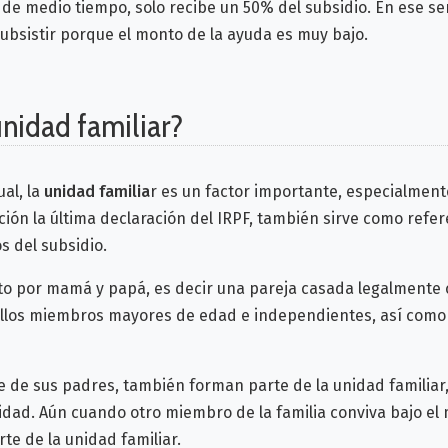
 de medio tiempo, solo recibe un 50% del subsidio. En ese s
subsistir porque el monto de la ayuda es muy bajo.
unidad familiar?
al, la
unidad familia
r es un factor importante, especialmente
ción la última declaración del IRPF, también sirve como ref
s del subsidio.
to por mamá y papá, es decir una pareja casada legalmente
llos miembros mayores de edad e independientes, así como
e de sus padres, también forman parte de la unidad familiar
cidad. Aún cuando otro miembro de la familia conviva bajo e
te de la unidad familiar.