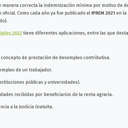
de manera correcta la indemnización mínima por motivo de d
n oficial. Como cada año ya fue publicado el
IPREM 2021
en la
do).
tiples 2022
tiene diferentes aplicaciones, entre las que dest
l concepto de prestación de desempleo contributiva.
empleo de un trabajador.
nstituciones públicas y universidades).
dades recibidas por beneficiarios de la renta agraria.
cia a la Justicia Gratuita.