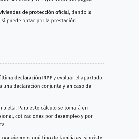
viviendas de protección oficia
l, dando la
 si puede optar por la prestación.
 última
declaración IRPF
y evaluar el apartado
ra una declaración conjunta y en caso de
a ella. Para este cálculo se tomará en
sional, cotizaciones por desempleo y por
ta.
or ejemplo, qué tipo de familia es, si existe