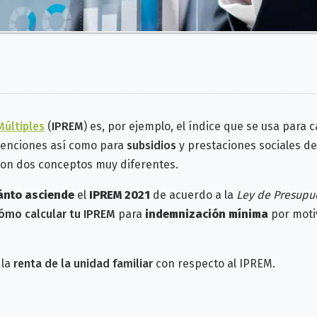
Múltiples
(
IPREM
) es, por ejemplo, el índice que se usa para c
venciones así como para
subsidios
y prestaciones sociales de
on dos conceptos muy diferentes.
uánto asciende
el
IPREM 2021
de acuerdo a la
Ley de Presupu
ómo calcular tu IPREM
para
indemnización mínima
por moti
 la
renta de la unidad familiar
con respecto al IPREM.