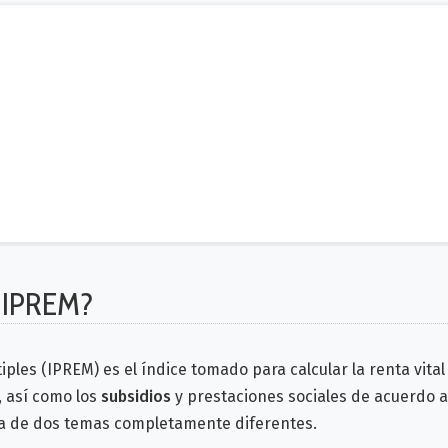
l IPREM?
iples (IPREM) es el índice tomado para calcular la renta vita
, así como los
subsidios
y prestaciones sociales de acuerdo a 
ata de dos temas completamente diferentes.