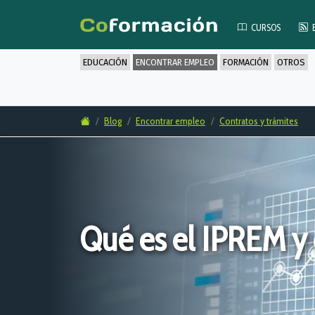
CURSOS
EDUCACIÓN
ENCONTRAR EMPLEO
FORMACIÓN
OTROS
Blog
Encontrar empleo
Contratos y trámites
Qué es el IPREM y 