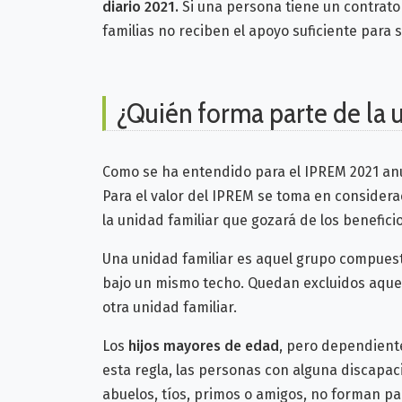
diario 2021.
Si una persona tiene un contrato
familias no reciben el apoyo suficiente para 
¿Quién forma parte de la 
Como se ha entendido para el IPREM 2021 anu
Para el valor del IPREM se toma en considera
la unidad familiar que gozará de los beneficio
Una unidad familiar es aquel grupo compues
bajo un mismo techo. Quedan excluidos aque
otra unidad familiar.
Los
hijos mayores de edad
, pero dependient
esta regla, las personas con alguna discapa
abuelos, tíos, primos o amigos, no forman par