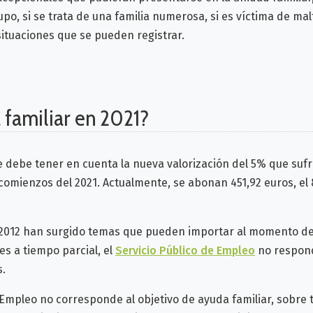
, si se trata de una familia numerosa, si es víctima de maltr
tuaciones que se pueden registrar.
 familiar en 2021?
 debe tener en cuenta la nueva valorización del 5% que sufr
a comienzos del 2021. Actualmente, se abonan 451,92 euros, 
0/2012 han surgido temas que pueden importar al momento d
 es a tiempo parcial, el
Servicio Público de Empleo
no responde
s.
Empleo no corresponde al objetivo de ayuda familiar, sobre t