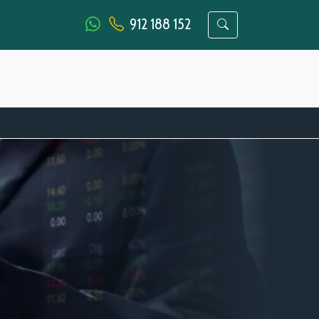
912 188 152