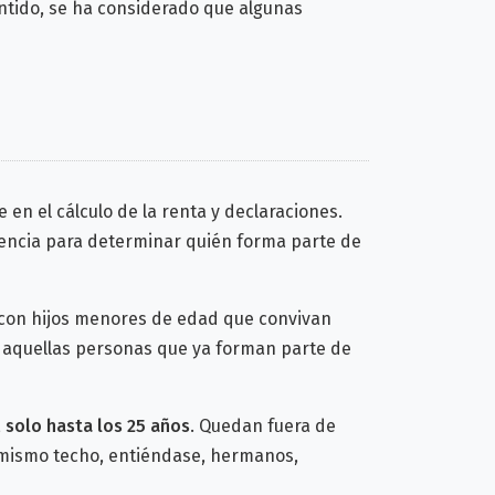
entido, se ha considerado que algunas
 en el cálculo de la renta y declaraciones.
erencia para determinar quién forma parte de
 con hijos menores de edad que convivan
 aquellas personas que ya forman parte de
,
solo hasta los 25 años
. Quedan fuera de
l mismo techo, entiéndase, hermanos,