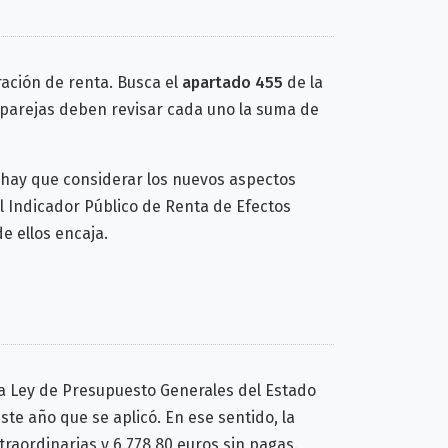
ración de renta. Busca el
apartado 455
de la
as parejas deben revisar cada uno la suma de
hay que considerar los nuevos aspectos
l Indicador Público de Renta de Efectos
e ellos encaja.
 la Ley de Presupuesto Generales del Estado
este año que se aplicó.
En ese sentido, la
xtraordinarias y 6.778,80 euros sin pagas.