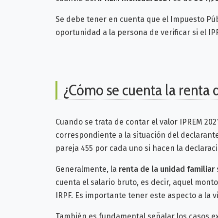
Se debe tener en cuenta que el Impuesto Públ
oportunidad a la persona de verificar si el I
¿Cómo se cuenta la renta d
Cuando se trata de contar el valor IPREM 2021
correspondiente a la situación del declarant
pareja 455 por cada uno si hacen la declarac
Generalmente, la
renta de la unidad familiar
cuenta el salario bruto, es decir, aquel mon
IRPF. Es importante tener este aspecto a la vi
También es fundamental señalar los casos exc