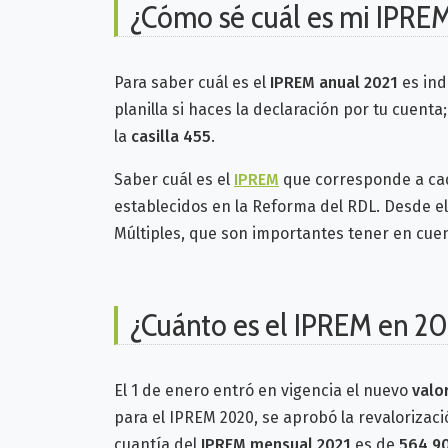
¿Cómo sé cuál es mi IPRE
Para saber cuál es el
IPREM anual 2021
es ind
planilla si haces la declaración por tu cuent
la
casilla 455
.
Saber cuál es el
IPREM
que corresponde a cad
establecidos en la Reforma del RDL.
Desde el
Múltiples, que son importantes tener en cuen
¿Cuánto es el IPREM en 20
El 1 de enero entró en vigencia el nuevo
valo
para el IPREM 2020, se aprobó la revalorizaci
cuantía del
IPREM mensual 2021
es de
564,90