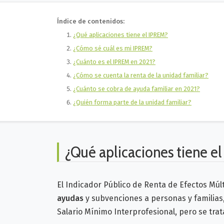
Índice de contenidos:
¿Qué aplicaciones tiene el IPREM?
¿Cómo sé cuál es mi IPREM?
¿Cuánto es el IPREM en 2021?
¿Cómo se cuenta la renta de la unidad familiar?
¿Cuánto se cobra de ayuda familiar en 2021?
¿Quién forma parte de la unidad familiar?
¿Qué aplicaciones tiene e
El Indicador Público de Renta de Efectos Múlt
ayudas
y subvenciones a personas y familias
Salario Mínimo Interprofesional, pero se tr