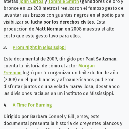
atletas
John Carlos
y
Tommie Smith
(ganadores de oro y
bronce en los 200 metros) realizaron el famoso gesto de
levantar sus brazos con guantes negros en el podio para
visibilizar su
lucha por los derechos civiles
. Esta
producción de
Matt Norman
en 2008 muestra el alto
costo que este gesto tuvo para ellos.
3.
Prom Night in Mississippi
Este documental de 2009, dirigido por
Paul Saltzman
,
cuenta la historia de cómo el actor
Morgan
Freeman
logró por fin organizar un baile de fin de año
(2008) en el que blancos y afroamericanos pudieron
disfrutar juntos de una velada maravillosa, desafiando
las divisiones raciales en un instituto de Mississippi.
4.
A Time For Burning
Dirigido por Barbara Connel y Bill Jersey, este
documental presenta la historia de creyentes blancos y