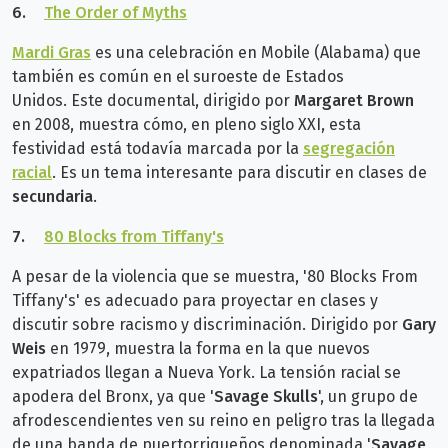
6.
The Order of Myths
Mardi Gras
es una celebración en Mobile (Alabama) que
también es común en el suroeste de Estados
Unidos.
Este documental, dirigido
por
Margaret Brown
en 2008, muestra cómo, en pleno siglo XXI, esta
festividad está todavía marcada por la
segregación
racial
. Es un tema interesante para discutir en clases de
secundaria
.
7.
80 Blocks from Tiffany's
A pesar de la violencia que se muestra, '80 Blocks From
Tiffany's' es adecuado para proyectar en clases y
discutir sobre racismo y discriminación. Dirigido por
Gary
Weis
en 1979,
muestra la forma en la que nuevos
expatriados llegan a Nueva York.
La tensión racial se
apodera del Bronx, ya que '
Savage Skulls
', un grupo de
afrodescendientes ven su reino en peligro tras la llegada
de una banda de puertorriqueños denominada '
Savage