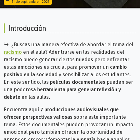
11 de septiembre | 2023
Introducción
¿Buscas una manera efectiva de abordar el tema del
racismo
en el aula? Adentrarse en las realidades del
racismo puede generar ciertos
miedos
pero enfrentar
estas emociones es crucial para promover un
cambio
positivo en la sociedad
y sensibilizar a los estudiantes.
En este sentido, las
películas documentales
pueden ser
una poderosa
herramienta para generar reflexión y
debate
en las aulas.
Encuentra aquí
7 producciones audiovisuales que
ofrecen perspectivas valiosas
sobre este importante
tema.
Estos documentales pueden provocar un impacto
emocional pero también ofrecen la oportunidad de
aprender, crecer y fomentar la
empatía
hacia aquellos