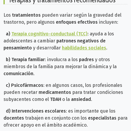
Los
tratamientos
pueden variar según la gravedad del
trastorno, pero algunos
enfoques efectivos
incluyen:
a)
Terapia cognitivo-conductual (TCC)
: ayuda a los
adolescentes a cambiar
patrones negativos de
pensamiento
y desarrollar
habilidades sociales
.
b)
Terapia familiar
: involucra a los
padres
y otros
miembros de la familia para mejorar la dinámica y la
comunicación
.
c)
Psicofármacos
: en algunos casos, los profesionales
pueden recetar
medicamentos
para tratar condiciones
subyacentes como el
TDAH
o la
ansiedad
.
d)
Intervenciones escolares
: es importante que los
docentes
trabajen en conjunto con los
especialistas
para
ofrecer apoyo en el ámbito académico.