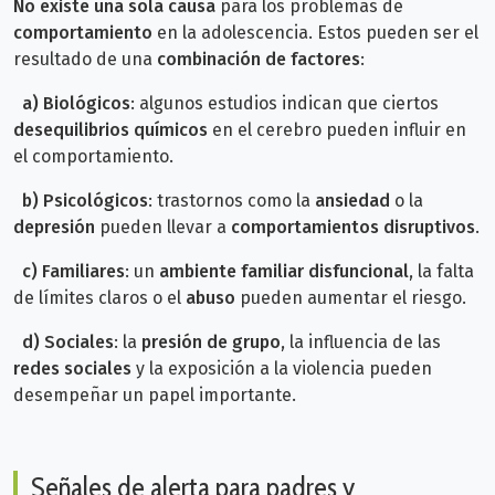
No existe una sola causa
para los problemas de
comportamiento
en la adolescencia. Estos pueden ser el
resultado de una
combinación de factores
:
a)
Biológicos
: algunos estudios indican que ciertos
desequilibrios químicos
en el cerebro pueden influir en
el comportamiento.
b)
Psicológicos
: trastornos como la
ansiedad
o la
depresión
pueden llevar a
comportamientos disruptivos
.
c)
Familiares
: un
ambiente familiar disfuncional
, la falta
de límites claros o el
abuso
pueden aumentar el riesgo.
d)
Sociales
: la
presión de grupo
, la influencia de las
redes sociales
y la exposición a la violencia pueden
desempeñar un papel importante.
Señales de alerta para padres y