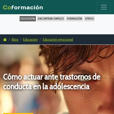
EDUCACIÓN
ENCONTRAR EMPLEO
FORMACIÓN
OTROS
Blog
Educación
Educación emocional
Cómo actuar ante trastornos de
conducta en la adolescencia