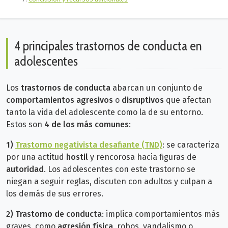
4 principales trastornos de conducta en
adolescentes
Los
trastornos de conducta
abarcan un conjunto de
comportamientos agresivos
o
disruptivos
que afectan
tanto la vida del adolescente como la de su entorno.
Estos son
4 de los más comunes
:
1)
Trastorno negativista desafiante (TND)
: se caracteriza
por una actitud
hostil
y rencorosa hacia figuras de
autoridad
. Los adolescentes con este trastorno se
niegan a seguir reglas, discuten con adultos y culpan a
los demás de sus errores.
2) Trastorno de conducta
: implica comportamientos más
graves, como
agresión física
, robos, vandalismo o