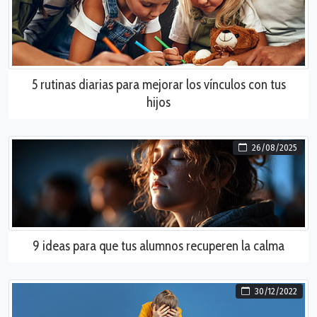
5 rutinas diarias para mejorar los vínculos con tus
hijos
26/08/2025
9 ideas para que tus alumnos recuperen la calma
30/12/2022