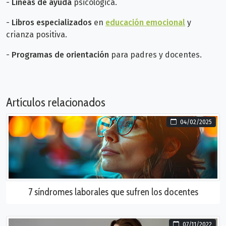
-
Líneas de ayuda
psicológica.
-
Libros especializados
en
educación emocional
y
crianza positiva.
-
Programas de orientación
para padres y docentes.
Artículos relacionados
04/02/2025
7 síndromes laborales que sufren los docentes
07/11/2022