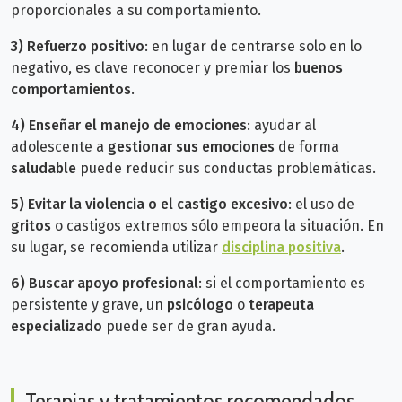
proporcionales a su comportamiento.
3)
Refuerzo positivo
: en lugar de centrarse solo en lo
negativo, es clave reconocer y premiar los
buenos
comportamientos
.
4)
Enseñar el manejo de emociones
: ayudar al
adolescente a
gestionar sus emociones
de forma
saludable
puede reducir sus conductas problemáticas.
5)
Evitar la violencia o el castigo excesivo
: el uso de
gritos
o castigos extremos sólo empeora la situación. En
su lugar, se recomienda utilizar
disciplina positiva
.
6)
Buscar apoyo profesional
: si el comportamiento es
persistente y grave, un
psicólogo
o
terapeuta
especializado
puede ser de gran ayuda.
Terapias y tratamientos recomendados