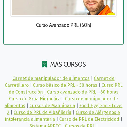
Curso Avanzado PRL (60h)
MÁS CURSOS
Carnet de manipulador de alimentos
|
Carnet de
Carretillero
|
Curso básico de PRL - 30 horas
|
Curso PRL
de Construcción
|
Curso avanzado de PRL - 60 horas
Curso de Grúa Hidráulica
|
Curso de manipulador de
alimentos
|
Cursos de Maquinaria
|
Food Hygiene - Level
2
|
Curso de PRL de Albañilería
|
Curso de Alérgenos e
intolerancia alimentaria
|
Curso de PRL de Electricidad
|
Sistema APPCC
|
Cursos de PRL
|