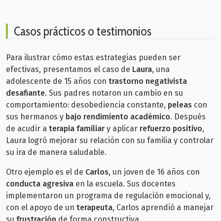
Casos prácticos o testimonios
Para ilustrar cómo estas estrategias pueden ser
efectivas, presentamos el caso de
Laura
, una
adolescente de 15 años con
trastorno negativista
desafiante
. Sus padres notaron un cambio en su
comportamiento: desobediencia constante,
peleas
con
sus hermanos y
bajo rendimiento académico
. Después
de acudir a
terapia familiar
y aplicar
refuerzo positivo
,
Laura logró mejorar su relación con su familia y controlar
su ira de manera saludable.
Otro ejemplo es el de
Carlos
, un joven de 16 años con
conducta agresiva
en la escuela. Sus docentes
implementaron un programa de regulación emocional y,
con el apoyo de un
terapeuta
, Carlos aprendió a manejar
su
frustración
de forma constructiva.