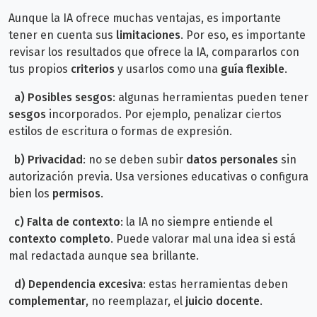
Aunque la IA ofrece muchas ventajas, es importante
tener en cuenta sus
limitaciones
.
Por eso, es importante
revisar los resultados que ofrece la IA, compararlos con
tus propios
criterios
y usarlos como una
guía flexible
.
a)
Posibles sesgos
: algunas herramientas pueden tener
sesgos
incorporados. Por ejemplo, penalizar ciertos
estilos de escritura o formas de expresión.
b)
Privacidad
: no se deben subir
datos personales
sin
autorización previa. Usa versiones educativas o configura
bien los
permisos
.
c) Falta de contexto
: la IA no siempre entiende el
contexto completo
. Puede valorar mal una idea si está
mal redactada aunque sea brillante.
d)
Dependencia excesiva
: estas herramientas deben
complementar
, no reemplazar, el
juicio docente
.