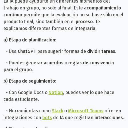
La IA puede ayudarte en diferentes momentos del
trabajo en grupo, no sólo al final. Este
acompañamiento
continuo
permite que la evaluación no se base sólo en el
producto final, sino también en el
proceso
. Te
explicamos diferentes formas de integrarla:
a) Etapa de planificación
:
- Usa
ChatGPT
para sugerir formas de
dividir tareas
.
- Puedes generar
acuerdos
o
reglas de convivenci
a
para el grupo.
b)
Etapa de seguimiento
:
- Con Google Docs o
Notion
, puedes ver lo que hace
cada estudiante.
- Herramientas como
Slack
o
Microsoft Teams
ofrecen
integraciones con
bots
de IA que registran
interacciones
.