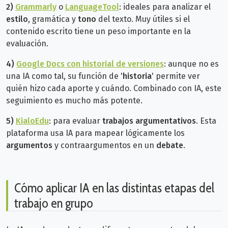
2)
Grammarly
o
LanguageTool
: ideales para analizar el
estilo
, gramática y
tono
del texto. Muy útiles si el
contenido escrito tiene un peso importante en la
evaluación.
4)
Google Docs con historial de versiones
: aunque no es
una IA como tal, su función de '
historia
' permite ver
quién hizo cada aporte y cuándo. Combinado con IA, este
seguimiento es mucho más potente.
5)
KialoEdu
: para evaluar
trabajos argumentativos
. Esta
plataforma usa IA para mapear lógicamente los
argumentos
y contraargumentos en un
debate
.
Cómo aplicar IA en las distintas etapas del
trabajo en grupo