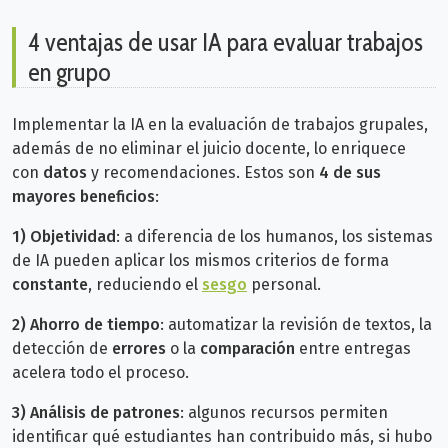
4 ventajas de usar IA para evaluar trabajos
en grupo
Implementar la IA en la evaluación de trabajos grupales,
además de no
eliminar el juicio docente, lo enriquece
con
datos
y recomendaciones. Estos son
4 de sus
mayores beneficio
s
:
1) Objetividad
: a diferencia de los humanos, los sistemas
de IA pueden aplicar los mismos criterios de forma
constante
, reduciendo el
sesgo
personal.
2)
Ahorro de tiempo
: automatizar la revisión de textos, la
detección de
errores
o la
comparación
entre entregas
acelera todo el proceso.
3) Análisis de patrones
: algunos recursos permiten
identificar qué estudiantes han contribuido más, si hubo