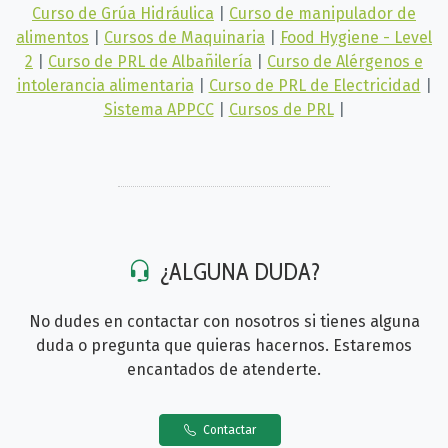
Curso de Grúa Hidráulica
|
Curso de manipulador de
alimentos
|
Cursos de Maquinaria
|
Food Hygiene - Level
2
|
Curso de PRL de Albañilería
|
Curso de Alérgenos e
intolerancia alimentaria
|
Curso de PRL de Electricidad
|
Sistema APPCC
|
Cursos de PRL
|
¿ALGUNA DUDA?
No dudes en contactar con nosotros si tienes alguna
duda o pregunta que quieras hacernos. Estaremos
encantados de atenderte.
Contactar