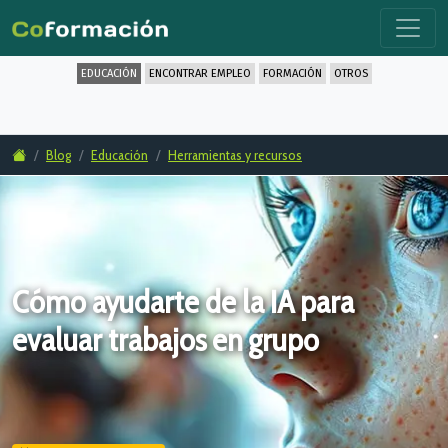
EDUCACIÓN
ENCONTRAR EMPLEO
FORMACIÓN
OTROS
Blog
Educación
Herramientas y recursos
Cómo ayudarte de la IA para
evaluar trabajos en grupo