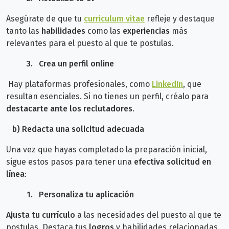
Asegúrate de que tu
curriculum vitae
refleje y destaque
tanto las
habilidades
como las
experiencias
más
relevantes para el puesto al que te postulas.
3.
Crea un perfil online
Hay plataformas profesionales, como
LinkedIn
, que
resultan esenciales. Si no tienes un perfil, créalo para
destacarte ante los reclutadores
.
b) Redacta una solicitud adecuada
Una vez que hayas completado la preparación inicial,
sigue estos pasos para tener una
efectiva solicitud en
línea
:
1.
Personaliza tu aplicación
Ajusta tu currículo
a las necesidades del puesto al que te
postulas. Destaca tus
logros
y habilidades relacionadas