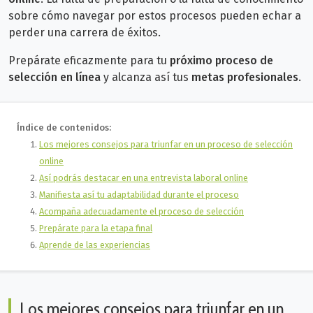
sobre cómo navegar por estos procesos pueden echar a
perder una carrera de éxitos.
Prepárate eficazmente para tu
próximo proceso de
selección en línea
y alcanza así tus
metas profesionales
.
Índice de contenidos:
Los mejores consejos para triunfar en un proceso de selección
online
Así podrás destacar en una entrevista laboral online
Manifiesta así tu adaptabilidad durante el proceso
Acompaña adecuadamente el proceso de selección
Prepárate para la etapa final
Aprende de las experiencias
Los mejores consejos para triunfar en un