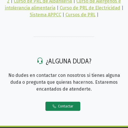
2
|
Curso de PRL de Albañilería
|
Curso de Alérgenos e
intolerancia alimentaria
|
Curso de PRL de Electricidad
|
Sistema APPCC
|
Cursos de PRL
|
¿ALGUNA DUDA?
No dudes en contactar con nosotros si tienes alguna
duda o pregunta que quieras hacernos. Estaremos
encantados de atenderte.
Contactar