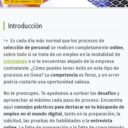
05 de octubre | 2023
Introducción
Es cada día más normal que los procesos de
selección de personal
se realicen completamente
online
,
sobre todo si se trata de un empleo en la modalidad de
teletrabajo
o si te encuentras alejado de la empresa
contratante.
¿Cómo puedes tener éxito en este tipo de
procesos en línea?
La
competencia
es feroz, y un error
podría costarte una oportunidad valiosa.
No
te preocupes. Te ayudamos a sortear los
desafíos
y
aprovechar al máximo cada paso de proceso. Encuentra
aquí
consejos prácticos para destacar
en tu búsqueda de
empleo en el mundo digital
, tanto en la preparación, la
solicitud, las pruebas de habilidades o la
entrevista
online
.
La falta de preparación o la falta de conocimiento