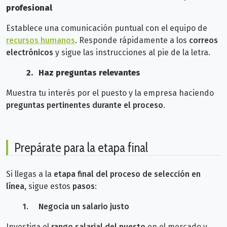
profesional
Establece una comunicación puntual con el equipo de
recursos humanos
. Responde rápidamente a los
correos
electrónicos
y sigue las instrucciones al pie de la letra.
2.
Haz preguntas relevantes
Muestra tu interés por el puesto y la empresa haciendo
preguntas pertinentes durante el proceso
.
Prepárate para la etapa final
Si llegas a la
etapa final del proceso de selección en
línea
, sigue estos
pasos
:
1.
Negocia un salario justo
Investiga el
rango salarial del puesto
en el mercado y