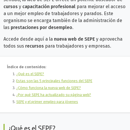
cursos
y
capacitación profesional
para mejorar el acceso
a un mejor empleo de trabajadores y parados. Este
organismo se encarga también de la administración de
las
prestaciones por desempleo
.
Accede desde aquí a la
nueva web de SEPE
y aprovecha
todos sus
recursos
para trabajadores y empresas.
Índice de contenidos:
¿Qué es el SEPE?
Estas son las 5 principales funciones del SEPE
¿Cómo funciona la nueva web de SEPE?
¿Por qué SEPE ha actualizado su página web?
SEPE y el primer empleo para jóvenes
¿Qué es el SEPE?