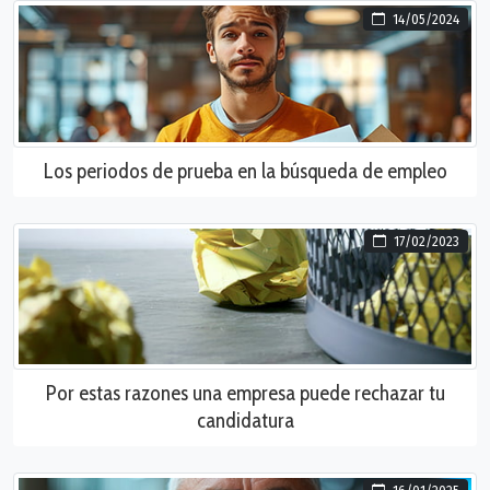
14/05/2024
Los periodos de prueba en la búsqueda de empleo
17/02/2023
Por estas razones una empresa puede rechazar tu
candidatura