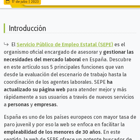
17 de julio | 2023
Introducción
El
Servicio Público de Empleo Estatal (SEPE)
es el
organismo oficial encargado de asesorar y
gestionar las
necesidades del mercado laboral
en España. Descubre
en este artículo sus 5 principales funciones que van
desde la evaluación del escenario de trabajo hasta la
coordinación de los agentes laborales. SEPE
ha
actualizado su página web
para atender mejor y más
rápidamente a sus usuarios a través de nuevos servicios
a
personas
y
empresas
.
España es uno de los países europeos con mayor tasa de
paro juvenil y por eso la web se enfoca
en facilitar la
empleabilidad de los menores de 30 años
. En este
sentido, la web de SEPE ofrece un potente buscador de