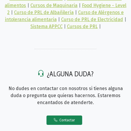
alimentos
|
Cursos de Maquinaria
|
Food Hygiene - Level
2
|
Curso de PRL de Albañilería
|
Curso de Alérgenos e
intolerancia alimentaria
|
Curso de PRL de Electricidad
|
Sistema APPCC
|
Cursos de PRL
|
¿ALGUNA DUDA?
No dudes en contactar con nosotros si tienes alguna
duda o pregunta que quieras hacernos. Estaremos
encantados de atenderte.
Contactar