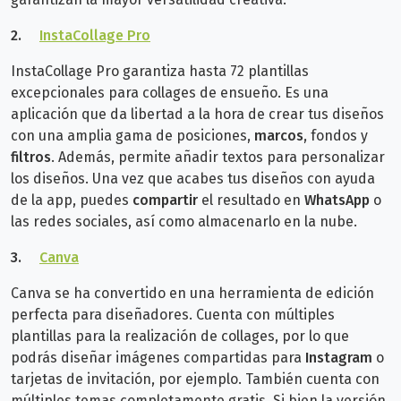
2.
InstaCollage Pro
InstaCollage Pro garantiza hasta 72 plantillas
excepcionales para collages de ensueño. Es una
aplicación que da libertad a la hora de crear tus diseños
con una amplia gama de posiciones,
marcos
, fondos y
filtros
. A
demás, permite añadir textos para personalizar
los diseños. Una vez que acabes tus diseños con ayuda
de la app, puedes
compartir
el resultado en
WhatsApp
o
las redes sociales, así como almacenarlo en la nube.
3.
Canva
Canva se ha convertido en una herramienta de edición
perfecta para diseñadores. Cuenta con múltiples
plantillas para la realización de collages, por lo que
podrás diseñar imágenes compartidas para
Instagram
o
tarjetas de invitación, por ejemplo. También cuenta con
múltiples temas completamente gratis.
Si bien la versión