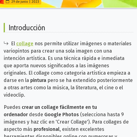
29 de junio | 2023
Introducción
El
collage
nos permite utilizar imágenes o materiales
variopintos para crear una sola imagen con una
intención artística. Es una técnica rápida e inmediata
que aporta nuevos significados a las imágenes
originales. El collage como categoria artística empieza a
darse en la
pintura
pero se ha extendido posteriormente
a otras artes como la música, la literatura, el cine o el
videoclip.
Puedes
crear un collage fácilmente en tu
ordenador
desde
Google Photos
(selecciona hasta 9
imágenes y haz clic en 'Crear Collage'). Para
collages de
aspecto más
profesional
, existen excelentes
herramientas disponibles online con numerosas y