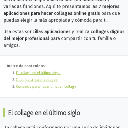
variadas funciones. Aquí te presentamos las
7 mejores
aplicaciones para hacer collages online gratis
para que
puedas elegir la más apropiada y cómoda para ti.
Usa estas sencillas
aplicaciones
y realiza
collages dignos
del mejor profesional
para compartir con tu familia o
amigos.
Índice de contenidos:
El collage en el último siglo
7 app para hacer collages
Consejos para hacer un buen collage
El collage en el último siglo
Un collage está conformado por una serie de imágenes