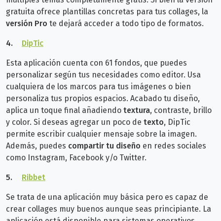
gratuita ofrece plantillas concretas para tus collages, la
versión Pro
te dejará acceder a todo tipo de formatos.
4.
DipTic
Esta aplicación cuenta con 61 fondos, que puedes
personalizar según tus necesidades como editor. Usa
cualquiera de los marcos para tus imágenes o bien
personaliza tus propios espacios. Acabado tu
diseño,
aplica un toque final añadiendo
textura
, contraste, brillo
y color. Si deseas agregar un poco de
texto
, DipTic
permite escribir cualquier mensaje sobre la imagen.
Además, puedes
compartir tu diseño
en redes sociales
como Instagram, Facebook y/o Twitter.
5.
Ribbet
Se trata de una aplicación muy básica pero es capaz de
crear collages muy buenos aunque seas principiante. La
aplicación está disponible para sistemas operativos