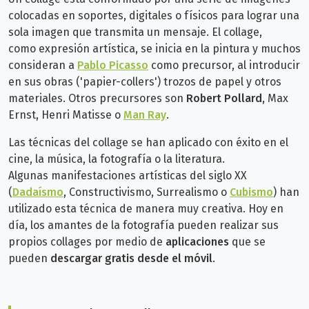
colocadas en soportes, digitales o físicos para lograr una
sola imagen que transmita un mensaje. El collage,
como
expresión artística, se inicia en la pintura y muchos
consideran a
Pablo Picasso
como precursor, al introducir
en sus obras ('papier-collers') trozos de papel y otros
materiales. Otros precursores son
R
obert Pollard
, Max
Ernst, Henri Matisse o
Man Ray
.
Las técnicas del collage se han aplicado con
éxito en el
cine, la
música, la fotografía o la literatura.
Algunas
manifestaciones artísticas del siglo XX
(
Dadaísmo
, Constructivismo, Surrealismo o
Cubismo
) han
utilizado esta técnica de manera muy creativa.
Hoy en
día, los amantes de la fotografía pueden realizar sus
propios collages por medio de
aplicaciones
que se
pueden
descargar gratis desde el móvil
.