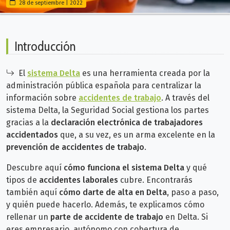
28 de septiembre | 2022
Introducción
El
sistema Delta
es una herramienta creada por la
administración pública española para centralizar la
información sobre
accidentes de trabajo
. A través del
sistema Delta, la Seguridad Social gestiona los partes
gracias a la
declaración electrónica de trabajadores
accidentados
que, a su vez, es un arma excelente en la
prevención de accidentes de trabajo
.
Descubre aquí
cómo funciona el sistema Delta
y qué
tipos de
accidentes laborales
cubre. Encontrarás
también aquí
cómo darte de alta en Delta,
paso a paso,
y quién puede hacerlo. Además, te explicamos cómo
rellenar un
parte de accidente de trabajo
en Delta.
Si
eres empresario, autónomo con cobertura de