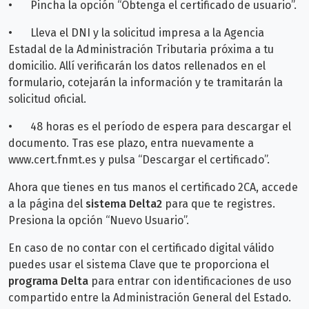
•
Pincha la opción “Obtenga el certificado de usuario”.
•
Lleva el DNI y la solicitud impresa a la Agencia
Estadal de la Administración Tributaria próxima a tu
domicilio. Allí verificarán los datos rellenados en el
formulario, cotejarán la información y te tramitarán la
solicitud oficial.
•
48 horas es el período de espera para descargar el
documento. Tras ese plazo, entra nuevamente a
www.cert.fnmt.es y pulsa “Descargar el certificado”.
Ahora que tienes en tus manos el certificado 2CA, accede
a la página del
sistema Delta2
para que te registres.
Presiona la opción “Nuevo Usuario”.
En caso de no contar con el certificado digital válido
puedes usar el sistema Clave que te proporciona el
programa Delta
para entrar con identificaciones de uso
compartido entre la Administración General del Estado.