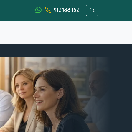
912 188 152