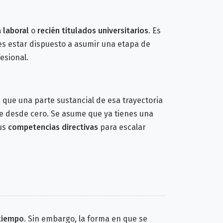
a laboral
o
recién titulados universitarios
. Es
es estar dispuesto a asumir una etapa de
esional.
a que una parte sustancial de esa trayectoria
te desde cero. Se asume que ya tienes una
tus
competencias directivas
para escalar
 tiempo
. Sin embargo, la forma en que se