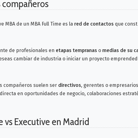
us compañeros
ve MBA de un MBA Full Time es la
red de contactos
que constr
nte de profesionales en
etapas tempranas
o
medias de su ca
deseas cambiar de industria o iniciar un proyecto emprended
us compañeros suelen ser
directivos
, gerentes o empresarios 
directa en oportunidades de negocio, colaboraciones estrat
e vs Executive en Madrid