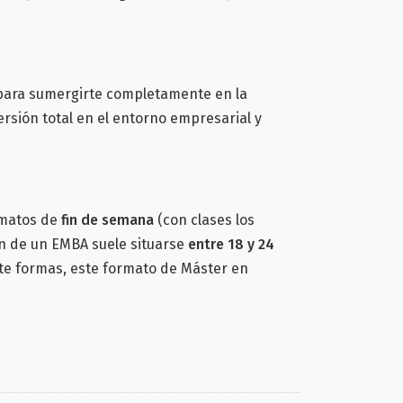
 para sumergirte completamente en la
sión total en el entorno empresarial y
rmatos de
fin de semana
(con clases los
n de un EMBA suele situarse
entre 18 y 24
 te formas, este formato de Máster en