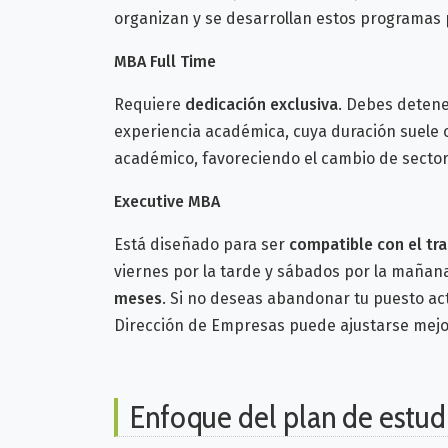
organizan y se desarrollan estos programas 
MBA Full Time
Requiere
dedicación exclusiva
. Debes detene
experiencia académica, cuya duración suele 
académico, favoreciendo el cambio de sector o
Executive MBA
Está diseñado para ser
compatible con el tr
viernes por la tarde y sábados por la mañan
meses
. S
i no deseas abandonar tu puesto act
Dirección de Empresas puede ajustarse mejor
Enfoque del plan de estud