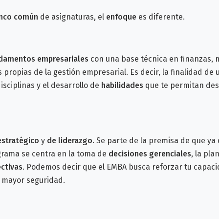
nco común
de asignaturas, el
enfoque
es diferente.
damentos empresariales
con una base técnica en finanzas, 
 propias de la gestión empresarial.
Es decir, la finalidad de
isciplinas y el desarrollo de
habilidades
que te permitan des
estratégico
y
de liderazgo
. Se parte de la premisa de que ya
ograma se centra en la toma de
decisiones gerenciales
, la pla
ectivas
.
Podemos decir que el EMBA busca reforzar tu capacid
n mayor seguridad.