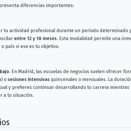
presenta diferencias importantes:
r tu actividad profesional durante un periodo determinado
oscilar
entre 12 y 18 meses
.
Esta modalidad permite una inmer
 país si ese es tu objetivo.
abajo
. En Madrid, las escuelas de negocios suelen ofrecer fo
a) o
sesiones intensivas
quincenales o mensuales. La duració
ual y prefieres continuar desarrollando tu carrera mientras
 a tu situación.
ios