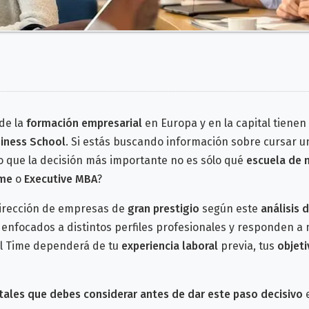
de la
formación empresarial
en Europa y en la capital tienen
iness School
. Si estás buscando información sobre cursar 
o que la decisión más importante no es sólo qué
escuela de 
ime
o
Executive MBA
?
irección de empresas de
gran prestigio
según este
análisis 
enfocados a distintos perfiles profesionales y responden a m
ll Time dependerá de tu
experiencia laboral
previa, tus
objeti
ales que debes considerar antes de dar este paso decisivo
e