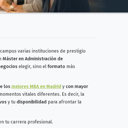
 campus varias instituciones de prestigio
un
Máster en Administración de
negocios
elegir, sino el
formato
más
de los
mejores MBA en Madrid
y
con mayor
omentos vitales diferentes. Es decir, la
vos
y tu
disponibilidad
para afrontar la
n tu carrera profesional.