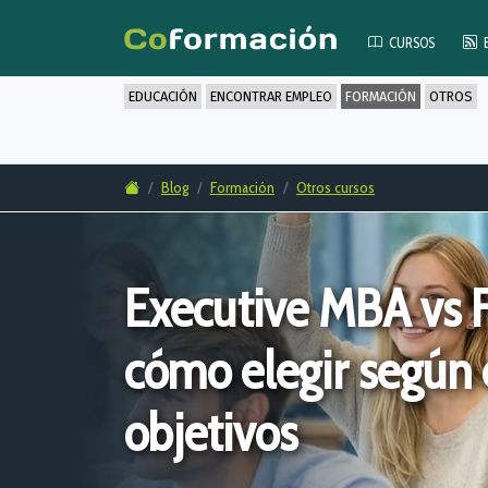
CURSOS
EDUCACIÓN
ENCONTRAR EMPLEO
FORMACIÓN
OTROS
Blog
Formación
Otros cursos
Executive MBA vs F
cómo elegir según 
objetivos