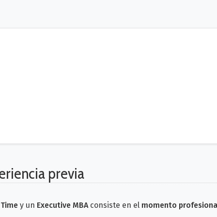
eriencia previa
l Time
y un
Executive MBA
consiste en el
momento profesional