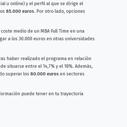
l u online) y el perfil al que se dirige el
los
85.000 euros
. Por otro lado, opciones
l coste medio de un MBA Full Time en una
egar a los 30.000 euros en otras universidades
ras haber realizado el programa en relación
ede situarse entre el 14,7% y el 18%. Además,
do superar los
80.000 euros
en sectores
 formación puede tener en tu trayectoria