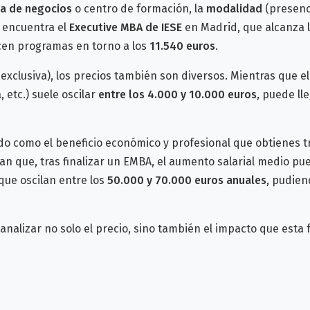
a de negocios
o centro de formación, la
modalidad
(presencia
 encuentra el
Executive MBA de IESE
en Madrid, que alcanza 
cen programas en torno a los
11.540 euros
.
exclusiva), los precios también son diversos. Mientras que e
etc.) suele oscilar
entre los 4.000 y 10.000 euros
, puede ll
do como el beneficio económico y profesional que obtienes t
an que, tras finalizar un EMBA, el aumento salarial medio pu
 que oscilan entre los
50.000 y 70.000 euros anuales
, pudien
analizar no solo el precio, sino también el impacto que esta