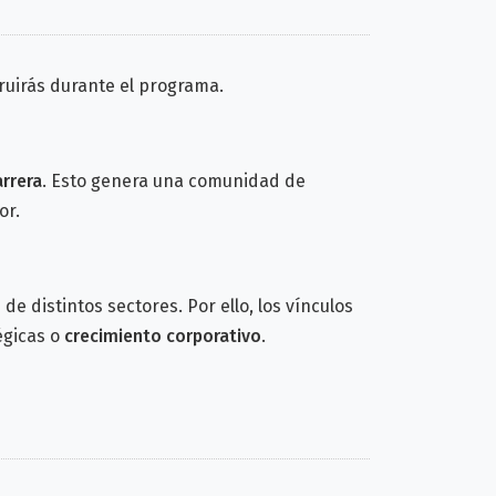
uirás durante el programa.
rrera
. Esto genera una comunidad de
or.
de distintos sectores. Por ello, los vínculos
égicas o
crecimiento corporativo
.