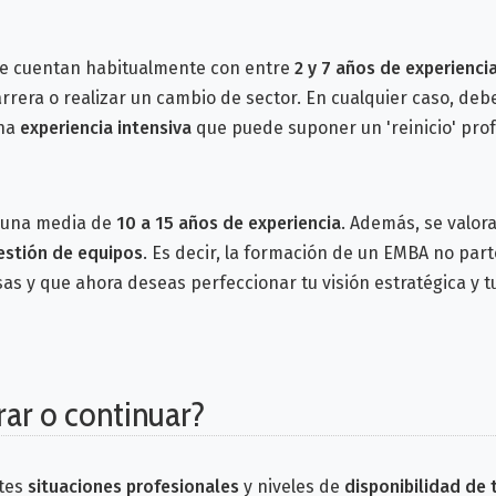
e cuentan habitualmente con entre
2 y 7 años de experienci
rrera o realizar un cambio de sector.
En cualquier caso, deb
una
experiencia intensiva
que puede suponer un 'reinicio' prof
 una media de
10 a 15 años de experiencia
. Además, se valor
estión de equipos
.
Es decir, la formación de un EMBA no par
s y que ahora deseas perfeccionar tu visión estratégica y 
rar o continuar?
tes
situaciones profesionales
y niveles de
disponibilidad de