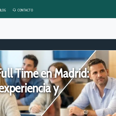
BLOG
CONTACTO
ull Time en Madrid:
experiencia y