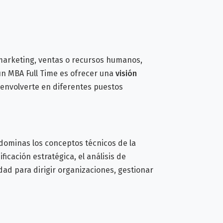
marketing, ventas o recursos humanos,
 un MBA Full Time es ofrecer una
visión
envolverte en diferentes puestos
 dominas los conceptos técnicos de la
nificación estratégica, el análisis de
ad para dirigir organizaciones, gestionar