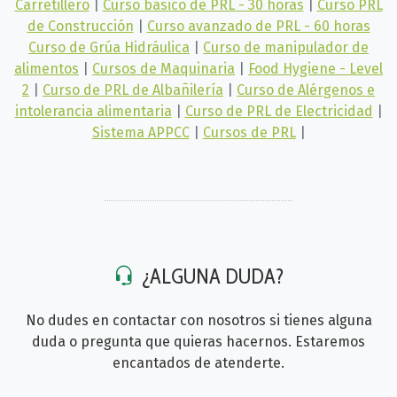
Carretillero
|
Curso básico de PRL - 30 horas
|
Curso PRL
de Construcción
|
Curso avanzado de PRL - 60 horas
Curso de Grúa Hidráulica
|
Curso de manipulador de
alimentos
|
Cursos de Maquinaria
|
Food Hygiene - Level
2
|
Curso de PRL de Albañilería
|
Curso de Alérgenos e
intolerancia alimentaria
|
Curso de PRL de Electricidad
|
Sistema APPCC
|
Cursos de PRL
|
¿ALGUNA DUDA?
No dudes en contactar con nosotros si tienes alguna
duda o pregunta que quieras hacernos. Estaremos
encantados de atenderte.