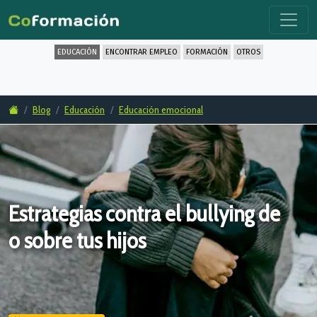
EDUCACIÓN
ENCONTRAR EMPLEO
FORMACIÓN
OTROS
Blog
Educación
Educación emocional
Estrategias contra el bullying de
o sobre tus hijos