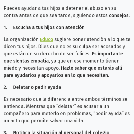
Puedes ayudar a tus hijos a detener el abuso en su
contra antes de que sea tarde, siguiendo estos
consejos
:
1.
Escucha a tus hijos con atención
La organización
Educo
sugiere poner atención a lo que te
dicen tus hijos. Diles que no es su culpa ser acosados y
que están en su derecho de ser felices.
Es importante
que sientas empatía,
ya que en ese momento tienen
miedo y necesitan apoyo.
Hazle saber que estarás allí
para ayudarlos y apoyarlos en lo que necesitan.
2.
Delatar o pedir ayuda
Es necesario que la diferencia entre ambos términos se
entienda. Mientras que “delatar” es acusar a un
compañero para meterlo en problemas, “pedir ayuda” es
un acto que permite salvar una vida.
3.
Notifica la situación al personal del colegio