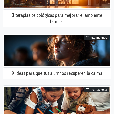
3 terapias psicológicas para mejorar el ambiente
familiar
26/08/2025
9 ideas para que tus alumnos recuperen la calma
09/03/2023