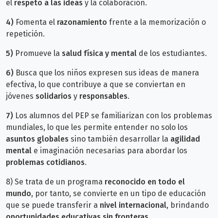
el
respeto a las ideas
y la colaboración.
4)
Fomenta el
razonamiento
frente a la memorización o
repetición.
5)
Promueve la
salud física y mental
de los estudiantes.
6)
Busca que los niños expresen sus ideas de manera
efectiva, lo que contribuye a que se conviertan en
jóvenes
solidarios
y
responsables
.
7)
Los alumnos del PEP se familiarizan con los problemas
mundiales, lo que les permite entender no solo los
asuntos globales
sino también desarrollar la
agilidad
mental
e imaginación necesarias para abordar los
problemas cotidianos
.
8) Se trata de un programa
reconocido en todo el
mundo
, por tanto, se convierte
en un tipo de educación
que se puede transferir a
nivel internacional
, brindando
oportunidades educativas sin fronteras
.