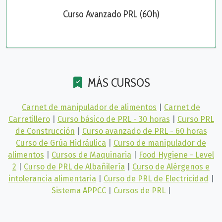
Curso Avanzado PRL (60h)
MÁS CURSOS
Carnet de manipulador de alimentos
|
Carnet de
Carretillero
|
Curso básico de PRL - 30 horas
|
Curso PRL
de Construcción
|
Curso avanzado de PRL - 60 horas
Curso de Grúa Hidráulica
|
Curso de manipulador de
alimentos
|
Cursos de Maquinaria
|
Food Hygiene - Level
2
|
Curso de PRL de Albañilería
|
Curso de Alérgenos e
intolerancia alimentaria
|
Curso de PRL de Electricidad
|
Sistema APPCC
|
Cursos de PRL
|