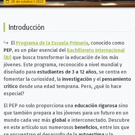
20 de octubre | 2023
Introducción
El
Programa de la Escuela Primaria
, conocido como
PEP
, es un pilar esencial del
Bachillerato Internacional
(BI)
que busca transformar la educación de los más
jóvenes.
Este programa, reconocido a nivel mundial y
diseñado para
estudiantes de 3 a 12 años
, se centra en
fomentar la curiosidad, la
investigación
y el
pensamiento
crítico
desde una edad temprana.
Pero, ¿qué lo hace
especial?
El PEP no solo proporciona una
educación rigurosa
sino
que también prepara a los jóvenes para un futuro en un
mundo cada vez más
global
e interconectado. Descubre
en este artículo sus numerosos
beneficios
, entre los que
se encuentran el desarrollo de la
autoestima
y la