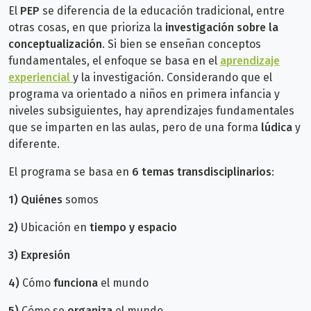
El
PEP
se diferencia de la educación tradicional, entre
otras cosas, en que prioriza la
investigación sobre la
conceptualización
. Si bien se enseñan conceptos
fundamentales, el enfoque se basa en el
aprendizaje
experiencial
y la investigación.
Considerando que el
programa va orientado a niños en primera infancia y
niveles subsiguientes, hay aprendizajes fundamentales
que se imparten en las aulas, pero de una forma
lúdica
y
diferente.
El programa se basa en
6 temas transdisciplinarios
:
1) Quiénes
somos
2)
Ubicación en
tiempo y espacio
3) Expresión
4)
Cómo
funciona
el mundo
5)
Cómo se
organiza
el mundo