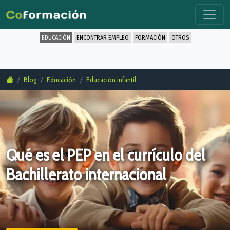
EDUCACIÓN
ENCONTRAR EMPLEO
FORMACIÓN
OTROS
Blog
Educación
Educación infantil
Qué es el PEP en el currículo del
Bachillerato internacional