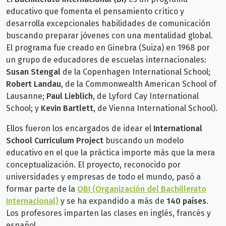
educativo que fomenta el pensamiento crítico y
desarrolla excepcionales habilidades de comunicación
buscando preparar jóvenes con una mentalidad global.
El programa fue creado en Ginebra (Suiza) en 1968 por
un grupo de educadores de escuelas internacionales:
Susan Stengal
de la Copenhagen International School;
Robert Landau
, de la Commonwealth American School of
Lausanne;
Paul Lieblich
, de Lyford Cay International
School; y
Kevin Bartlett
, de Vienna International School).
Ellos fueron l
os encargados de idear el
International
School Curriculum Projec
t
buscando un modelo
educativo en el que la práctica importe más que la mera
conceptualización.
E
l proyecto, reconocido por
universidades y empresas de todo el mundo, pasó a
formar parte de la
OBI (Organización del Bachillerato
Internacional)
y se ha expandido a
más de
140 países
.
Los profesores imparten las clases en inglés, francés y
español.