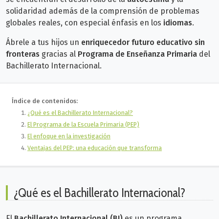
solidaridad además de la comprensión de problemas
globales reales, con especial énfasis en los
idiomas
.
Ábrele a tus hijos un
enriquecedor futuro educativo sin
fronteras
gracias al
Programa de Enseñanza Primaria
del
Bachillerato Internacional.
Índice de contenidos:
¿Qué es el Bachillerato Internacional?
El Programa de la Escuela Primaria (PEP)
El enfoque en la investigación
Ventajas del PEP: una educación que transforma
¿Qué es el Bachillerato Internacional?
El
Bachillerato Internacional (BI)
es un programa