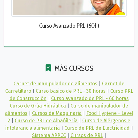
Curso Avanzado PRL (60h)
MÁS CURSOS
Carnet de manipulador de alimentos
|
Carnet de
Carretillero
|
Curso básico de PRL - 30 horas
|
Curso PRL
de Construcción
|
Curso avanzado de PRL - 60 horas
Curso de Grúa Hidráulica
|
Curso de manipulador de
alimentos
|
Cursos de Maquinaria
|
Food Hygiene - Level
2
|
Curso de PRL de Albañilería
|
Curso de Alérgenos e
intolerancia alimentaria
|
Curso de PRL de Electricidad
|
Sistema APPCC
|
Cursos de PRL
|