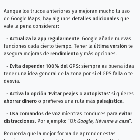
Aunque los trucos anteriores ya mejoran mucho tu uso
de Google Maps, hay algunos
detalles adicionales
que
vale la pena considerar:
-
Actualiza la app regularmente
: Google añade nuevas
funciones cada cierto tiempo. Tener la
última versión
te
asegura mejoras de
rendimiento
y más opciones.
-
Evita depender 100% del GPS
: siempre es buena idea
tener una idea general de la zona por si el GPS falla o te
desvía.
-
Activa la opción 'Evitar peajes o autopistas'
si quieres
ahorrar dinero
o prefieres una ruta más
paisajística
.
-
Usa comandos de voz
mientras conduces para
evitar
distracciones
. Por ejemplo: "O
k Google, llévame a casa
".
Recuerda que la mejor forma de aprender estas