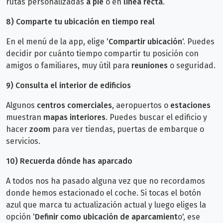
rutas personalizadas
a pie
o en
línea recta
.
8)
Comparte tu ubicación en tiempo real
En el menú de la app, elige '
Compartir ubicación
'. Puedes
decidir por cuánto tiempo compartir tu posición con
amigos o familiares, muy útil para
reuniones
o seguridad.
9)
Consulta el interior de edificios
Algunos
centros comerciales
, aeropuertos o
estaciones
muestran
mapas interiores
. Puedes buscar el edificio y
hacer
zoom
para ver tiendas, puertas de embarque o
servicios.
10)
Recuerda dónde has aparcado
A todos nos ha pasado alguna vez que no recordamos
donde hemos estacionado el coche. Si tocas el botón
azul que marca tu actualización actual y luego eliges la
opción '
Definir como ubicación de aparcamient
o', ese