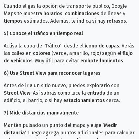
Cuando eliges la opción de transporte público, Google
Maps te muestra
horarios
,
combinaciones
de líneas y
tiempos
estimados. Además, te indica si hay
retrasos
.
5)
Conoce el tráfico en tiempo real
Activa la capa de '
Tráfico
'' desde el
icono de capas
. Verás
las calles en
colores
(verde, amarillo, rojo) según el
flujo
de vehículos
. Muy útil para evitar
embotellamientos
.
6)
Usa Street View para reconocer lugares
Antes de ir a un sitio nuevo, puedes explorarlo con
Street View
. Así sabrás cómo luce la
entrada
de un
edificio, el barrio, o si hay
estacionamientos
cerca.
7)
Mide distancias manualmente
Mantén pulsado un punto del mapa y elige '
Medir
distancia
'. Luego agrega puntos adicionales para calcular