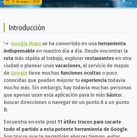
22 de mayo | 2025
Introducción
Google Maps
se ha convertido en una
herramienta
indispensable
en nuestro día a día. Desde encontrar la
ruta
más rápida al trabajo, explorar
restaurantes
en otra
ciudad o planear unas
vacaciones
, el servicio de mapas
de
Google
tiene muchas
funciones ocultas
o poco
conocidas que pueden mejorar tu
experiencia
todavía
mucho más. Sin embargo, hay todavía muchas personas
que apenas usan esta aplicación para lo más
básico
:
buscar direcciones o navegar de un punto A a un punto
B.
Encuentra en este post
11 útiles trucos para sacarle
todo el partido a esta potente herramienta de Google
.
Son
trucos que te permitirán ahorrar tiempo, evitar