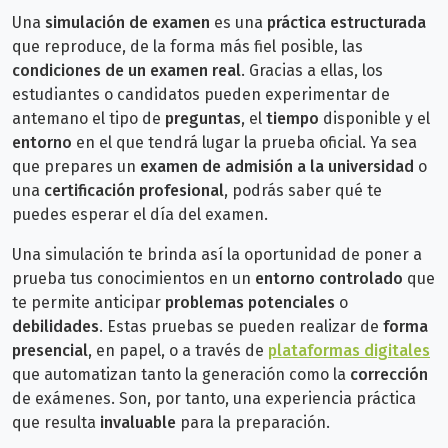
Una
simulación de examen
es una
práctica estructurada
que reproduce, de la forma más fiel posible, las
condiciones de un examen real
. Gracias a ellas, los
estudiantes o candidatos pueden experimentar de
antemano el tipo de
preguntas
, el
tiempo
disponible y el
entorno
en el que tendrá lugar la prueba oficial. Ya sea
que prepares
un
examen de admisión a la universidad
o
una
certificación profesional
, podrás saber qué te
puedes esperar el día del examen.
Una simulación te brinda así la oportunidad de poner a
prueba tus conocimientos en un
entorno controlado
que
te permite anticipar
problemas potenciales
o
debilidades
.
Estas pruebas se pueden realizar de
forma
presencial
, en papel, o a través de
plataformas digitales
que automatizan tanto la generación como la
corrección
de exámenes. Son, por tanto, una experiencia práctica
que resulta
invaluable
para la preparación.