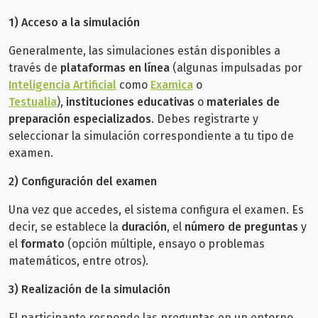
1)
Acceso a la simulación
Generalmente, las simulaciones están disponibles a
través de
plataformas en línea
(algunas impulsadas por
Inteligencia Artificial
como
Examica
o
Testualia
),
instituciones educativas
o
materiales de
preparación especializados
. Debes registrarte y
seleccionar la simulación correspondiente a tu tipo de
examen.
2)
Configuración del examen
Una vez que accedes, el sistema configura el examen. Es
decir, se establece la
duración
, el
número de preguntas
y
el
formato
(opción múltiple, ensayo o problemas
matemáticos, entre otros).
3)
Realización de la simulación
El participante responde las preguntas en un entorno