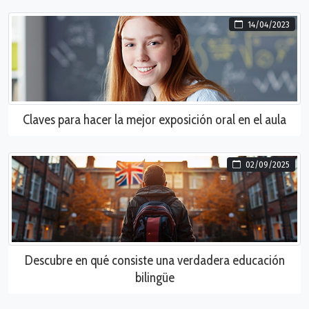
14/04/2023
Claves para hacer la mejor exposición oral en el aula
02/09/2025
Descubre en qué consiste una verdadera educación
bilingüe