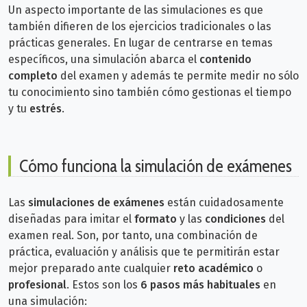
Un aspecto importante de las simulaciones es que
también difieren de los ejercicios tradicionales o las
prácticas generales. En lugar de centrarse en temas
específicos, una simulación abarca el
contenido
completo
del examen y además te permite medir no sólo
tu conocimiento sino también cómo gestionas el tiempo
y tu
estrés
.
Cómo funciona la simulación de exámenes
Las
simulaciones de exámenes
están cuidadosamente
diseñadas para imitar el
formato
y las
condiciones
del
examen real. Son, por tanto,
una combinación de
práctica, evaluación y análisis que te permitirán estar
mejor preparado ante cualquier
reto académico
o
profesional
. Estos son los
6 pasos más habituales
en
una
simulación: