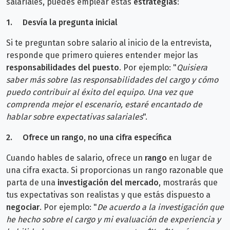
salariales, puedes emplear estas
estrategias
:
1.
Desvía la pregunta inicial
Si te preguntan sobre salario al inicio de la entrevista,
responde que primero quieres entender mejor las
responsabilidades del puesto
. Por ejemplo:
"
Quisiera
saber más sobre las responsabilidades del cargo y cómo
puedo contribuir al éxito del equipo. Una vez que
comprenda mejor el escenario, estaré encantado de
hablar sobre expectativas salariales
".
2.
Ofrece un rango, no una cifra específica
Cuando hables de salario, ofrece un
rango
en lugar de
una cifra exacta. Si p
roporcionas un rango razonable que
parta de una
investigación del mercado
,
mostrarás que
tus expectativas son realistas y que estás dispuesto a
negociar
. Por ejemplo:
"
De acuerdo a la investigación que
he hecho sobre el cargo y mi evaluación de experiencia y