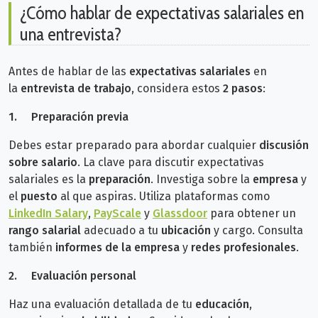
¿Cómo hablar de expectativas salariales en
una entrevista?
Antes de hablar de las
expectativas salariales
en
la
entrevista de trabajo
, considera estos
2 pasos
:
1.
P
reparación previa
Debes estar preparado para abordar cualquier
discusión
sobre salario
. La clave para discutir expectativas
salariales es la
preparación
. Investiga sobre la
empresa
y
el
puesto
al que aspiras.
Utiliza plataformas como
LinkedIn Salary
,
PayScale
y
Glassdoor
para obtener un
rango salarial
adecuado a tu
ubicación
y cargo.
Consulta
también
informes de la empresa
y
redes profesionales
.
2.
Evaluación personal
Haz una evaluación detallada de tu
educación
,