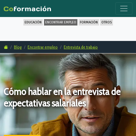
EDUCACIÓN
ENCONTRAR EMPLEO
FORMACIÓN
OTROS
Blog
Encontrar empleo
Entrevista de trabajo
Cómo hablar en la entrevista de
expectativas salariales