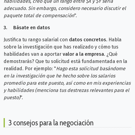
habilidades, creo que un rango entre $X y $Y sería
adecuado. Sin embargo, considero necesario discutir el
paquete total de compensación
".
3.
Básate en datos
Justifica tu rango salarial con
datos concretos
. Habla
sobre la investigación que has realizado y cómo tus
habilidades van a aportar
valor a la empresa
. ¿Qué
demostrarás? Que tu solicitud está fundamentada en la
realidad. Por ejemplo:
"
Hago esta solicitud basándome
en la investigación que he hecho sobre los salarios
promedio para este puesto, así como en mis experiencias
y habilidades (menciona tus destrezas relevantes para el
puesto)
".
3 consejos para la negociación