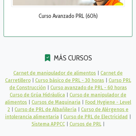
Curso Avanzado PRL (60h)
MÁS CURSOS
Carnet de manipulador de alimentos
|
Carnet de
Carretillero
|
Curso básico de PRL - 30 horas
|
Curso PRL
de Construcción
|
Curso avanzado de PRL - 60 horas
Curso de Grúa Hidráulica
|
Curso de manipulador de
alimentos
|
Cursos de Maquinaria
|
Food Hygiene - Level
2
|
Curso de PRL de Albañilería
|
Curso de Alérgenos e
intolerancia alimentaria
|
Curso de PRL de Electricidad
|
Sistema APPCC
|
Cursos de PRL
|