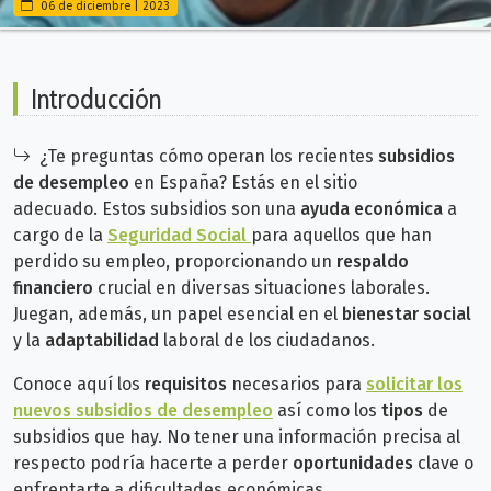
06 de diciembre | 2023
Introducción
¿Te preguntas cómo operan los recientes
subsidios
de desempleo
en España? Estás en el sitio
adecuado.
Estos subsidios son una
ayuda económica
a
cargo de la
Seguridad Social
para aquellos que han
perdido su empleo, proporcionando un
respaldo
financiero
crucial en diversas situaciones laborales.
Juegan, además,
un papel esencial en el
bienestar social
y la
adaptabilidad
laboral de los ciudadanos.
Conoce aquí los
requisitos
necesarios para
solicitar los
nuevos subsidios de desempleo
así como los
tipos
de
subsidios que hay. No tener una
información precisa al
respecto podría hacerte a perder
oportunidades
clave o
enfrentarte a dificultades económicas