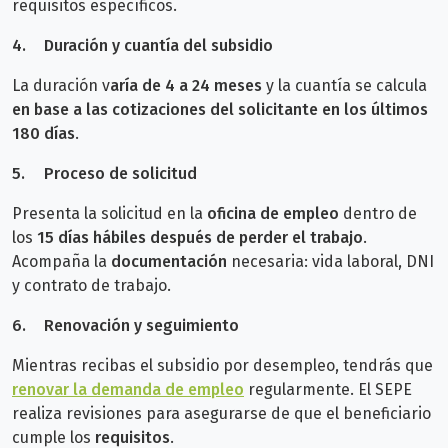
requisitos específicos.
4.
Duración y cuantía del subsidio
La duración v
aría de 4 a 24 meses
y la cuantía se calcula
en base a las cotizaciones del solicitante en los últimos
180 días
.
5.
Proceso de solicitud
Presenta la solicitud en la
oficina de empleo
dentro de
los
15 días hábiles después de perder el trabajo
.
Acompaña la
documentación
necesaria: vida laboral, DNI
y contrato de trabajo.
6.
Renovación y seguimiento
Mientras recibas el subsidio por desempleo, tendrás que
renovar la demanda de empleo
regularmente
.
El SEPE
realiza revisiones para asegurarse de que el beneficiario
cumple los
requisitos
.