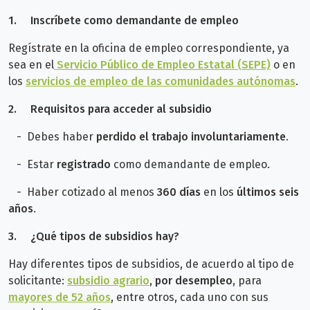
1.
Inscríbete como demandante de empleo
Regístrate en la oficina de empleo correspondiente, ya
sea en el
Servicio Público de Empleo Estatal (SEPE)
o en
los
servicios de empleo de las comunidades autónomas
.
2.
Requisitos para acceder al subsidio
- Debes haber
perdido el trabajo involuntariamente
.
- E
star
registrado
como demandante de empleo.
- Haber cotizado al menos
360 días
en los
últimos seis
años
.
3.
¿Qué tipos de subsidios hay?
Hay diferentes tipos de subsidios, de acuerdo al tipo de
solicitante:
subsidio agrario
,
por desempleo
, para
mayores de 52 años
, entre otros, cada uno con sus