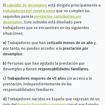
El
subsidio de desempleo
está dirigido principalmente a
trabajadores por cuenta ajena
que no cumplen los
requisitos para la
prestación contributiva por
desempleo
. Este subsidio está diseñado para
trabajadores que se encuentren en las siguientes
situaciones:
a)
Trabajadores que han
cotizado menos de un año
y,
por tanto, no pueden acceder a la
prestación por
desempleo
.
b)
Personas que han agotado la prestación por
desempleo y tienen
responsabilidades familiares
.
c)
Trabajadores mayores de 45 años
sin acceso a la
prestación, independientemente de las
responsabilidades familiares.
d)
Trabajadores nacidos en España que regresan de un
país del
Espacio Económico Europeo
con el que España