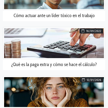
Cómo actuar ante un líder tóxico en el trabajo
16/09/2022
¿Qué es la paga extra y cómo se hace el cálculo?
12/01/2026