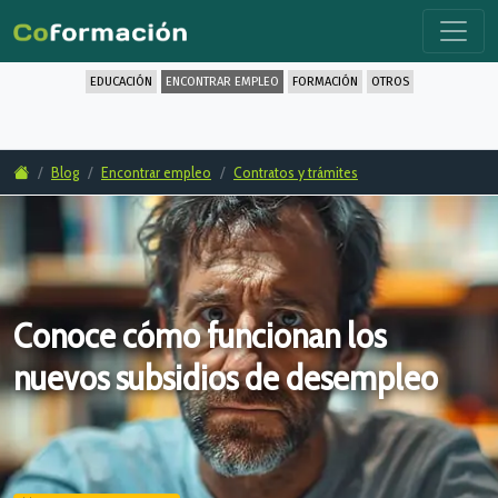
EDUCACIÓN
ENCONTRAR EMPLEO
FORMACIÓN
OTROS
Blog
Encontrar empleo
Contratos y trámites
Conoce cómo funcionan los
nuevos subsidios de desempleo