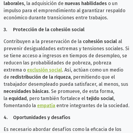
laborales
, la adquisición de
nuevas habilidades
o un
impulso para el emprendimiento al garantizar respaldo
económico durante transiciones entre trabajos.
3.
Protección de la cohesión social
Contribuyen a la preservación de la
cohesión social
al
prevenir desigualdades extremas y tensiones sociales. Si
se tiene acceso a ingresos en tiempos de desempleo, se
reducen las probabilidades de pobreza, pobreza
extrema o
exclusión socia
l
. Así, actúan como un medio
de
redistribución de la riqueza
, permitiendo que el
trabajador desempleado
pueda satisfacer, al menos, sus
necesidades básicas
. Se promueve, de esta forma,
la
equidad
, pero también fortalece el
tejido social
,
fomentando la
empatía
entre integrantes de la sociedad.
4.
Oportunidades y desafíos
Es necesario abordar desafíos como la eficacia de los