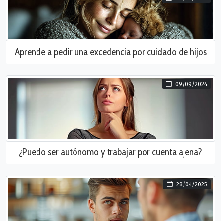
Aprende a pedir una excedencia por cuidado de hijos
09/09/2024
¿Puedo ser autónomo y trabajar por cuenta ajena?
28/04/2025