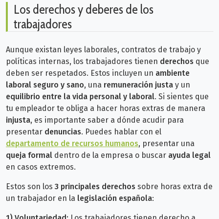
Los derechos y deberes de los
trabajadores
Aunque existan leyes laborales, contratos de trabajo y
políticas internas, los trabajadores tienen
derechos
que
deben ser respetados. Estos incluyen un
ambiente
laboral seguro y sano
, una
remuneración justa
y un
equilibrio entre la vida personal y laboral
.
Si sientes que
tu empleador te obliga a hacer horas extras de manera
injusta
, es importante saber a dónde acudir para
presentar
denuncias
. Puedes hablar con el
departamento de recursos humanos
, presentar una
queja formal
dentro de la empresa o buscar
ayuda legal
en casos extremos.
Estos son los
3 principales derechos
sobre horas extra de
un trabajador en la
legislación española
:
1) Voluntariedad:
Los trabajadores tienen derecho a