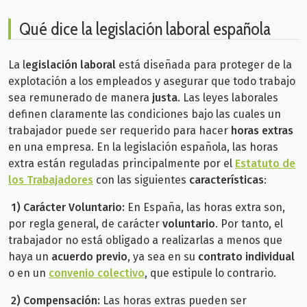
Qué dice la legislación laboral española
La l
egislación laboral
está diseñada para proteger de la
explotación a los empleados y asegurar que todo trabajo
sea remunerado de manera
justa
. Las leyes laborales
definen claramente las condiciones bajo las cuales un
trabajador puede ser requerido para hacer
horas extras
en una empresa.
En la legislación española, las horas
extra están reguladas principalmente por el
Estatuto de
los Trabajadores
con las siguientes
características
:
1) Carácter Voluntario:
En España, las horas extra son,
por regla general, de carácter
voluntario
. Por tanto, el
trabajador no está obligado a realizarlas a menos que
haya un
acuerdo previo
, ya sea en su
contrato individual
o en un
convenio colectivo
, que estipule lo contrario.
2) Compensación:
Las horas extras pueden ser