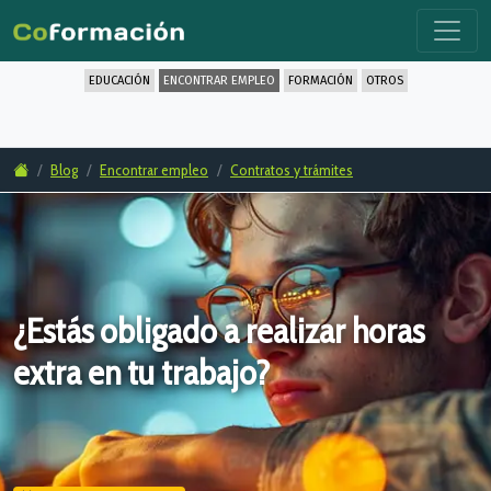
EDUCACIÓN
ENCONTRAR EMPLEO
FORMACIÓN
OTROS
Blog
Encontrar empleo
Contratos y trámites
¿Estás obligado a realizar horas
extra en tu trabajo?