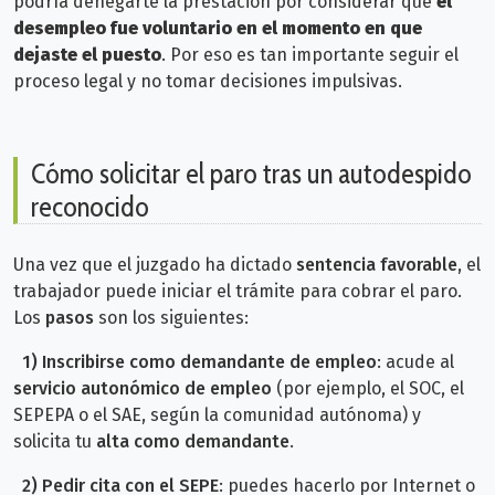
podría denegarte la prestación por considerar que
el
desempleo fue voluntario en el momento en que
dejaste el puesto
.
Por eso es tan importante seguir el
proceso legal y no tomar decisiones impulsivas.
Cómo solicitar el paro tras un autodespido
reconocido
Una vez que el juzgado ha dictado
sentencia favorable,
el
trabajador puede iniciar el trámite para cobrar el paro.
Los
pasos
son los siguientes:
1)
Inscribirse como demandante de empleo
: a
cude al
servicio autonómico de empleo
(por ejemplo, el SOC, el
SEPEPA o el SAE, según la comunidad autónoma) y
solicita tu
alta como demandante
.
2)
Pedir cita con el SEPE
: p
uedes hacerlo por Internet o