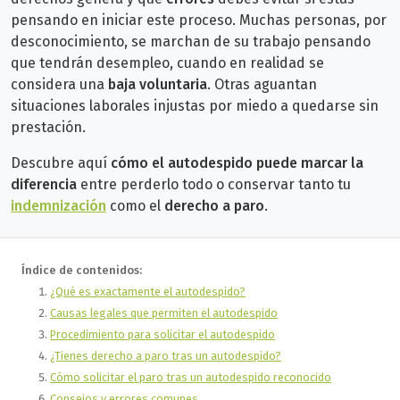
pensando en iniciar este proceso.
Muchas personas, por
desconocimiento, se marchan de su trabajo pensando
que tendrán desempleo, cuando en realidad se
considera una
baja voluntaria
.
Otras aguantan
situaciones laborales injustas por miedo a quedarse sin
prestación.
Descubre aquí
cómo el autodespido puede marcar la
diferencia
entre perderlo todo o conservar tanto tu
indemnización
como el
derecho a paro
.
Índice de contenidos:
¿Qué es exactamente el autodespido?
Causas legales que permiten el autodespido
Procedimiento para solicitar el autodespido
¿Tienes derecho a paro tras un autodespido?
Cómo solicitar el paro tras un autodespido reconocido
Consejos y errores comunes