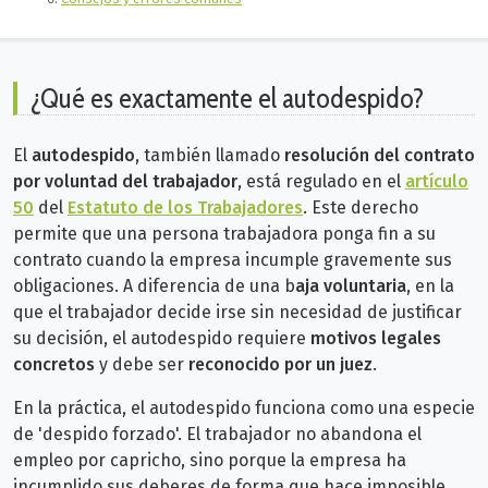
¿Qué es exactamente el autodespido?
El
autodespido
, también llamado
resolución del contrato
por voluntad del trabajador
, está regulado en el
artículo
50
del
Estatuto de los Trabajadores
. Este derecho
permite que una persona trabajadora ponga fin a su
contrato cuando la empresa incumple gravemente sus
obligaciones.
A diferencia de una b
aja voluntaria
, en la
que el trabajador decide irse sin necesidad de justificar
su decisión, el autodespido requiere
motivos legales
concretos
y debe ser
reconocido por un juez
.
En la práctica, el autodespido funciona como una especie
de 'despido forzado'. El trabajador no abandona el
empleo por capricho, sino porque la empresa ha
incumplido sus deberes de forma que hace imposible