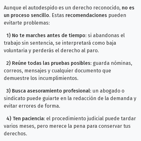
Aunque el autodespido es un derecho reconocido,
no es
un proceso sencillo
. Estas
recomendaciones
pueden
evitarte problemas:
1)
No te marches antes de tiempo
: s
i abandonas el
trabajo sin sentencia, se interpretará como baja
voluntaria y perderás el derecho al paro.
2) Reúne todas las pruebas posibles
: g
uarda nóminas,
correos, mensajes y cualquier documento que
demuestre los incumplimientos.
3)
Busca asesoramiento profesional
: u
n abogado o
sindicato puede guiarte en la redacción de la demanda y
evitar errores de forma.
4) Ten paciencia
: e
l procedimiento judicial puede tardar
varios meses, pero merece la pena para conservar tus
derechos.