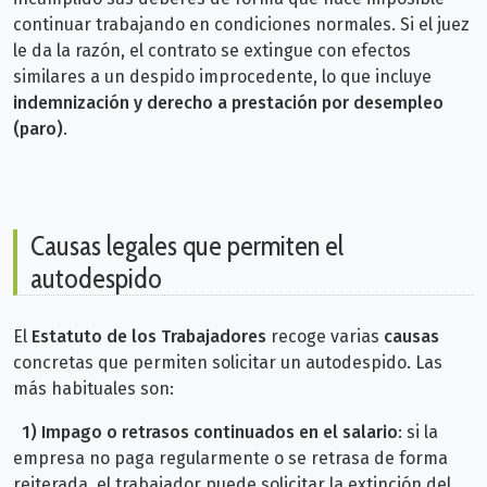
continuar trabajando en condiciones normales.
Si el juez
le da la razón, el contrato se extingue con efectos
similares a un despido improcedente, lo que incluye
indemnización y derecho a prestación por desempleo
(paro)
.
Causas legales que permiten el
autodespido
El
Estatuto de los Trabajadores
recoge varias
causas
concretas que permiten solicitar un autodespido. Las
más habituales son:
1)
Impago o retrasos continuados en el salario
: s
i la
empresa no paga regularmente o se retrasa de forma
reiterada, el trabajador puede solicitar la extinción del