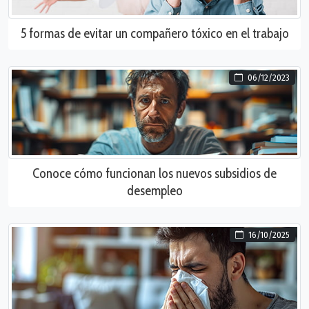
5 formas de evitar un compañero tóxico en el trabajo
06/12/2023
Conoce cómo funcionan los nuevos subsidios de
desempleo
16/10/2025