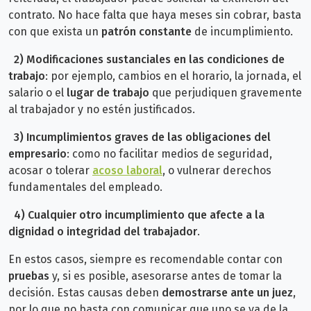
contrato. No hace falta que haya meses sin cobrar, basta
con que exista un
patrón constante
de incumplimiento.
2)
Modificaciones sustanciales en las condiciones de
trabajo
: p
or ejemplo, cambios en el horario, la jornada, el
salario o el
lugar de trabajo
que perjudiquen gravemente
al trabajador y no estén justificados.
3)
Incumplimientos graves de las obligaciones del
empresario
: c
omo no facilitar medios de seguridad,
acosar o tolerar
acoso laboral
, o vulnerar derechos
fundamentales del empleado.
4)
Cualquier otro incumplimiento que afecte a la
dignidad o integridad del trabajador
.
En estos casos, siempre es recomendable contar con
pruebas
y, si es posible, asesorarse antes de tomar la
decisión.
Estas causas deben
demostrarse ante un juez
,
por lo que no basta con comunicar que uno se va de la