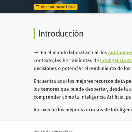
05 de diciembre | 2023
Introducción
En el mundo laboral actual, los
autónomo
contexto, las herramientas de
Inteligencia Art
decisiones
o potenciar el
rendimiento
de los 
Encuentra aquí los
mejores recursos de IA p
los
temores
que puede despertar, desde la a
comprender cómo la Inteligencia Artificial p
Aprovecha los
mejores recursos de Inteligenci
Índice de contenidos: