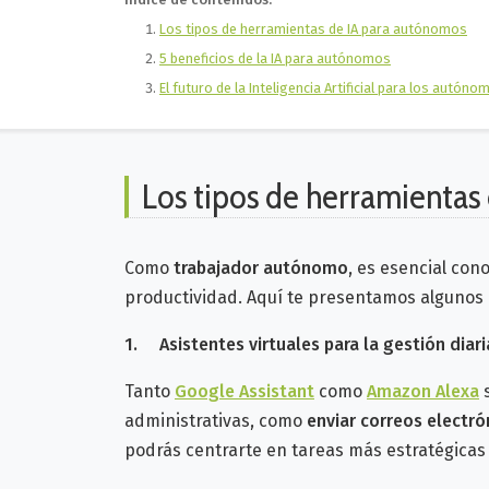
Los tipos de herramientas de IA para autónomos
5 beneficios de la IA para autónomos
El futuro de la Inteligencia Artificial para los autóno
Los tipos de herramientas
Como
trabajador autónomo
, es esencial co
productividad. Aquí te presentamos algunos
1.
Asistentes virtuales para la gestión diari
Tanto
Google Assistant
como
Amazon Alexa
administrativas, como
enviar correos electró
podrás centrarte en tareas más estratégicas