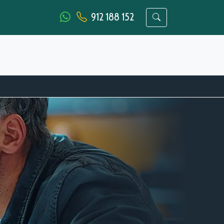
912 188 152