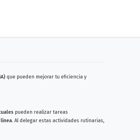
(IA)
que pueden mejorar tu eficiencia y
tuales
pueden realizar tareas
 línea
. Al delegar estas actividades rutinarias,