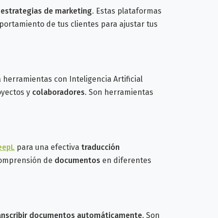
s estrategias de marketing
. Estas plataformas
portamiento de tus clientes para ajustar tus
herramientas con Inteligencia Artificial
oyectos y
colaboradores
. Son herramientas
eepL
para una efectiva
traducción
 comprensión de
documentos
en diferentes
anscribir documentos automáticamente
. Son