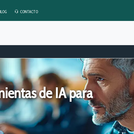
BLOG
CONTACTO
ientas de IA para