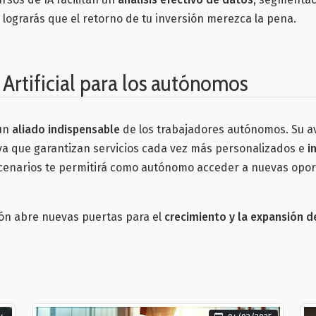
 lograrás que el retorno de tu inversión merezca la pena.
a Artificial para los autónomos
 un
aliado indispensable
de los trabajadores autónomos. Su a
 que garantizan servicios cada vez más personalizados e
i
cenarios te permitirá como autónomo acceder a nuevas oport
ión abre nuevas puertas para el
crecimiento y la expansión 