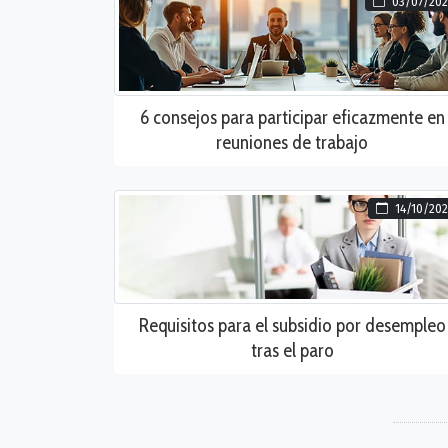
03/07/202
6 consejos para participar eficazmente en
reuniones de trabajo
14/10/20
Requisitos para el subsidio por desempleo
tras el paro