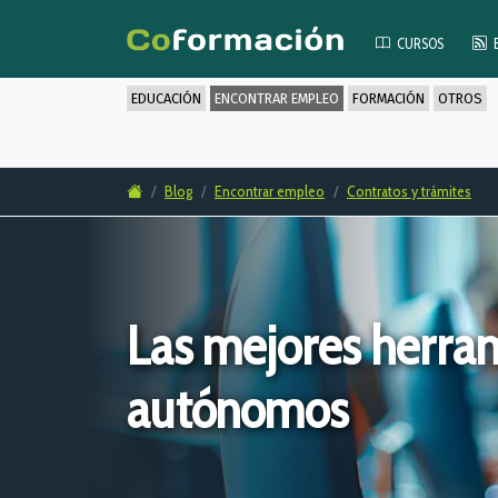
CURSOS
EDUCACIÓN
ENCONTRAR EMPLEO
FORMACIÓN
OTROS
Blog
Encontrar empleo
Contratos y trámites
Las mejores herram
autónomos