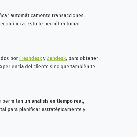
ficar automáticamente transacciones,
 económica. Esto te permitirá tomar
cidos por
Freshdesk
y
Zendesk
, para obtener
experiencia del cliente sino que también te
as permiten un
análisis en tiempo real
,
tal para planificar estratégicamente y