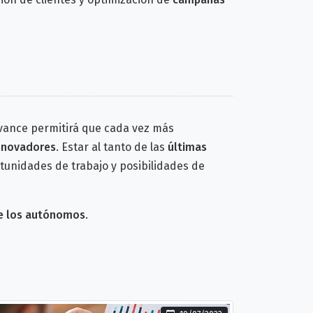
vance permitirá que cada vez más
nnovadores
. Estar al tanto de las
últimas
unidades de trabajo y posibilidades de
de los autónomos
.