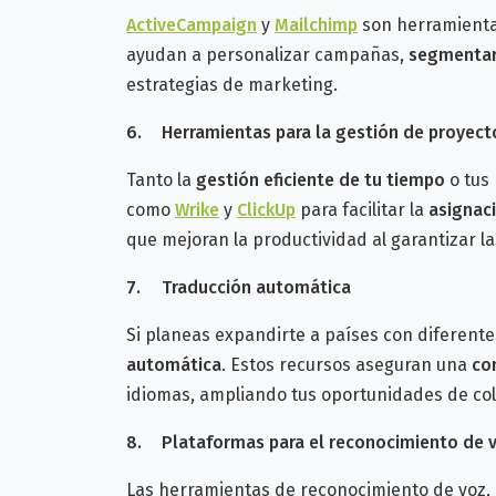
ActiveCampaign
y
Mailchimp
son herramienta
ayudan a personalizar campañas,
segmentar
estrategias de marketing.
6.
Herramientas para la gestión de proyect
Tanto la
gestión eficiente de tu tiempo
o tus 
como
Wrike
y
ClickUp
para facilitar la
asignac
que mejoran la productividad al garantizar l
7.
Traducción automática
Si planeas expandirte a países con diferente
automática
. Estos recursos aseguran una
co
idiomas, ampliando tus oportunidades de co
8.
Plataformas para el reconocimiento de 
Las herramientas de reconocimiento de voz