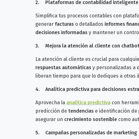
2.
Plataformas de contabilidad inteligent
Simplifica tus procesos contables con plat
generar
facturas
o detallados
informes finan
decisiones informadas
y mantener un control
3.
Mejora la atención al cliente con chatbo
La atención al cliente es crucial para cualqui
respuestas automáticas
y personalizadas a
liberan tiempo para que lo dediques a otras 
4.
Analítica predictiva para decisiones estr
Aprovecha la
analítica predictiva
con herram
predicción de
tendencias
e identificación de
asegurar un
crecimiento sostenible
como au
5.
Campañas personalizadas de marketing