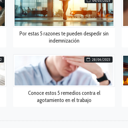
4
04/03/2025
Por estas 5 razones te pueden despedir sin
indemnización
22
28/06/2023
Conoce estos 5 remedios contra el
agotamiento en el trabajo