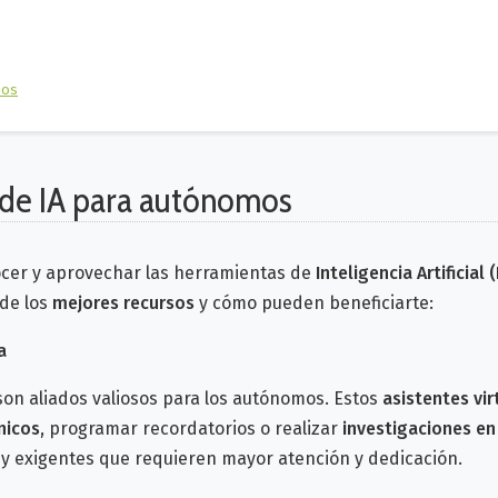
mos
 de IA para autónomos
nocer y aprovechar las herramientas de
Inteligencia Artificial 
 de los
mejores recursos
y cómo pueden beneficiarte:
a
son aliados valiosos para los autónomos. Estos
asistentes vir
nicos
, programar recordatorios o realizar
investigaciones en
 y exigentes que
requieren mayor atención y dedicación.