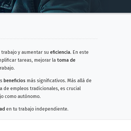
 trabajo y aumentar su
eficiencia
. En este
lificar tareas, mejorar la
toma de
rabajo.
us
beneficios
más significativos. Más allá de
de empleos tradicionales, es crucial
ajo como autónomo
.
dad
en tu trabajo independiente.