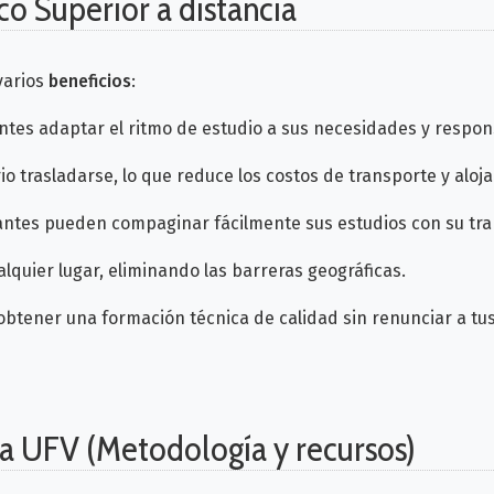
co Superior a distancia
 varios
beneficios
:
antes adaptar el ritmo de estudio a sus necesidades y respon
o trasladarse, lo que reduce los costos de transporte y aloj
iantes pueden compaginar fácilmente sus estudios con su trab
lquier lugar, eliminando las barreras geográficas.
obtener una formación técnica de calidad sin renunciar a tus
la UFV (Metodología y recursos)