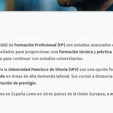
CGS)
de
Formación Profesional (FP)
son estudios avanzados q
iseñados para proporcionar una
formación técnica
y
práctica
 para continuar con estudios universitarios.
de la
Universidad Francisco de Vitoria (UFV)
son una opción f
ado
en áreas de alta demanda laboral. Sus cursos a distancia
itución de prestigio
.
nto en España como en otros países de la Unión Europea, a
m