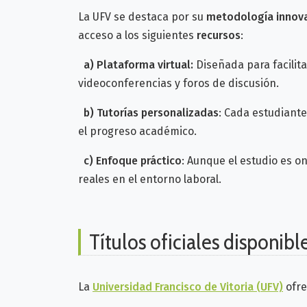
La UFV se destaca por su
metodología innov
acceso a los siguientes
recursos
:
a)
Plataforma virtual:
Diseñada para facilita
videoconferencias y foros de discusión.
b)
Tutorías personalizadas
: Cada estudiant
el progreso académico.
c)
Enfoque práctico
: Aunque el estudio es o
reales en el entorno laboral.
Títulos oficiales disponibl
La
Universidad Francisco de Vitoria (UFV)
ofre