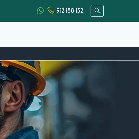
912 188 152