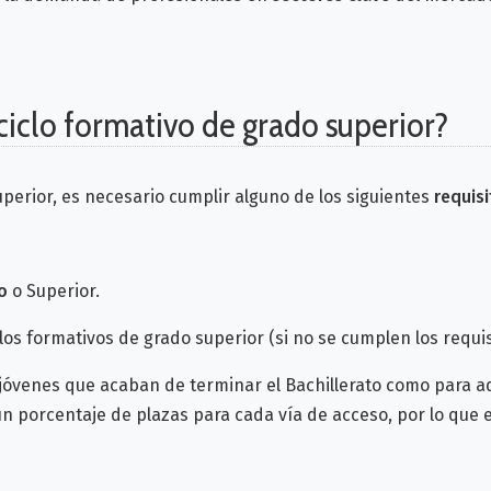
ciclo formativo de grado superior?
uperior, es necesario cumplir alguno de los siguientes
requis
o
o Superior.
los formativos de grado superior (si no se cumplen los requi
a jóvenes que acaban de terminar el Bachillerato como para a
porcentaje de plazas para cada vía de acceso, por lo que e