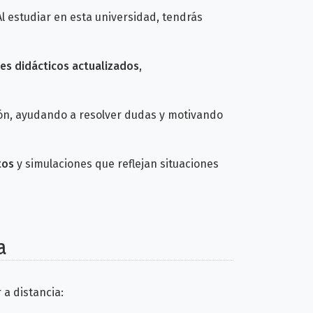
Al estudiar en esta universidad, tendrás
es didácticos actualizados
,
ión, ayudando a resolver dudas y motivando
tos
y simulaciones que reflejan situaciones
a
 a distancia: