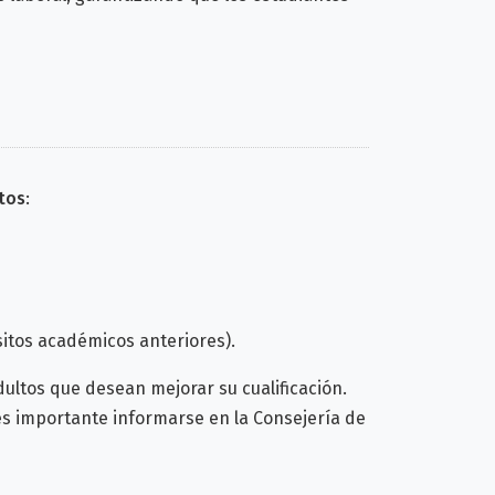
itos
:
sitos académicos anteriores).
dultos que desean mejorar su cualificación.
s importante informarse en la Consejería de