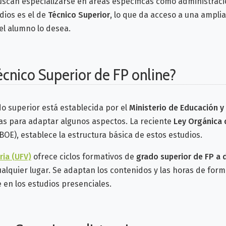
uscan especializarse en áreas específicas como administració
dios es el de
Técnico Superior
, lo que da acceso a una ampli
 el alumno lo desea.
écnico Superior de FP online?
do superior está establecida por el
Ministerio de Educación 
s para adaptar algunos aspectos. La reciente
Ley Orgánica
(BOE), establece la estructura básica de estos estudios.
ria (UFV)
ofrece ciclos formativos de
grado superior de FP a 
lquier lugar. Se adaptan los contenidos y las horas de forma
 en los estudios presenciales.