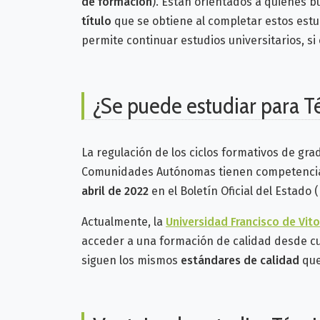
de formación
). Están orientados a quienes b
título
que se obtiene al completar estos estu
permite continuar estudios universitarios, si
¿Se puede estudiar para T
La regulación de los ciclos formativos de gra
Comunidades Autónomas tienen competencia
abril de 2022
en el Boletín Oficial del Estado 
Actualmente, la
Universidad Francisco de Vito
acceder a una formación de calidad desde cua
siguen los mismos
estándares de calidad
que