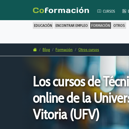
CURSOS
EDUCACIÓN
ENCONTRAR EMPLEO
FORMACIÓN
OTROS
Blog
Formación
Otros cursos
Los cursos de Técn
online de la Univer
Vitoria (UFV)