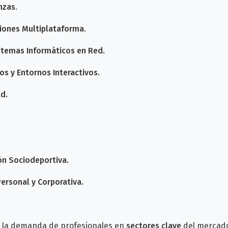
nzas
.
ciones Multiplataforma
.
stemas Informáticos en Red.
os y Entornos Interactivos.
d.
ón Sociodeportiva.
ersonal y Corporativa.
er la demanda de profesionales en
sectores clave
del mercado