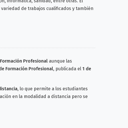
n, informática, sanidad, entre otras. El
a variedad de trabajos cualificados y también
y Formación Profesional
aunque las
 de Formación Profesional
, publicada el
1 de
distancia
, lo que permite a los estudiantes
ción en la modalidad a distancia pero se