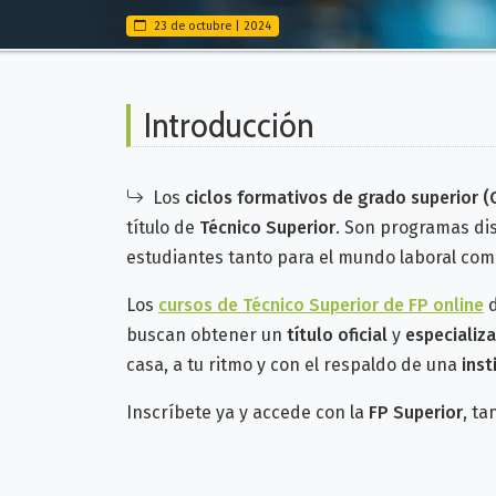
23 de octubre | 2024
Introducción
Los
ciclos formativos de grado superior (
título de
Técnico Superior
. Son programas d
estudiantes tanto para el mundo laboral como
Los
cursos de Técnico Superior de FP online
buscan obtener un
título oficial
y
especializ
casa, a tu ritmo y con el respaldo de una
inst
Inscríbete ya y accede con la
FP Superior
, ta