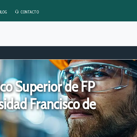
BLOG
CONTACTO
ico Superior de FP
sidad Francisco de