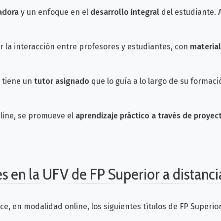
adora
y un enfoque en el
desarrollo integral
del estudiante. 
r la interacción entre profesores y estudiantes, con
material
e tiene un
tutor asignado
que lo guía a lo largo de su formac
nline, se promueve el
aprendizaje práctico a través de proyec
es en la UFV de FP Superior a distanci
ce, en modalidad online, los siguientes títulos de FP Superior