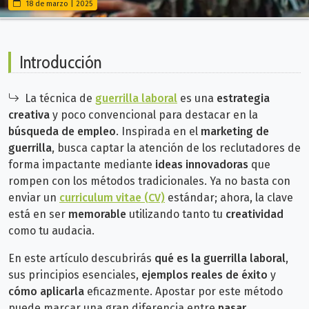
18 de marzo | 2025
Introducción
La técnica de
guerrilla laboral
es una
estrategia
creativa
y poco convencional para destacar en la
búsqueda de empleo
. Inspirada en el
marketing de
guerrilla
, busca captar la atención de los reclutadores de
forma impactante mediante
ideas innovadoras
que
rompen con los métodos tradicionales. Ya no basta con
enviar un
curriculum vitae (CV)
estándar; ahora, la clave
está en ser
memorable
utilizando tanto tu
creatividad
como tu audacia.
En este artículo descubrirás
qué es la guerrilla laboral
,
sus principios esenciales,
ejemplos reales de éxito
y
cómo aplicarla
eficazmente.
Apostar por este método
puede marcar una gran diferencia entre
pasar