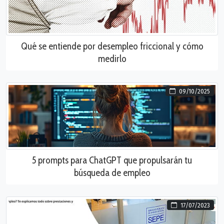
Qué se entiende por desempleo friccional y cómo
medirlo
09/10/2025
5 prompts para ChatGPT que propulsarán tu
búsqueda de empleo
17/07/2023