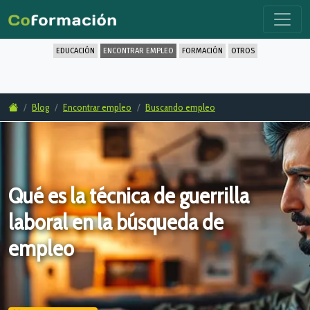
EDUCACIÓN
ENCONTRAR EMPLEO
FORMACIÓN
OTROS
Blog
Encontrar empleo
Buscando empleo
Qué es la técnica de guerrilla
laboral en la búsqueda de
empleo