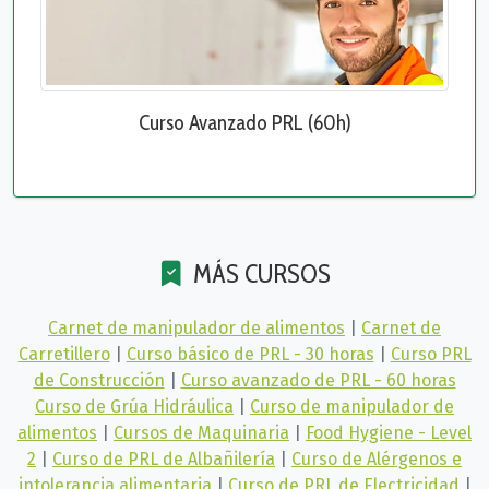
Curso Avanzado PRL (60h)
MÁS CURSOS
Carnet de manipulador de alimentos
|
Carnet de
Carretillero
|
Curso básico de PRL - 30 horas
|
Curso PRL
de Construcción
|
Curso avanzado de PRL - 60 horas
Curso de Grúa Hidráulica
|
Curso de manipulador de
alimentos
|
Cursos de Maquinaria
|
Food Hygiene - Level
2
|
Curso de PRL de Albañilería
|
Curso de Alérgenos e
intolerancia alimentaria
|
Curso de PRL de Electricidad
|