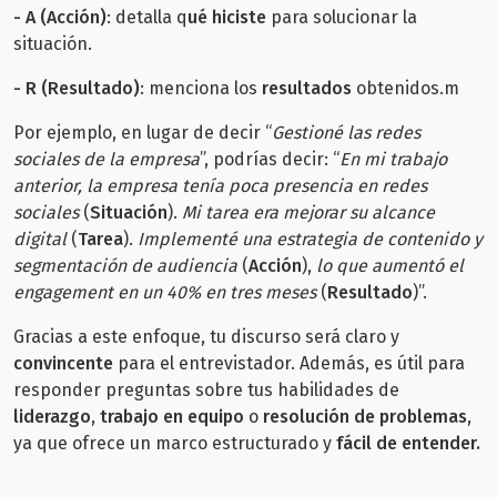
-
A (Acción)
: detalla q
ué hiciste
para solucionar la
situación.
- R (Resultado)
: menciona los
resultados
obtenidos.m
Por ejemplo, en lugar de decir “
Gestioné las redes
sociales de la empresa
”, podrías decir: “
En mi trabajo
anterior, la empresa tenía poca presencia en redes
sociales
(
Situación
).
Mi tarea era mejorar su alcance
digital
(
Tarea
).
Implementé una estrategia de contenido y
segmentación de audiencia
(
Acción
),
lo que aumentó el
engagement en un 40% en tres meses
(
Resultado
)”.
Gracias a este enfoque, tu discurso será claro y
convincente
para el entrevistador. Además, es útil para
responder preguntas sobre tus habilidades de
liderazgo
,
trabajo en equipo
o
resolución de problemas
,
ya que ofrece un marco estructurado y
fácil de entender.