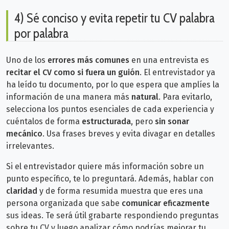
4) Sé conciso y evita repetir tu CV palabra
por palabra
Uno de los
errores más comunes
en una entrevista es
recitar el CV como si fuera un guión
. El entrevistador ya
ha leído tu documento, por lo que espera que amplíes la
información de una manera más
natural
.
Para evitarlo,
selecciona los puntos esenciales de cada experiencia y
cuéntalos de forma
estructurada
, pero
sin sonar
mecánico
. Usa frases breves y evita divagar en detalles
irrelevantes.
Si el entrevistador quiere más información sobre un
punto específico, te lo preguntará. Además, hablar con
claridad
y de forma resumida muestra que eres una
persona organizada que sabe
comunicar eficazmente
sus ideas. Te será útil
grabarte respondiendo preguntas
sobre tu CV y luego analizar cómo podrías mejorar tu