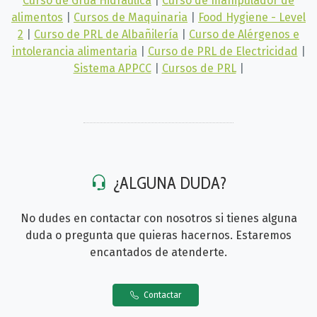
Curso de Grúa Hidráulica
|
Curso de manipulador de
alimentos
|
Cursos de Maquinaria
|
Food Hygiene - Level
2
|
Curso de PRL de Albañilería
|
Curso de Alérgenos e
intolerancia alimentaria
|
Curso de PRL de Electricidad
|
Sistema APPCC
|
Cursos de PRL
|
¿ALGUNA DUDA?
No dudes en contactar con nosotros si tienes alguna
duda o pregunta que quieras hacernos. Estaremos
encantados de atenderte.
Contactar