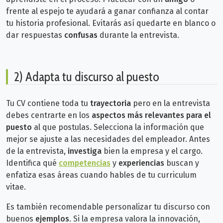
frente al espejo te ayudará a ganar confianza al contar
tu historia profesional. Evitarás así quedarte en blanco o
dar respuestas
confusas
durante la entrevista.
2) Adapta tu discurso al puesto
Tu CV contiene toda tu
trayectoria
pero en la entrevista
debes centrarte en los
aspectos más relevantes para el
puesto
al que postulas. Selecciona la información que
mejor se ajuste a las necesidades del empleador.
Antes
de la entrevista,
investiga
bien la empresa y el cargo.
Identifica qué
competencias
y
experiencias
buscan y
enfatiza esas áreas cuando hables de tu curriculum
vitae.
Es también recomendable personalizar tu discurso con
buenos
ejemplos
. Si la empresa valora la innovación,