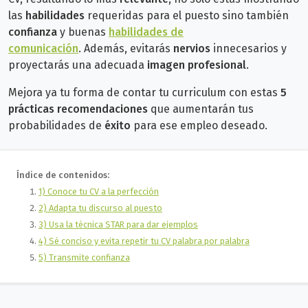
las
habilidades
requeridas para el puesto sino también
confianza
y buenas
habilidades de
comunicación
.
Además, evitarás
nervios
innecesarios y
proyectarás una adecuada
imagen profesional
.
Mejora ya tu forma de contar tu curriculum con estas
5
prácticas recomendaciones
que aumentarán
tus
probabilidades de
éxito
para ese empleo deseado.
Índice de contenidos:
1) Conoce tu CV a la perfección
2) Adapta tu discurso al puesto
3) Usa la técnica STAR para dar ejemplos
4) Sé conciso y evita repetir tu CV palabra por palabra
5) Transmite confianza