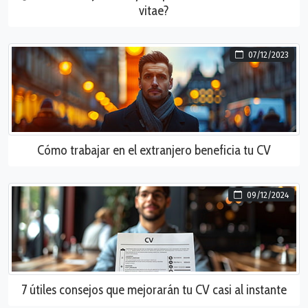
vitae?
07/12/2023
Cómo trabajar en el extranjero beneficia tu CV
09/12/2024
7 útiles consejos que mejorarán tu CV casi al instante