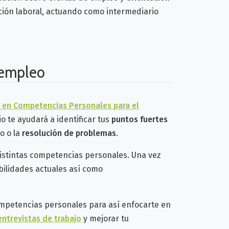
rción laboral, actuando como intermediario
 empleo
 en Competencias Personales para el
io te ayudará a identificar tus
puntos fuertes
o o la
resolución de problemas
.
istintas competencias personales. Una vez
abilidades actuales así como
mpetencias personales para así enfocarte en
entrevistas de trabajo
y mejorar tu