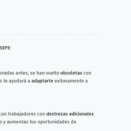
 SEPE
:
loradas antes, se han vuelto
obsoletas
con
es te ayudará a
adaptarte
exitosamente a
can trabajadores con
destrezas adicionales
ivo y aumentas tus oportunidades de