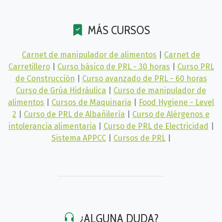
MÁS CURSOS
Carnet de manipulador de alimentos
|
Carnet de
Carretillero
|
Curso básico de PRL - 30 horas
|
Curso PRL
de Construcción
|
Curso avanzado de PRL - 60 horas
Curso de Grúa Hidráulica
|
Curso de manipulador de
alimentos
|
Cursos de Maquinaria
|
Food Hygiene - Level
2
|
Curso de PRL de Albañilería
|
Curso de Alérgenos e
intolerancia alimentaria
|
Curso de PRL de Electricidad
|
Sistema APPCC
|
Cursos de PRL
|
¿ALGUNA DUDA?