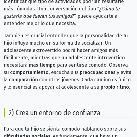
identificar qué tipo de actividades podrían resultarle
más cómodas. Una conversación del tipo "¿
Cómo te
gustaría que fueran tus amigos
?" puede ayudarte a
entender mejor lo que necesita.
También es crucial entender que la personalidad de tu
hijo influye mucho en su forma de socializar. Un
adolescente extrovertido podrá hacer amigos más
fácilmente, mientras que un adolescente introvertido
necesitará
más tiempo
para sentirse cómodo. Observa
su
comportamiento
, escucha sus
preocupaciones
y evita
la
comparación
con otros jóvenes. Cada camino es único
y lo esencial es apoyar al adolescente a su
propio ritmo
.
2) Crea un entorno de confianza
Para que tu hijo se sienta cómodo hablando sobre sus
dificultades sociales
, es fundamental que haya un