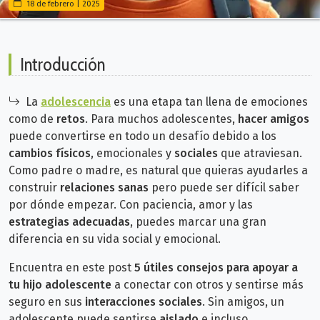
18 de febrero | 2025
Introducción
La
adolescencia
es una etapa tan llena de emociones
como de
retos
. Para muchos adolescentes,
hacer amigos
puede convertirse en todo un desafío debido a los
cambios físicos
, emocionales y
sociales
que atraviesan.
Como padre o madre, es natural que quieras ayudarles a
construir
relaciones sanas
pero puede ser difícil saber
por dónde empezar.
Con paciencia, amor y las
estrategias adecuadas
, puedes marcar una gran
diferencia en su vida social y emocional.
Encuentra en este post
5 útiles consejos para apoyar a
tu hijo adolescente
a conectar con otros y sentirse más
seguro en sus
interacciones sociales
.
Sin amigos, un
adolescente puede sentirse
aislado
e incluso