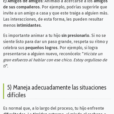
c)
Amigos de amigos
: Anímalo a acercarse a los
amigos
de sus compañeros
. Por ejemplo, podrías sugerirle que
invite a un amigo a casa y que este traiga a alguien más.
Las interacciones, de esta forma, les pueden resultar
menos
intimidantes
.
Es importante animar a tu hijo
sin presionarlo
. Si no se
siente listo para dar un paso grande, respeta su ritmo y
celebra sus
pequeños logros
. Por ejemplo, si logra
presentarse a alguien nuevo, reconócelo: "
Hiciste un
gran esfuerzo al hablar con ese chico. Estoy orgulloso de
ti
".
5) Maneja adecuadamente las situaciones
difíciles
Es normal que, a lo largo del proceso, tu hijo enfrente