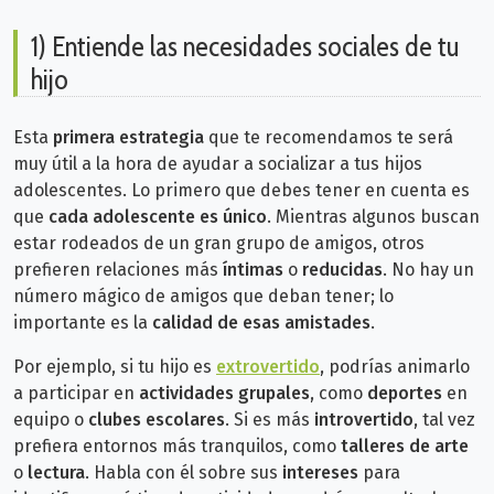
1) Entiende las necesidades sociales de tu
hijo
Esta
primera estrategia
que te recomendamos te será
muy útil a la hora de ayudar a socializar a tus hijos
adolescentes. Lo primero que debes tener en cuenta es
que
cada adolescente es único
. Mientras algunos buscan
estar rodeados de un gran grupo de amigos, otros
prefieren relaciones más
íntimas
o
reducidas
. No hay un
número mágico de amigos que deban tener; lo
importante es la
calidad de esas amistades
.
Por ejemplo, si tu hijo es
extrovertido
, podrías animarlo
a participar en
actividades grupales
, como
deportes
en
equipo o
clubes escolares
. Si es más
introvertido
, tal vez
prefiera entornos más tranquilos, como
talleres de arte
o
lectura
. Habla con él sobre sus
intereses
para