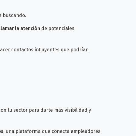
ás buscando.
llamar la atención
de potenciales
hacer contactos influyentes
que podrían
on tu sector para darte más visibilidad y
bs
, una plataforma que conecta empleadores