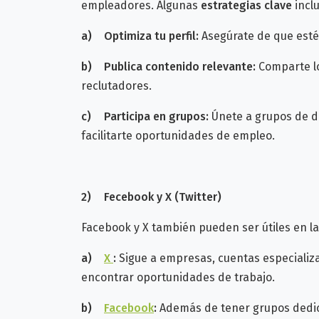
empleadores. Algunas
estrategias clave
incl
a)
Optimiza tu perfil:
Asegúrate de que est
b)
Publica contenido relevante:
Comparte lo
reclutadores.
c)
Participa en grupos:
Únete a grupos de di
facilitarte oportunidades de empleo.
2)
Fecebook y X (Twitter)
Facebook y X también pueden ser útiles en 
a)
X
:
Sigue a empresas, cuentas especializa
encontrar oportunidades de trabajo.
b)
Facebook
:
Además de tener grupos dedi