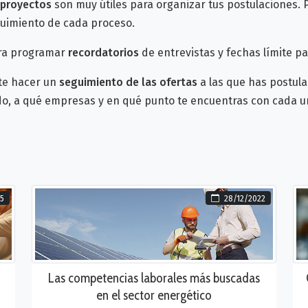
 proyectos
son muy útiles para organizar tus postulaciones.
guimiento de cada proceso.
ara programar
recordatorios
de entrevistas y fechas límite par
te hacer un
seguimiento de las ofertas
a las que has postula
ado, a qué empresas y en qué punto te encuentras con cada u
5
28/12/2022
Las competencias laborales más buscadas
en el sector energético