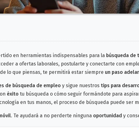
rtido en herramientas indispensables para la
búsqueda de t
cceder a ofertas laborales, postularte y conectarte con emp
de lo que piensas, te permitirá estar siempre
un paso adela
res de búsqueda de empleo
y sigue nuestros
tips para desarr
con
éxito
tu búsqueda o cómo seguir formándote para aspirar 
ecnología en tus manos, el proceso de búsqueda puede ser
móvil
. Te ayudará a no perderte ninguna
oportunidad
y conse