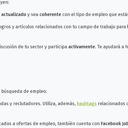
uyen:
é
actualizado
y sea
coherente
con el tipo de empleo que est
gros y artículos relacionados con tu campo de trabajo para
scusión de tu sector y participa
activamente
. Te ayudará a 
la búsqueda de empleo:
das y reclutadores. Utiliza, además,
hashtags
relacionados c
cados a ofertas de empleo, también cuenta con
Facebook Jo