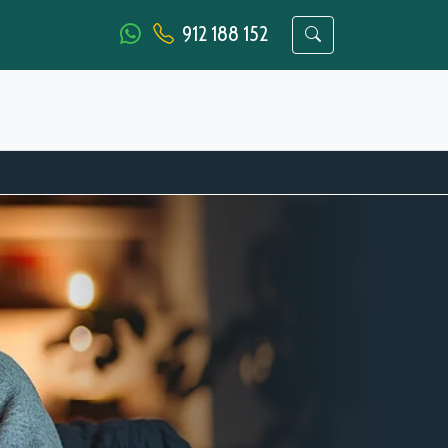
912 188 152