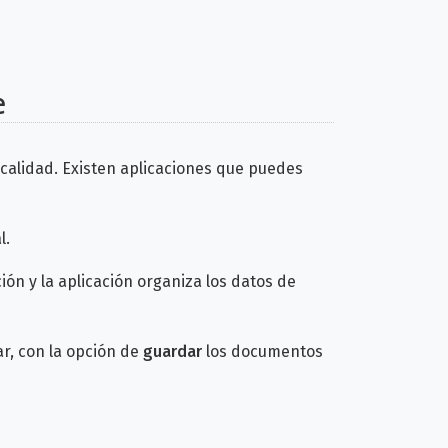
e
calidad. Existen aplicaciones que puedes
l.
ón y la aplicación organiza los datos
de
ar, con la opción de
guardar
los documentos