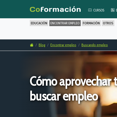
CURSOS
EDUCACIÓN
ENCONTRAR EMPLEO
FORMACIÓN
OTROS
Blog
Encontrar empleo
Buscando empleo
Cómo aprovechar 
buscar empleo