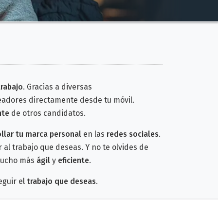
rabajo
. Gracias a diversas
leadores directamente desde tu móvil.
nte
de otros candidatos.
ollar tu marca personal
en las
redes sociales
.
al trabajo que deseas. Y no te olvides de
 mucho más
ágil
y
eficiente
.
guir el
trabajo que deseas
.