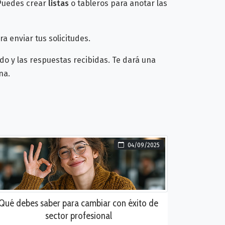
 Puedes crear
listas
o tableros para anotar las
a enviar tus solicitudes.
do y las respuestas recibidas. Te dará una
na.
04/09/2025
Qué debes saber para cambiar con éxito de
sector profesional