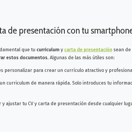
rta de presentación con tu smartphon
ndamental que tu
curriculum
y
carta de presentación
sean de 
rar estos documentos
. Algunas de las más útiles son:
 personalizar para crear un currículo atractivo y profesiona
un curriculum de manera rápida. Solo introduces tu informaci
r y ajustar tu CV y carta de presentación desde cualquier lug