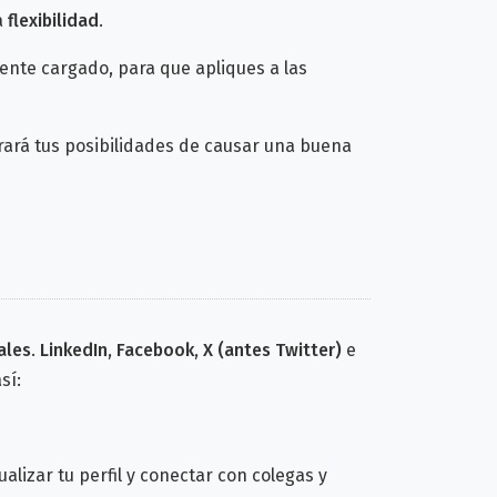
a
flexibilidad
.
nte cargado, para que apliques a las
rará tus posibilidades de causar una buena
ales
.
LinkedIn
,
Facebook
,
X (antes Twitter)
e
sí:
izar tu perfil y conectar con colegas y