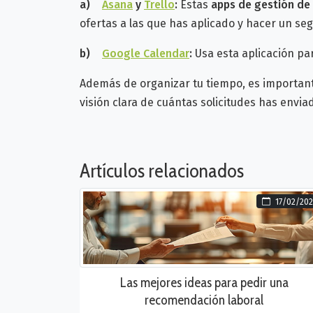
a)
Asana
y
Trello
:
Estas
apps de gestión de
ofertas a las que has aplicado y hacer un se
b)
Google Calendar
:
Usa esta aplicación p
Además de organizar tu tiempo, es importan
visión clara de cuántas solicitudes has envi
Artículos relacionados
17/02/202
Las mejores ideas para pedir una
recomendación laboral