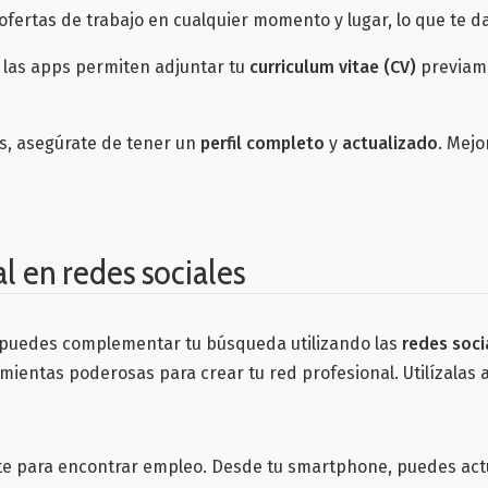
ofertas de trabajo en cualquier momento y lugar, lo que te d
 las apps permiten adjuntar tu
curriculum vitae (CV)
previame
s, asegúrate de tener un
perfil completo
y
actualizado
. Mejo
l en redes sociales
 puedes complementar tu búsqueda utilizando las
redes soci
amientas poderosas para crear tu red profesional. Utilízalas a
e para encontrar empleo. Desde tu smartphone, puedes actual