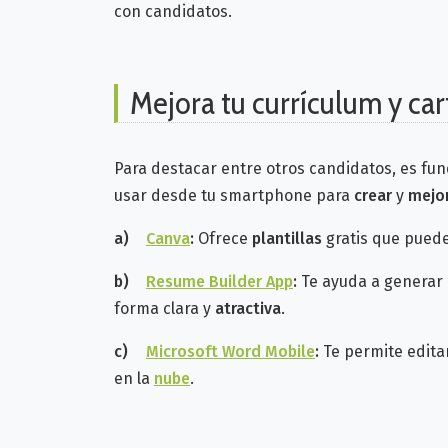
con candidatos.
Mejora tu currículum y ca
Para destacar entre otros candidatos, es fu
usar desde tu smartphone para
crear
y
mejo
a)
Canva
:
Ofrece
plantillas
gratis que puedes
b)
Resume Builder App
:
Te ayuda a generar 
forma clara y
atractiva
.
c)
Microsoft Word Mobile
:
Te permite edita
en la
nube
.