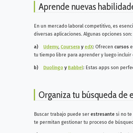
Aprende nuevas habilidad
En un mercado laboral competitivo, es esenc
diversas aplicaciones. Algunas opciones son:
a)
Udemy
,
Coursera
y
edX
:
Ofrecen
cursos
e
tu tiempo libre para aprender y luego incluir
b)
Duolingo
y
Babbel
:
Estas apps son perf
Organiza tu búsqueda de
Buscar trabajo puede ser
estresante
si no te
te permitan gestionar tu proceso de búsque