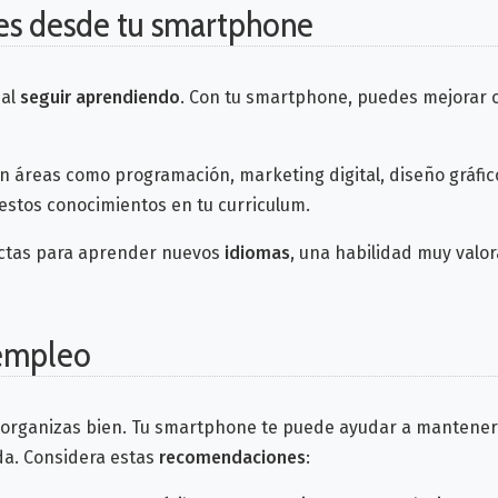
es desde tu smartphone
ial
seguir aprendiendo
. Con tu smartphone, puedes mejorar 
n áreas como programación, marketing digital, diseño gráfi
 estos conocimientos en tu curriculum.
ectas para aprender nuevos
idiomas
, una habilidad muy valo
 empleo
 organizas bien. Tu smartphone te puede ayudar a mantener
da. Considera estas
recomendaciones
: