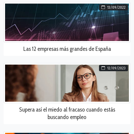
13/09/2022
Las 12 empresas más grandes de España
12/09/2023
Supera así el miedo al fracaso cuando estás
buscando empleo