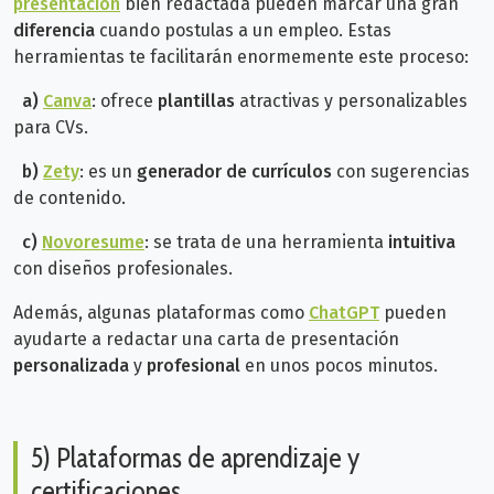
presentación
bien redactada pueden marcar una gran
diferencia
cuando postulas a un empleo. Estas
herramientas te facilitarán enormemente este proceso:
a)
Canva
: ofrece
plantillas
atractivas y personalizables
para CVs.
b)
Zety
: es un
generador de currículos
con sugerencias
de contenido.
c)
Novoresume
: se trata de una herramienta
intuitiva
con diseños profesionales.
Además, algunas plataformas como
ChatGPT
pueden
ayudarte a redactar una carta de presentación
personalizada
y
profesional
en unos pocos minutos.
5) Plataformas de aprendizaje y
certificaciones