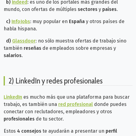
b)
Indeed
: es uno de los portales más grandes del
mundo, con ofertas de múltiples
sectores
y
países
.
c)
InfoJobs
: muy popular en
España
y otros países de
habla hispana.
d)
Glassdoor
: no sólo muestra ofertas de trabajo sino
también
reseñas
de empleados sobre empresas y
salarios
.
2) LinkedIn y redes profesionales
LinkedIn
es mucho más que una plataforma para buscar
trabajo, es también una
red profesional
donde puedes
conectar con reclutadores, empleadores y otros
profesionales
de tu sector.
Estos
4 consejos
te ayudarán a presentar un
perfil