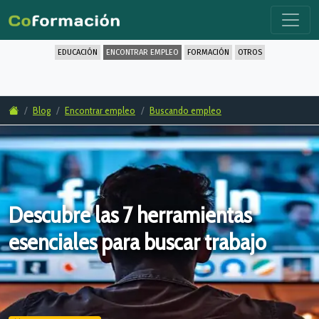
EDUCACIÓN
ENCONTRAR EMPLEO
FORMACIÓN
OTROS
Blog
Encontrar empleo
Buscando empleo
Descubre las 7 herramientas
esenciales para buscar trabajo