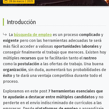
28 de marzo | 2025
Introducción
La
búsqueda de empleo
es un proceso
complicado
y
exigente
pero con las herramientas adecuadas te será
más fácil acceder a valiosas
oportunidades laborales
y
conseguir finalmente el trabajo que mereces. Existen hoy
múltiples
recursos
que te facilitarán tanto el
rastreo
como la
postulación
a las ofertas de trabajo.
Una buena
organización
, sin duda, aumentará tus probabilidades de
éxito
y te dará una ventaja competitiva durante todo el
proceso.
Exploramos en este post
7 herramientas esenciales que
te ayudarán a destacar entre múltiples candidatos
y no
perderte en el envío indiscriminado de currículos a las
empresas. Desde
plataformas de empleo
o aprendizaje