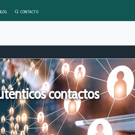
BLOG
CONTACTO
ténticos contactos