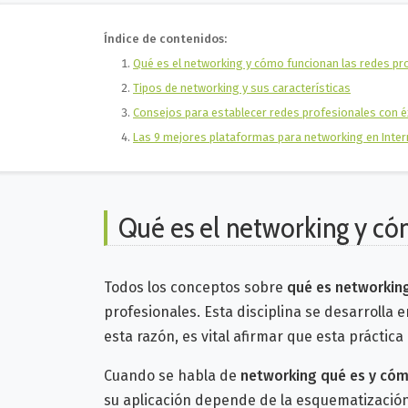
Índice de contenidos:
Qué es el networking y cómo funcionan las redes pr
Tipos de networking y sus características
Consejos para establecer redes profesionales con é
Las 9 mejores plataformas para networking en Inter
Qué es el networking y có
Todos los conceptos sobre
qué es networkin
profesionales. Esta disciplina se desarrolla
esta razón, es vital afirmar que esta prácti
Cuando se habla de
networking qué es y cóm
su aplicación depende de la esquematización