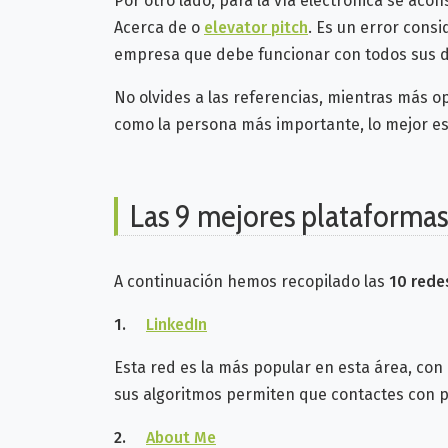
Por otro lado, para la vía electrónica se ac
Acerca de o
elevator pitch
. Es un error cons
empresa que debe funcionar con todos sus d
No olvides a las referencias, mientras más o
como la persona más importante, lo mejor es
Las 9 mejores plataformas
A continuación hemos recopilado las
10 rede
1.
LinkedIn
Esta red es la más popular en esta área, co
sus algoritmos permiten que contactes con 
2.
About Me