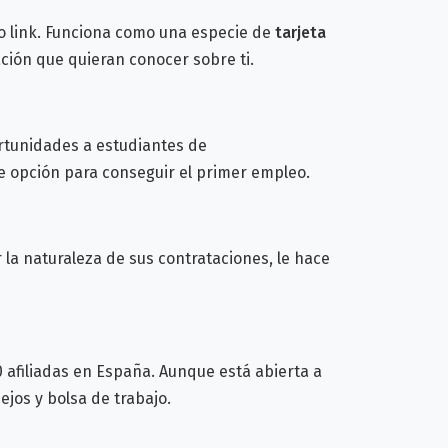
lo link. Funciona como una especie de
tarjeta
ación que quieran conocer sobre ti.
rtunidades a estudiantes de
e opción para conseguir el primer empleo.
 la naturaleza de sus contrataciones, le hace
 afiliadas en España. Aunque está abierta a
jos y bolsa de trabajo.