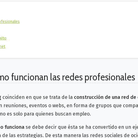
ofesionales
xito
net
mo funcionan las redes profesionales
g
coinciden en que se trata de la
construcción de una red de
 en reuniones, eventos o webs, en forma de grupos que compa
ca no es solo para quienes buscan empleo.
o funciona
se debe decir que ésta se ha convertido en un ej
 de las estrategias. De esta manera las redes sociales de o