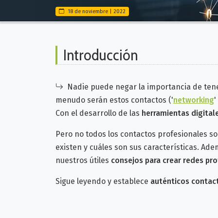
18 de noviembre | 2022
Introducción
Nadie puede negar la importancia de te
menudo serán estos contactos ('
networking
'
Con el desarrollo de las
herramientas digital
Pero no todos los contactos profesionales so
existen y cuáles son sus características. Ad
nuestros útiles
consejos para crear redes pro
Sigue leyendo y
establece
auténticos contac