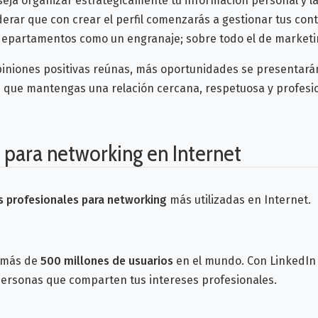
onseja organizar estratégicamente tu información personal y 
iderar que con crear el perfil comenzarás a gestionar tus con
epartamentos como un engranaje; sobre todo el de marketi
piniones positivas reúnas, más oportunidades se presentarán 
 que mantengas una relación cercana, respetuosa y profesion
 para networking en Internet
s profesionales para networking
más utilizadas en Internet.
n más de
500 millones de usuarios
en el mundo. Con LinkedIn n
personas que comparten tus intereses profesionales.