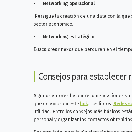
•
Networking operacional
Persigue la creación de una data con la que 
sector económico.
•
Networking estratégico
Busca crear nexos que perduren en el tiempo
Consejos para establecer r
Algunos autores hacen recomendaciones so
que dejamos en este
link
. Los libros '
Redes so
utilidad. Entre los consejos
más básicos están
personal y organizar los contactos obtenidos a