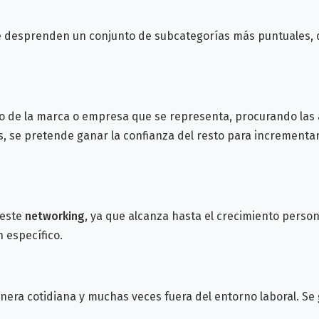
 se desprenden un conjunto de subcategorías más puntuales, 
to de la marca o empresa que se representa, procurando las 
 se pretende ganar la confianza del resto para incrementar 
 este
networking,
ya que alcanza hasta el crecimiento persona
 específico.
nera cotidiana y muchas veces fuera del entorno laboral. Se