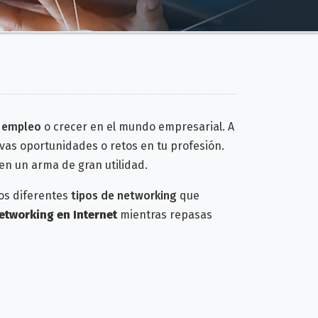
n empleo
o crecer en el mundo empresarial. A
evas oportunidades o retos en tu profesión.
 en un arma de gran utilidad.
los diferentes
tipos de networking
que
etworking en Internet
mientras repasas