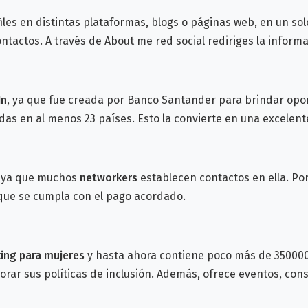
les en distintas plataformas, blogs o páginas web, en un so
ntactos. A través de About me red social rediriges la inform
In
, ya que fue creada por Banco Santander para brindar opo
s en al menos 23 países. Esto la convierte en una excelent
, ya que muchos
networkers
establecen contactos en ella. Por
 que se cumpla con el pago acordado.
king para mujeres
y hasta ahora contiene poco más de 350000
ar sus políticas de inclusión. Además, ofrece eventos, conse