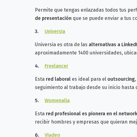
Permite que tengas enlazadas todos tus perfi
de presentación
que se puede enviar a tus co
3.
Universia
Universia es otra de las
alternativas a Linked
aproximadamente 1400 universidades, ubicada
4.
Freelancer
Esta
red laboral
es ideal para el
outsourcing
seguimiento al trabajo desde su inicio hasta
5.
Womenalia
Esta
red profesional es pionera en el networ
recibir hombres y empresas que quieran mejor
6.
Viadeo