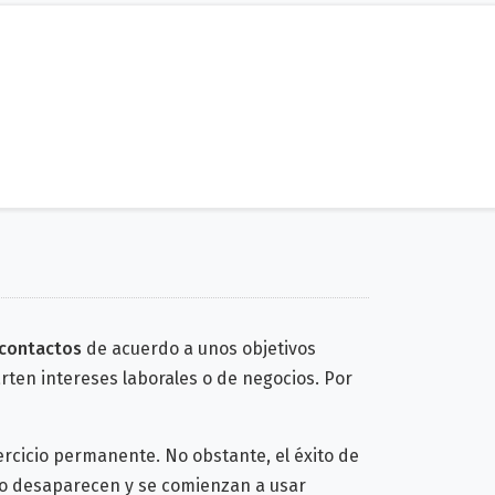
 contactos
de acuerdo a unos objetivos
rten intereses laborales o de negocios. Por
ercicio permanente. No obstante, el éxito de
cio desaparecen y se comienzan a usar