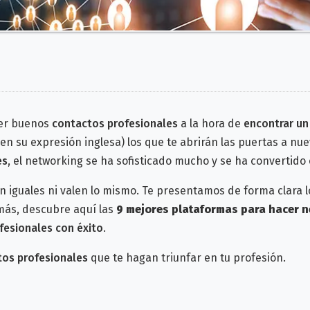
ner buenos
contactos profesionales
a la hora de
encontrar u
 en su expresión inglesa) los que te abrirán las puertas a nu
es
, el networking se ha sofisticado mucho y se ha convertido
n iguales ni valen lo mismo. Te presentamos de forma clara 
emás, descubre aquí
las
9 mejores plataformas para hacer n
fesionales con éxito
.
tos profesionales
que te hagan triunfar en tu profesión.