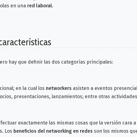
dolas en una
red laboral.
características
ro hay que definir las dos categorías principales:
ional; en la cual los
networkers
asisten a eventos presencia
cios, presentaciones, lanzamientos; entre otras actividades
efectuar exactamente las mismas cosas que la versión cara a 
s. Los
beneficios del networking en redes
son los mismos que e