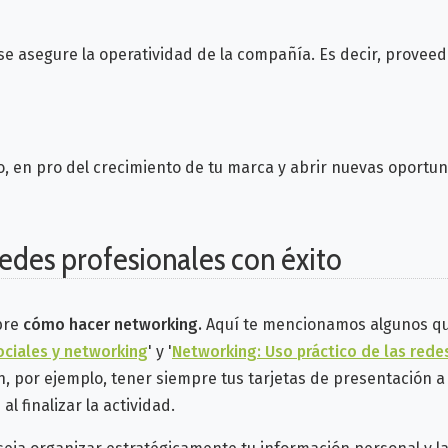
se asegure la operatividad de la compañía. Es decir, provee
, en pro del crecimiento de tu marca y abrir nuevas oportu
edes profesionales con éxito
bre
cómo hacer networking.
Aquí te mencionamos algunos qu
ciales y networking
' y '
Networking: Uso práctico de las rede
, por ejemplo, tener siempre tus tarjetas de presentación a
l finalizar la actividad.