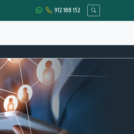
912 188 152