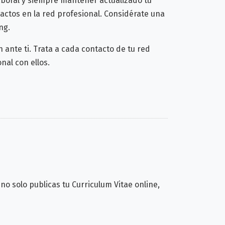
laboral y siempre mantener actualizado tu
tactos en la red profesional. Considérate una
ng.
ante ti. Trata a cada contacto de tu red
al con ellos.
o solo publicas tu Curriculum Vitae online,