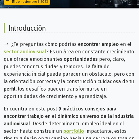
15 de noviembre | 2023
Introducción
¿Te preguntas cómo podrías
encontrar empleo
en el
sector audiovisual
? Es un área en constante crecimiento
que ofrece emocionantes
oportunidades
pero, claro,
puedes tener tus dudas y temores.
La falta de
experiencia inicial puede parecer un obstáculo, pero con
la orientación correcta y la construcción cuidadosa de tu
perfil
, los desafíos pueden transformarse en
oportunidades de crecimiento y aprendizaje.
Encuentra en este post
9 prácticos consejos para
encontrar trabajo en el dinámico universo de la industria
audiovisual
.
Desde determinar tu empleo ideal en el
sector hasta construir un
portfolio
impactante, estos
tips
te guiarán en tu camino hacia una carrera exitosa en