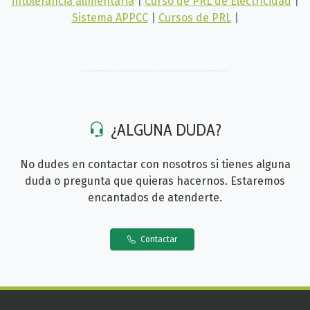
intolerancia alimentaria
|
Curso de PRL de Electricidad
|
Sistema APPCC
|
Cursos de PRL
|
¿ALGUNA DUDA?
No dudes en contactar con nosotros si tienes alguna
duda o pregunta que quieras hacernos. Estaremos
encantados de atenderte.
Contactar