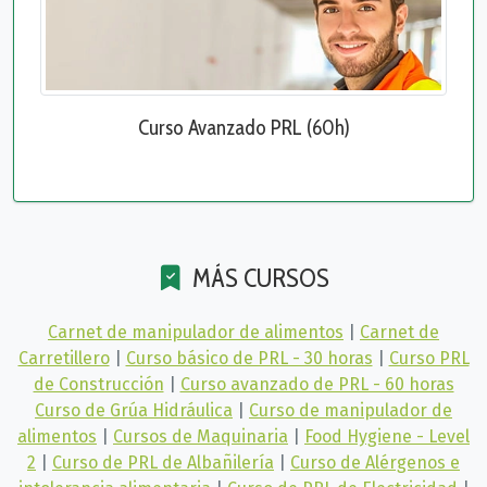
Curso Avanzado PRL (60h)
MÁS CURSOS
Carnet de manipulador de alimentos
|
Carnet de
Carretillero
|
Curso básico de PRL - 30 horas
|
Curso PRL
de Construcción
|
Curso avanzado de PRL - 60 horas
Curso de Grúa Hidráulica
|
Curso de manipulador de
alimentos
|
Cursos de Maquinaria
|
Food Hygiene - Level
2
|
Curso de PRL de Albañilería
|
Curso de Alérgenos e