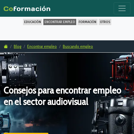
EDUCACIÓN
ENCONTRAR EMPLEO
FORMACIÓN
OTROS
Blog
Encontrar empleo
Buscando empleo
Consejos para encontrar empleo
en el sector audiovisual