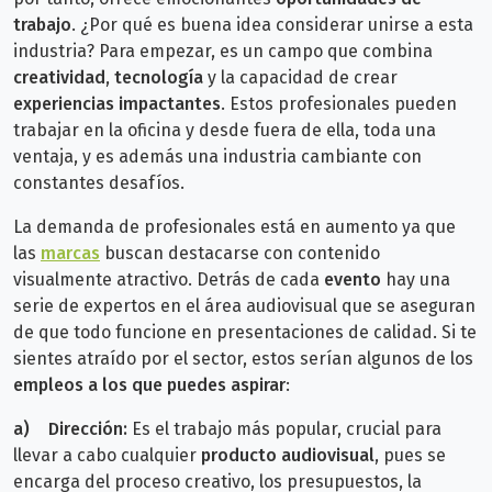
trabajo
.
¿Por qué es buena idea considerar unirse a esta
industria? Para empezar, es un campo que combina
creatividad
,
tecnología
y la capacidad de crear
experiencias impactantes
. Estos profesionales pueden
trabajar en la oficina y desde fuera de ella, toda una
ventaja, y es además
una industria cambiante con
constantes desafíos.
La demanda de profesionales está en aumento ya que
las
marcas
buscan destacarse con contenido
visualmente atractivo.
Detrás de cada
evento
hay una
serie de expertos en el área audiovisual que se aseguran
de que todo funcione en presentaciones de calidad.
Si te
sientes atraído por el sector, estos serían algunos de los
empleos a los que puedes aspirar
:
a)
Dirección:
Es el trabajo más popular, crucial para
llevar a cabo cualquier
producto audiovisual
, pues se
encarga del proceso creativo, los presupuestos, la