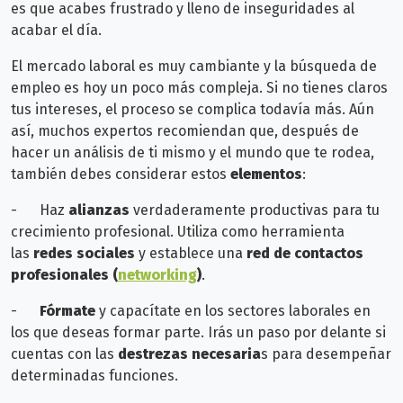
es que acabes frustrado y lleno de inseguridades al
acabar el día.
El mercado laboral es muy cambiante y la búsqueda de
empleo es hoy un poco más compleja. Si no tienes claros
tus intereses, el proceso se complica todavía más. Aún
así, muchos expertos recomiendan
que, después de
hacer un análisis de ti mismo y el mundo que te rodea,
también debes considerar estos
elementos
:
-
Haz
alianzas
verdaderamente productivas para tu
crecimiento profesional. Utiliza como herramienta
las
redes sociales
y establece una
red de contactos
profesionales (
networking
)
.
-
Fórmate
y capacítate en los sectores laborales en
los que deseas formar parte. Irás un paso por delante si
cuentas con las
destrezas necesaria
s para desempeñar
determinadas funciones.