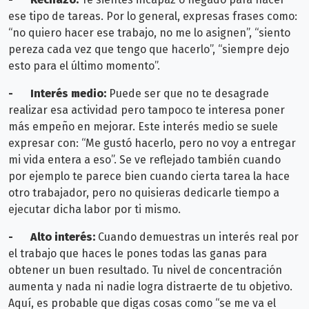
ese tipo de tareas. Por lo general, expresas frases como:
“no quiero hacer ese trabajo, no me lo asignen”, “siento
pereza cada vez que tengo que hacerlo”, “siempre dejo
esto para el último momento”.
-
Interés medio:
Puede ser que no te desagrade
realizar esa actividad pero tampoco te interesa poner
más empeño en mejorar. Este interés medio se suele
expresar con: “Me gustó hacerlo, pero no voy a entregar
mi vida entera a eso”. Se ve reflejado también cuando
por ejemplo te parece bien cuando cierta tarea la hace
otro trabajador, pero no quisieras dedicarle tiempo a
ejecutar dicha labor por ti mismo.
-
Alto interés:
Cuando demuestras un interés real por
el trabajo que haces le pones todas las ganas para
obtener un buen resultado. Tu nivel de concentración
aumenta y nada ni nadie logra distraerte de tu objetivo.
Aquí, es probable que digas cosas como “se me va el