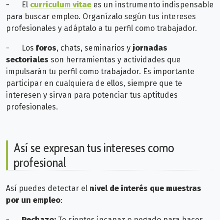
-
El
curriculum vitae
es un instrumento indispensable
para buscar empleo. Organízalo según tus intereses
profesionales y adáptalo a tu perfil como trabajador.
-
Los
foros
, chats, seminarios y
jornadas
sectoriales
son herramientas y actividades que
impulsarán tu perfil como trabajador. Es importante
participar en cualquiera de ellos, siempre que te
interesen y sirvan para potenciar tus aptitudes
profesionales.
Así se expresan tus intereses como
profesional
Así puedes detectar el
nivel de interés que muestras
por un empleo
:
-
Rechazo:
Te sientes incapaz o negado para hacer