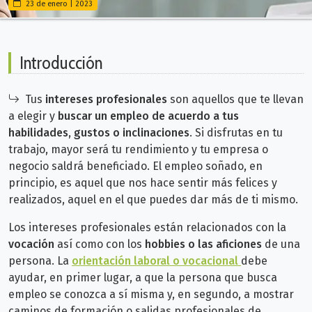
23 de enero | 2023
Introducción
Tus
intereses profesionales
son aquellos que te llevan
a elegir y
buscar un empleo de acuerdo a tus
habilidades, gustos o inclinaciones
. Si disfrutas en tu
trabajo, mayor será tu rendimiento y tu empresa o
negocio saldrá beneficiado. El empleo soñado, en
principio, es aquel que nos hace sentir más felices y
realizados, aquel en el que puedes dar más de ti mismo.
Los intereses profesionales están relacionados con la
vocación
así como con los
hobbies o las aficiones
de una
persona. La
orientación laboral o vocacional
debe
ayudar, en primer lugar, a que la persona que busca
empleo se conozca a sí misma y, en segundo, a mostrar
caminos de formación o salidas profesionales de