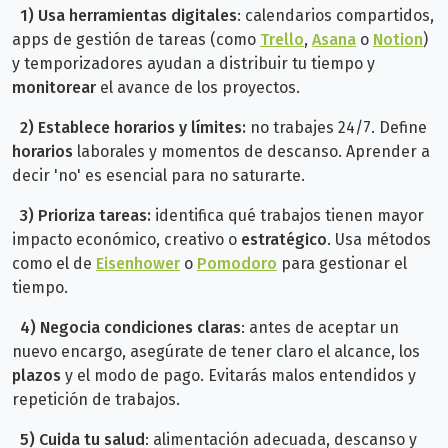
1) Usa herramientas digitales
: calendarios compartidos,
apps de gestión de tareas (como
Trello
,
Asana
o
Notion
)
y temporizadores ayudan a distribuir tu tiempo y
monitorear
el avance de los proyectos.
2)
Establece horarios y límites:
no trabajes 24/7. Define
horarios
laborales y momentos de descanso. Aprender a
decir 'no' es esencial para no saturarte.
3)
Prioriza tareas:
identifica qué trabajos tienen mayor
impacto económico, creativo o
estratégico
. Usa métodos
como el de
Eisenhower
o
Pomodoro
para gestionar el
tiempo.
4) Negocia condiciones claras
: antes de aceptar un
nuevo encargo, asegúrate de tener claro el alcance, los
plazos
y el modo de pago. Evitarás malos entendidos y
repetición de trabajos.
5)
Cuida tu salud
: alimentación adecuada, descanso y