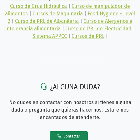
Curso de Grúa Hidráulica
|
Curso de manipulador de
alimentos
|
Cursos de Maquinaria
|
Food Hygiene - Level
2
|
Curso de PRL de Albañilería
|
Curso de Alérgenos e
intolerancia alimentaria
|
Curso de PRL de Electricidad
|
Sistema APPCC
|
Cursos de PRL
|
¿ALGUNA DUDA?
No dudes en contactar con nosotros si tienes alguna
duda o pregunta que quieras hacernos. Estaremos
encantados de atenderte.
Contactar