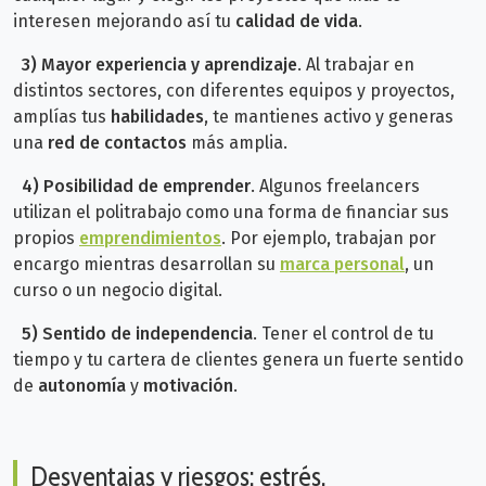
interesen mejorando así tu
calidad de vida
.
3)
Mayor experiencia y aprendizaje
. Al trabajar en
distintos sectores, con diferentes equipos y proyectos,
amplías tus
habilidades
, te mantienes activo y generas
una
red de contactos
más amplia.
4) Posibilidad de emprender
. Algunos freelancers
utilizan el politrabajo como una forma de financiar sus
propios
emprendimientos
. Por ejemplo, trabajan por
encargo mientras desarrollan su
marca personal
, un
curso o un negocio digital.
5)
Sentido de independencia
. Tener el control de tu
tiempo y tu cartera de clientes genera un fuerte sentido
de
autonomía
y
motivación
.
Desventajas y riesgos: estrés,