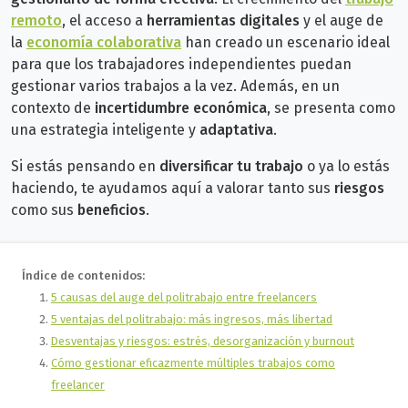
remoto
, el acceso a
herramientas digitales
y el auge de
la
economía colaborativa
han creado un escenario ideal
para que los trabajadores independientes puedan
gestionar varios trabajos a la vez. Además, en un
contexto de
incertidumbre económica
, se presenta como
una estrategia inteligente y
adaptativa
.
Si estás pensando en
diversificar tu trabajo
o ya lo estás
haciendo, te ayudamos aquí a valorar tanto sus
riesgos
como sus
beneficios
.
Índice de contenidos:
5 causas del auge del politrabajo entre freelancers
5 ventajas del politrabajo: más ingresos, más libertad
Desventajas y riesgos: estrés, desorganización y burnout
Cómo gestionar eficazmente múltiples trabajos como
freelancer