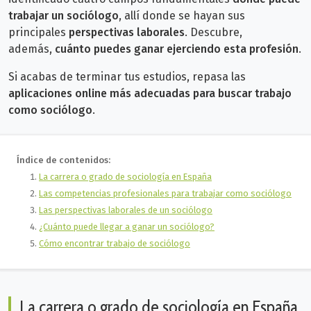
trabajar un sociólogo
, allí donde se hayan sus
principales
perspectivas laborales
.
Descubre,
además,
cuánto puedes ganar ejerciendo esta profesión
.
Si acabas de terminar tus estudios, repasa las
aplicaciones online más adecuadas para buscar trabajo
como sociólogo
.
Índice de contenidos:
La carrera o grado de sociología en España
Las competencias profesionales para trabajar como sociólogo
Las perspectivas laborales de un sociólogo
¿Cuánto puede llegar a ganar un sociólogo?
Cómo encontrar trabajo de sociólogo
La carrera o grado de sociología en España