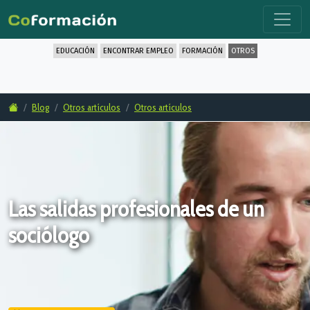
EDUCACIÓN
ENCONTRAR EMPLEO
FORMACIÓN
OTROS
Blog
Otros artículos
Otros artículos
Las salidas profesionales de un
sociólogo