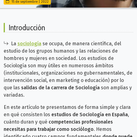
15 de septiembre | 2022
Introducción
La
sociología
se ocupa, de manera científica, del
estudio de los grupos humanos y las relaciones de
hombres y mujeres en sociedad. Los estudios de
Sociología son muy útiles en numerosos ámbitos
(institucionales, organizaciones no gubernamentales, de
intervención social, en marketing o educación) por lo
que las
salidas de la carrera de Sociología
son amplias y
variadas.
En este artículo te presentamos de forma simple y clara
en qué consisten los
estudios de Sociología en España
,
cuánto duran y qué
competencias profesionales
necesitas para trabajar como sociólogo
. Hemos
identificado cuatro campos fundamentales
donde puede