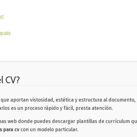
um?
gratis
el CV?
que aportan vistosidad, estética y estructura al documento
arlos es un proceso rápido y fácil, presta atención.
as web donde puedes descargar plantillas de currículum que 
s para cv
con un modelo particular.