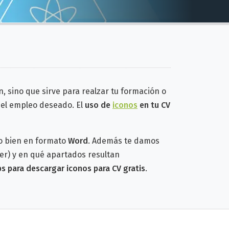
, sino que sirve para realzar tu formación o
 el empleo deseado. El
uso de
iconos
en tu CV
 o bien en formato
Word
. Además te damos
er) y en qué apartados resultan
s para descargar iconos para CV gratis
.