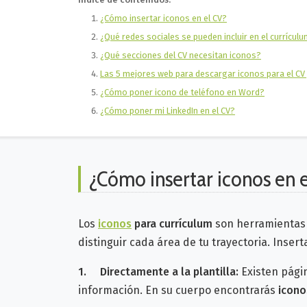
¿Cómo insertar iconos en el CV?
¿Qué redes sociales se pueden incluir en el currícul
¿Qué secciones del CV necesitan iconos?
Las 5 mejores web para descargar iconos para el CV 
¿Cómo poner icono de teléfono en Word?
¿Cómo poner mi LinkedIn en el CV?
¿Cómo insertar iconos en 
Los
iconos
para currículum
son herramientas 
distinguir cada área de tu trayectoria. Insert
1.
Directamente a la plantilla:
Existen págin
información. En su cuerpo encontrarás
icono