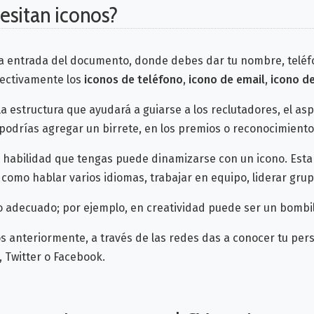
esitan iconos?
a entrada del documento, donde debes dar tu nombre, teléfon
pectivamente los
iconos de teléfono, icono de email, icono d
a estructura que ayudará a guiarse a los reclutadores, el as
a podrías agregar un birrete, en los premios o reconocimient
 habilidad que tengas puede dinamizarse con un icono. Esta 
como hablar varios idiomas, trabajar en equipo, liderar grupo
o adecuado; por ejemplo, en creatividad puede ser un bombil
nteriormente, a través de las redes das a conocer tu perso
, Twitter o Facebook.