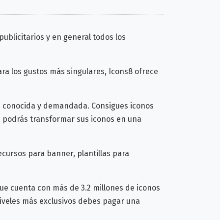
publicitarios y en general todos los
ra los gustos más singulares, Icons8 ofrece
tan conocida y demandada. Consigues iconos
ue podrás transformar sus iconos en una
ecursos para banner, plantillas para
que cuenta con más de 3.2 millones de iconos
iveles más exclusivos debes pagar una