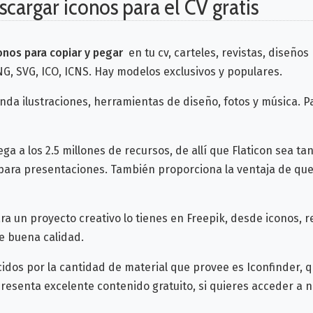
cargar iconos para el CV gratis
onos para copiar y pegar
en tu cv, carteles, revistas, diseños 
G, SVG, ICO, ICNS. Hay modelos exclusivos y populares.
da ilustraciones, herramientas de diseño, fotos y música. Pa
ga a los 2.5 millones de recursos, de allí que Flaticon sea 
llas para presentaciones. También proporciona la ventaja de q
a un proyecto creativo lo tienes en Freepik, desde iconos, r
e buena calidad.
cidos por la cantidad de material que provee es Iconfinder, 
senta excelente contenido gratuito, si quieres acceder a n