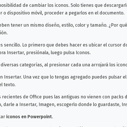
posibilidad de cambiar los iconos. Solo tienes que descargarl
 o dispositivo móvil, proceder a pegarlos en el documento.
eben tener un mismo diseño, estilo, color y tamaño. ¿Por qué
ión.
s sencillo. Lo primero que debes hacer es ubicar el cursor 
ra Insertar, presiónala, luego pulsa Iconos.
versas categorías, al presionar cada una arrojará los icono
ón Insertar. Una vez que lo tengas agregado puedes pulsar e
l texto.
s recientes de Office pues las antiguas no vienen con packs
 darle a Insertar, Imagen, escogerlo donde lo guardaste, I
xar
iconos en Powerpoint
.