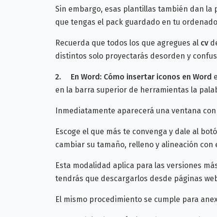
Sin embargo, esas plantillas también dan la 
que tengas el pack guardado en tu ordenador
Recuerda que todos los que agregues al
cv
d
distintos solo proyectarás desorden y confus
2.
En Word:
Cómo insertar iconos en Word
e
en la barra superior de herramientas la palab
Inmediatamente aparecerá una ventana con di
Escoge el que más te convenga y dale al bot
cambiar su tamaño, relleno y alineación con e
Esta modalidad aplica para las versiones má
tendrás que descargarlos desde páginas web,
El mismo procedimiento se cumple para ane