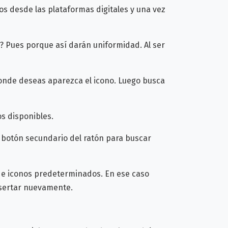
os desde las plataformas digitales y una vez
? Pues porque así darán uniformidad. Al ser
donde deseas aparezca el icono. Luego busca
s disponibles.
l botón secundario del ratón para buscar
 de iconos predeterminados. En ese caso
nsertar nuevamente.