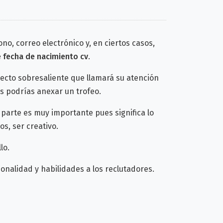
o, correo electrónico y, en ciertos casos,
e fecha de nacimiento cv
.
pecto sobresaliente que llamará su atención
os podrías anexar un trofeo.
parte es muy importante pues significa lo
s, ser creativo.
lo.
nalidad y habilidades a los reclutadores.