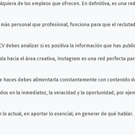
quiera de los empleos que ofrecen. En definitiva, es una red
ás personal que profesional, funciona para que el reclutado
CV debes analizar si es positiva la información que has publ
da hacia el área creativa, Instagram es una red perfecta par
 que haces debes alimentarla constantemente con contenido d
dos en la inmediatez, la veracidad y la oportunidad, por eje
 lo actual, en aportar lo esencial, en generar de qué hablar.