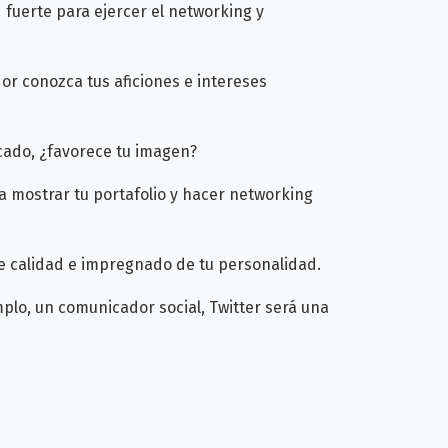
 fuerte para ejercer el networking y
r conozca tus aficiones e intereses
icado, ¿favorece tu imagen?
a mostrar tu portafolio y hacer networking
e calidad e impregnado de tu personalidad.
mplo, un comunicador social, Twitter será una