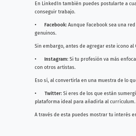
En LinkedIn también puedes postularte a cual
conseguir trabajo.
•
Facebook:
Aunque Facebook sea una red m
genuinos.
Sin embargo, antes de agregar este icono al 
•
Instagram:
Si tu profesión va más enfoca
con otros artistas.
Eso sí, al convertirla en una muestra de lo
•
Twitter:
Si eres de los que están sumergi
plataforma ideal para añadirla al currículum.
A través de esta puedes mostrar tu interés en