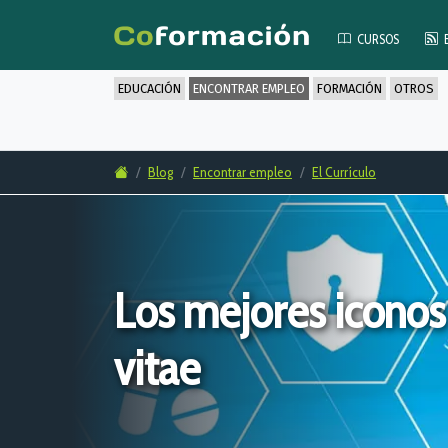
CURSOS
EDUCACIÓN
ENCONTRAR EMPLEO
FORMACIÓN
OTROS
Blog
Encontrar empleo
El Currículo
Los mejores iconos
vitae