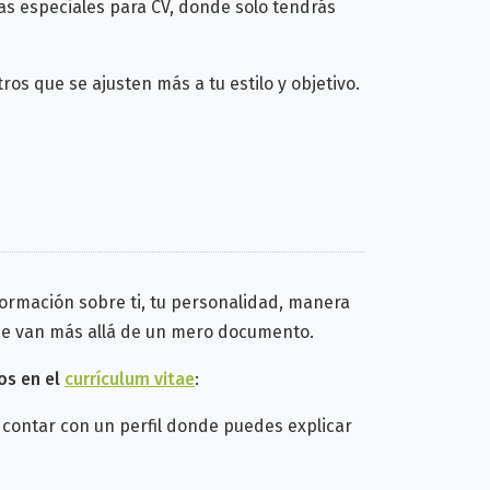
as especiales para CV, donde solo tendrás
tros que se ajusten más a tu estilo y objetivo.
formación sobre ti, tu personalidad, manera
que van más allá de un mero documento.
os en el
currículum vitae
:
 contar con un perfil donde puedes explicar