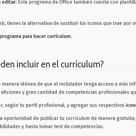
 editar:
Este programa de Office también cuenta con plantill
eb, tienes la alternativa de sustituir los iconos que trae por o
programa para hacer currículum
.
den incluir en el currículum?
na manera idónea de que el reclutador tenga acceso a más in
n, aficiones y gran cantidad de competencias profesionales 
r, según tu perfil profesional, y agregar sus respectivos
icon
la oportunidad de publicar tu currículum de manera gratuita;
bilidades y hasta tomar test de competencias.