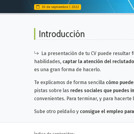
30 de septiembre | 2022
Introducción
La presentación de tu CV puede resultar f
habilidades,
captar la atención del reclutado
es una gran forma de hacerlo.
Te explicamos de forma sencilla
cómo puedes
pistas sobre las
redes sociales que puedes in
convenientes.
Para terminar, y para hacerte 
Sube otro peldaño y
consigue el empleo para
Índice de contenidos: