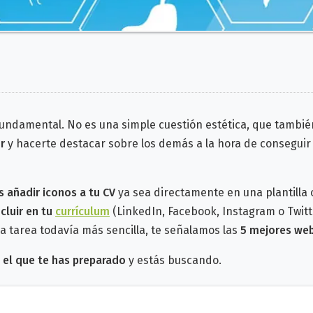
undamental. No es una simple cuestión estética, que también
r
y hacerte destacar sobre los demás a la hora de conseguir
 añadir iconos a tu CV
ya sea directamente en una plantilla
cluir en tu
currículum
(LinkedIn, Facebook, Instagram o Twitt
la tarea todavía más sencilla, te señalamos las
5 mejores web
 el que te has preparado
y estás buscando.